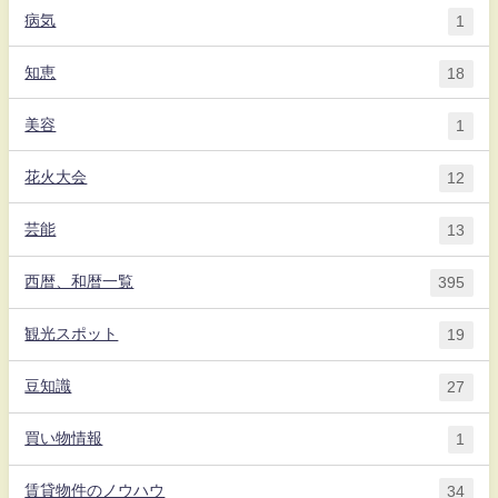
病気
1
知恵
18
美容
1
花火大会
12
芸能
13
西暦、和暦一覧
395
観光スポット
19
豆知識
27
買い物情報
1
賃貸物件のノウハウ
34