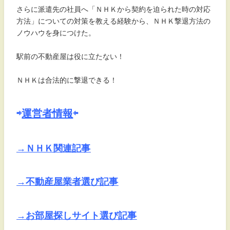
さらに派遣先の社員へ「ＮＨＫから契約を迫られた時の対応
方法」についての対策を教える経験から、ＮＨＫ撃退方法の
ノウハウを身につけた。
駅前の不動産屋は役に立たない！
ＮＨＫは合法的に撃退できる！
⇨
運営者情報
⇦
→ＮＨＫ関連記事
→不動産屋業者選び記事
→お部屋探しサイト選び記事