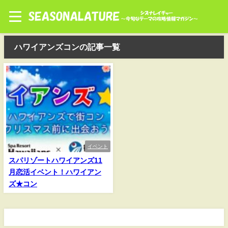
ハワイアンズコンの記事一覧
イベント
スパリゾートハワイアンズ11
月恋活イベント！ハワイアン
ズ★コン