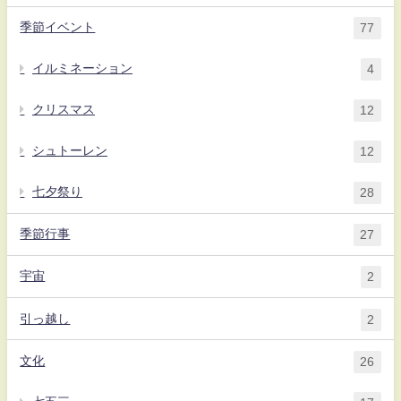
季節イベント
77
イルミネーション
4
クリスマス
12
シュトーレン
12
七夕祭り
28
季節行事
27
宇宙
2
引っ越し
2
文化
26