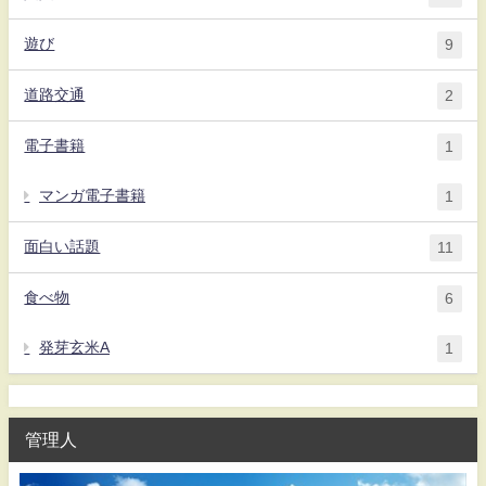
遊び
9
道路交通
2
電子書籍
1
マンガ電子書籍
1
面白い話題
11
食べ物
6
発芽玄米A
1
管理人