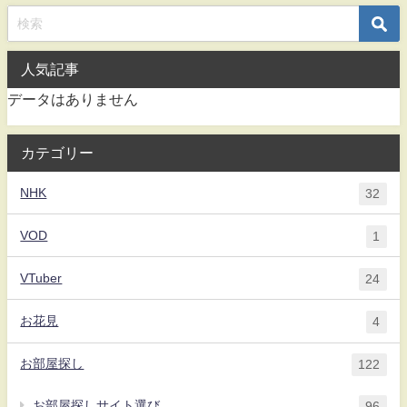
人気記事
データはありません
カテゴリー
NHK
32
VOD
1
VTuber
24
お花見
4
お部屋探し
122
お部屋探しサイト選び
96