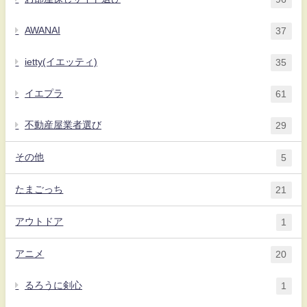
AWANAI
37
ietty(イエッティ)
35
イエプラ
61
不動産屋業者選び
29
その他
5
たまごっち
21
アウトドア
1
アニメ
20
るろうに剣心
1