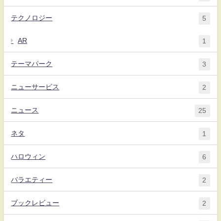
テクノロジー
5
AR
1
テーマパーク
3
ニューサービス
2
ニュース
25
ネタ
1
ハロウィン
6
バラエティー
2
ブックレビュー
2