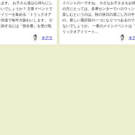
ます。 お子さん達は心待ちにし
イベントの一ですね。 小さなお子さまをお
いでしょうか？ 主要イベントで
の方にとっては、多摩センターでハロウィン
ライリーを集める「トリックオア
楽しむというのは、秋の休日の過ごし方の中
供達で毎年大賑わいします。 そ
の、新しい選択肢の一つになりつつあるので
参加するには「指令書」を受け取
ないでしょうか。 一番のメインイベントは
リックオアトリート...
キアラ
キ