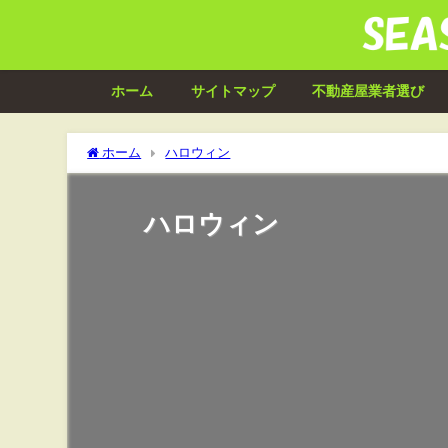
ホーム
サイトマップ
不動産屋業者選び
ホーム
ハロウィン
ハロウィン