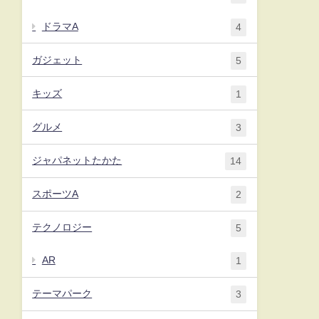
ドラマA
4
ガジェット
5
キッズ
1
グルメ
3
ジャパネットたかた
14
スポーツA
2
テクノロジー
5
AR
1
テーマパーク
3