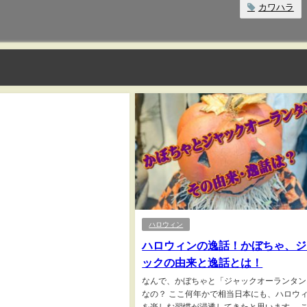
カワハラ
ハロウィン
ハロウィンの逸話！かぼちゃ、ジ
ックの由来と逸話とは！
なんで、かぼちゃと「ジャックオーランタン
なの？ ここ何年かで相当日本にも、ハロウ