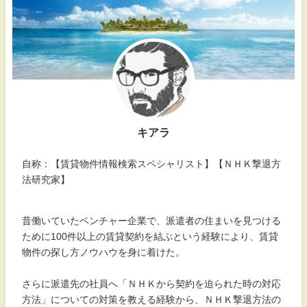
キアラ
自称：【賃貸物件情報検索スペシャリスト】【ＮＨＫ撃退方
法研究家】
昔働いていたベンチャー企業で、派遣者の住まいを見つける
ために100件以上の賃貸契約を結ぶという経験により、賃貸
物件の探し方ノウハウを身に着けた。
さらに派遣先の社員へ「ＮＨＫから契約を迫られた時の対応
方法」についての対策を教える経験から、ＮＨＫ撃退方法の