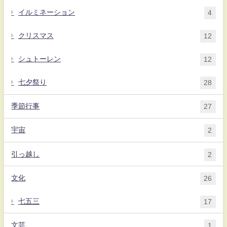
イルミネーション
4
クリスマス
12
シュトーレン
12
七夕祭り
28
季節行事
27
宇宙
2
引っ越し
2
文化
26
七五三
17
文芸
1