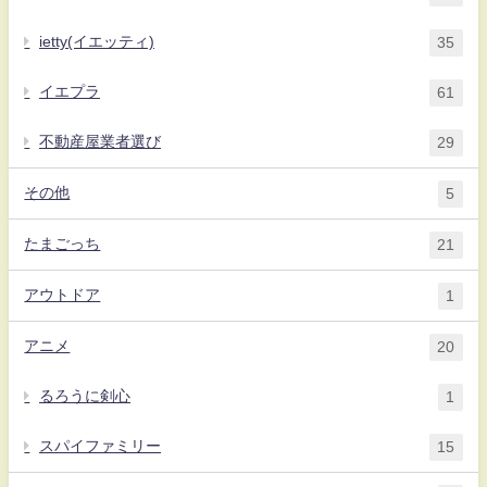
ietty(イエッティ)
35
イエプラ
61
不動産屋業者選び
29
その他
5
たまごっち
21
アウトドア
1
アニメ
20
るろうに剣心
1
スパイファミリー
15