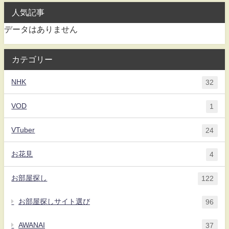
人気記事
データはありません
カテゴリー
NHK
32
VOD
1
VTuber
24
お花見
4
お部屋探し
122
お部屋探しサイト選び
96
AWANAI
37