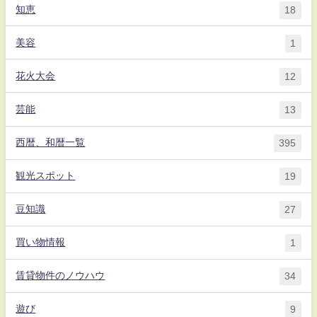
知恵
18
美容
1
花火大会
12
芸能
13
西暦、和暦一覧
395
観光スポット
19
豆知識
27
買い物情報
1
賃貸物件のノウハウ
34
遊び
9