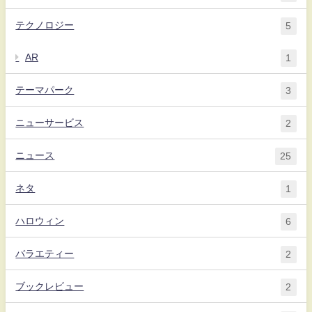
テクノロジー
5
AR
1
テーマパーク
3
ニューサービス
2
ニュース
25
ネタ
1
ハロウィン
6
バラエティー
2
ブックレビュー
2