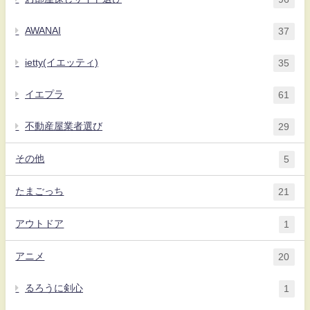
AWANAI
37
ietty(イエッティ)
35
イエプラ
61
不動産屋業者選び
29
その他
5
たまごっち
21
アウトドア
1
アニメ
20
るろうに剣心
1