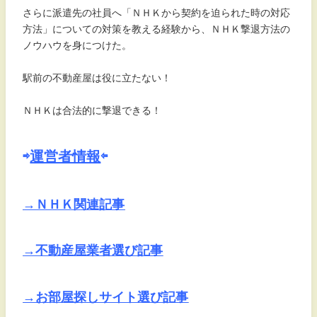
さらに派遣先の社員へ「ＮＨＫから契約を迫られた時の対応
方法」についての対策を教える経験から、ＮＨＫ撃退方法の
ノウハウを身につけた。
駅前の不動産屋は役に立たない！
ＮＨＫは合法的に撃退できる！
⇨
運営者情報
⇦
→ＮＨＫ関連記事
→不動産屋業者選び記事
→お部屋探しサイト選び記事