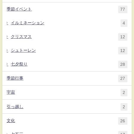
季節イベント
77
イルミネーション
4
クリスマス
12
シュトーレン
12
七夕祭り
28
季節行事
27
宇宙
2
引っ越し
2
文化
26