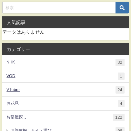
人気記事
データはありません
カテゴリー
NHK
32
VOD
1
VTuber
24
お花見
4
お部屋探し
122
お部屋探しサイト選び
96