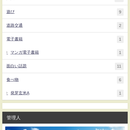
遊び
9
道路交通
2
電子書籍
1
マンガ電子書籍
1
面白い話題
11
食べ物
6
発芽玄米A
1
管理人