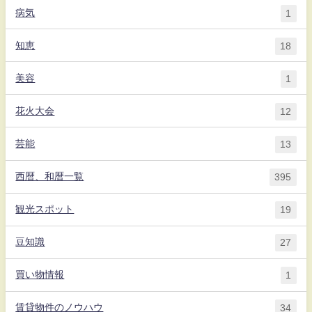
病気
1
知恵
18
美容
1
花火大会
12
芸能
13
西暦、和暦一覧
395
観光スポット
19
豆知識
27
買い物情報
1
賃貸物件のノウハウ
34