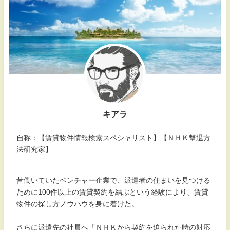
キアラ
自称：【賃貸物件情報検索スペシャリスト】【ＮＨＫ撃退方
法研究家】
昔働いていたベンチャー企業で、派遣者の住まいを見つける
ために100件以上の賃貸契約を結ぶという経験により、賃貸
物件の探し方ノウハウを身に着けた。
さらに派遣先の社員へ「ＮＨＫから契約を迫られた時の対応