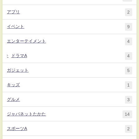
アプリ
2
イベント
9
エンターテイメント
4
ドラマA
4
ガジェット
5
キッズ
1
グルメ
3
ジャパネットたかた
14
スポーツA
2