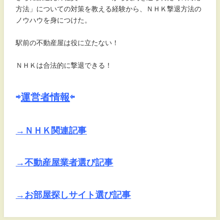
方法」についての対策を教える経験から、ＮＨＫ撃退方法の
ノウハウを身につけた。
駅前の不動産屋は役に立たない！
ＮＨＫは合法的に撃退できる！
⇨
運営者情報
⇦
→ＮＨＫ関連記事
→不動産屋業者選び記事
→お部屋探しサイト選び記事