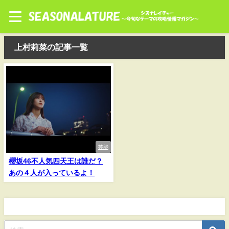
上村莉菜の記事一覧
芸能
櫻坂46不人気四天王は誰だ？
あの４人が入っているよ！