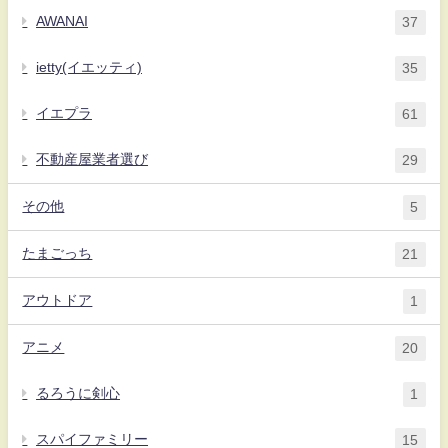
AWANAI
37
ietty(イエッティ)
35
イエプラ
61
不動産屋業者選び
29
その他
5
たまごっち
21
アウトドア
1
アニメ
20
るろうに剣心
1
スパイファミリー
15