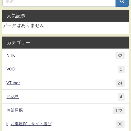
人気記事
データはありません
カテゴリー
NHK
32
VOD
1
VTuber
24
お花見
4
お部屋探し
122
お部屋探しサイト選び
96