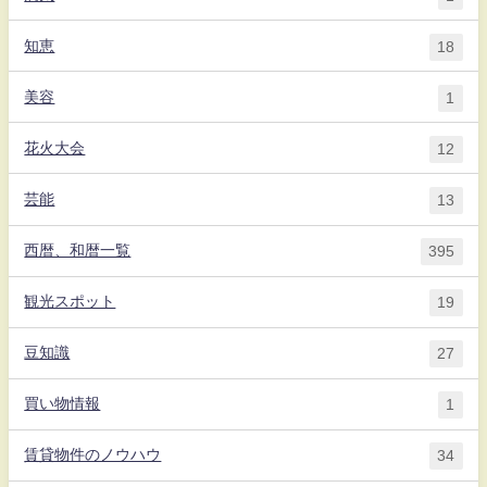
知恵
18
美容
1
花火大会
12
芸能
13
西暦、和暦一覧
395
観光スポット
19
豆知識
27
買い物情報
1
賃貸物件のノウハウ
34