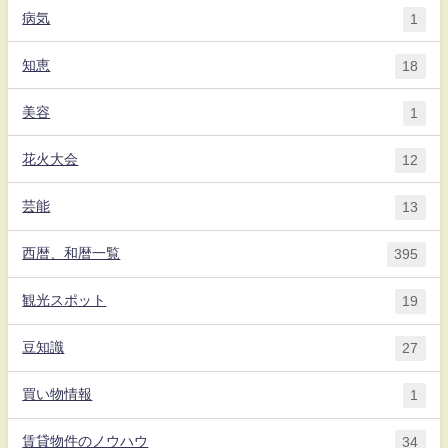
病気
1
知恵
18
美容
1
花火大会
12
芸能
13
西暦、和暦一覧
395
観光スポット
19
豆知識
27
買い物情報
1
賃貸物件のノウハウ
34