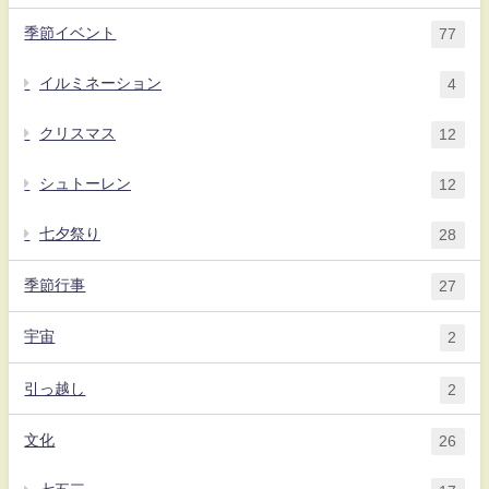
季節イベント
77
イルミネーション
4
クリスマス
12
シュトーレン
12
七夕祭り
28
季節行事
27
宇宙
2
引っ越し
2
文化
26