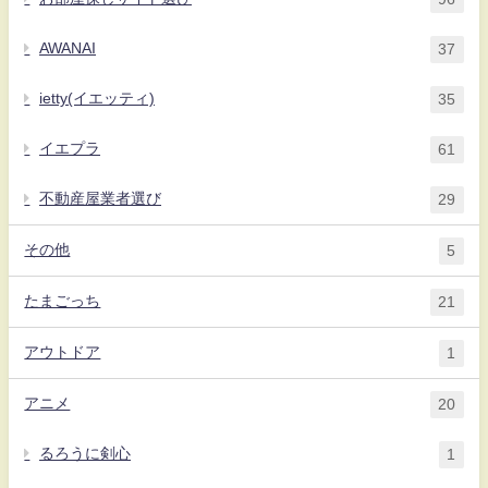
AWANAI
37
ietty(イエッティ)
35
イエプラ
61
不動産屋業者選び
29
その他
5
たまごっち
21
アウトドア
1
アニメ
20
るろうに剣心
1