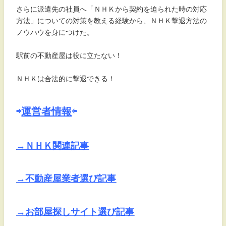
さらに派遣先の社員へ「ＮＨＫから契約を迫られた時の対応
方法」についての対策を教える経験から、ＮＨＫ撃退方法の
ノウハウを身につけた。
駅前の不動産屋は役に立たない！
ＮＨＫは合法的に撃退できる！
⇨
運営者情報
⇦
→ＮＨＫ関連記事
→不動産屋業者選び記事
→お部屋探しサイト選び記事