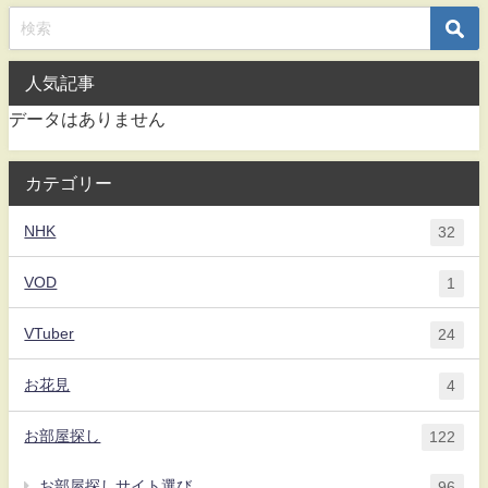
人気記事
データはありません
カテゴリー
NHK
32
VOD
1
VTuber
24
お花見
4
お部屋探し
122
お部屋探しサイト選び
96