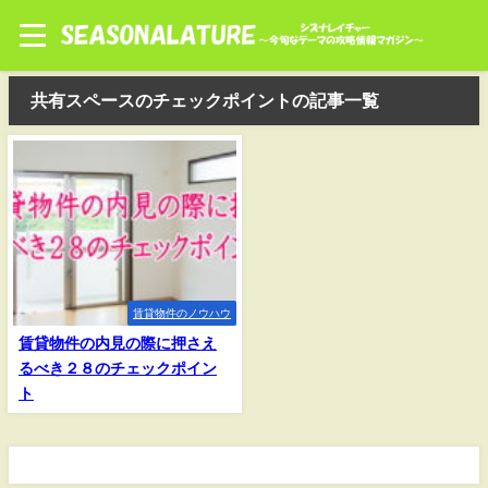
共有スペースのチェックポイントの記事一覧
賃貸物件のノウハウ
賃貸物件の内見の際に押さえ
るべき２８のチェックポイン
ト