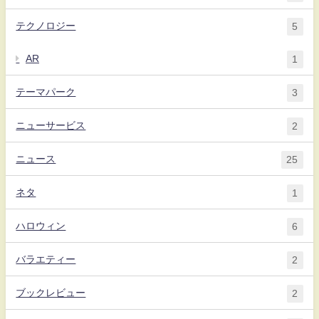
テクノロジー
5
AR
1
テーマパーク
3
ニューサービス
2
ニュース
25
ネタ
1
ハロウィン
6
バラエティー
2
ブックレビュー
2