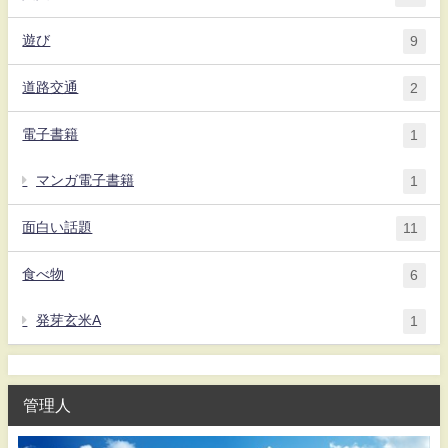
遊び
9
道路交通
2
電子書籍
1
マンガ電子書籍
1
面白い話題
11
食べ物
6
発芽玄米A
1
管理人