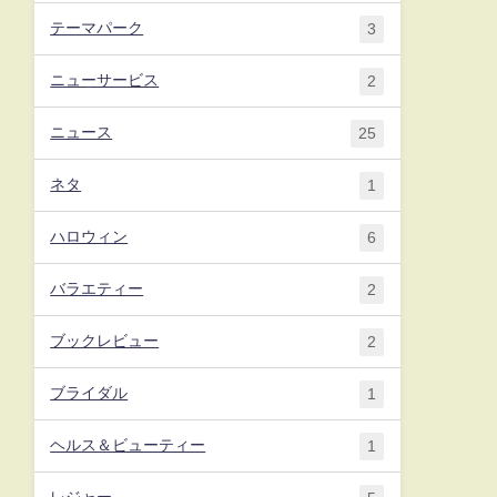
テーマパーク
3
ニューサービス
2
ニュース
25
ネタ
1
ハロウィン
6
バラエティー
2
ブックレビュー
2
ブライダル
1
ヘルス＆ビューティー
1