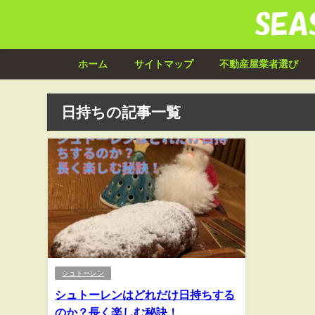
ホーム
サイトマップ
不動産屋業者選び
日持ちの記事一覧
シュトーレン
シュトーレンはどれだけ日持ちする
のか？長く楽しむ秘訣！