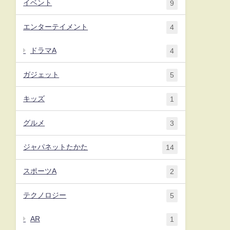
イベント
9
エンターテイメント
4
ドラマA
4
ガジェット
5
キッズ
1
グルメ
3
ジャパネットたかた
14
スポーツA
2
テクノロジー
5
AR
1