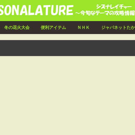
冬の花火大会
便利アイテム
ＮＨＫ
ジャパネットたか