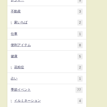
レジャー
5
不動産
3
家いちば
2
仕事
1
便利アイテム
8
健康
5
花粉症
2
占い
1
季節イベント
77
イルミネーション
4