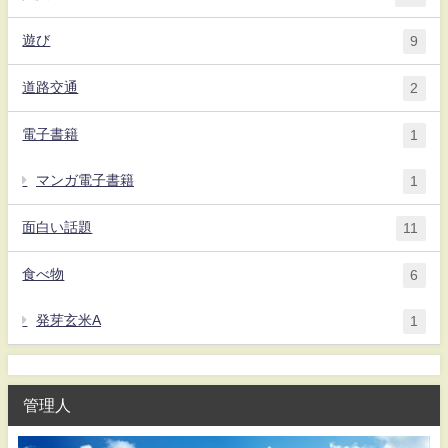
遊び
9
道路交通
2
電子書籍
1
マンガ電子書籍
1
面白い話題
11
食べ物
6
発芽玄米A
1
管理人