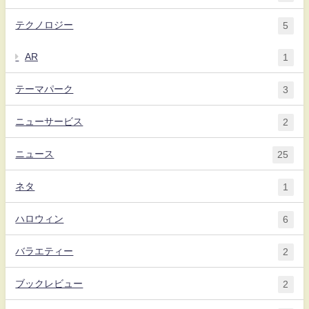
テクノロジー
5
AR
1
テーマパーク
3
ニューサービス
2
ニュース
25
ネタ
1
ハロウィン
6
バラエティー
2
ブックレビュー
2