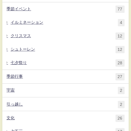
季節イベント
77
イルミネーション
4
クリスマス
12
シュトーレン
12
七夕祭り
28
季節行事
27
宇宙
2
引っ越し
2
文化
26