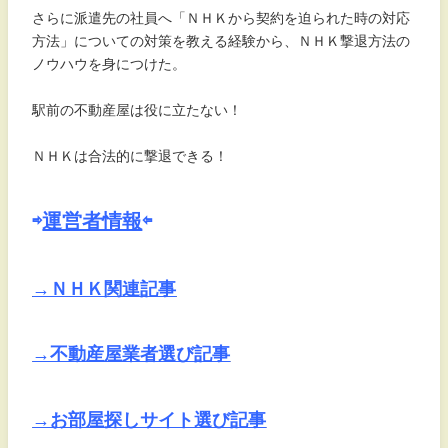
さらに派遣先の社員へ「ＮＨＫから契約を迫られた時の対応
方法」についての対策を教える経験から、ＮＨＫ撃退方法の
ノウハウを身につけた。
駅前の不動産屋は役に立たない！
ＮＨＫは合法的に撃退できる！
⇨
運営者情報
⇦
→ＮＨＫ関連記事
→不動産屋業者選び記事
→お部屋探しサイト選び記事