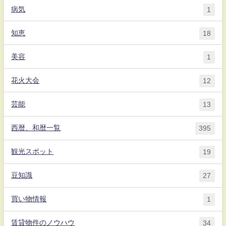
病気
1
知恵
18
美容
1
花火大会
12
芸能
13
西暦、和暦一覧
395
観光スポット
19
豆知識
27
買い物情報
1
賃貸物件のノウハウ
34