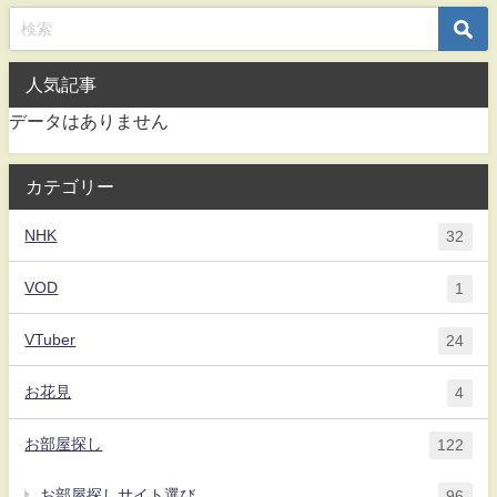
人気記事
データはありません
カテゴリー
NHK
32
VOD
1
VTuber
24
お花見
4
お部屋探し
122
お部屋探しサイト選び
96