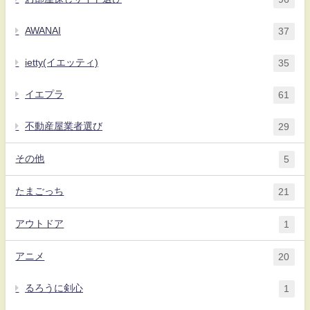
AWANAI
37
ietty(イエッティ)
35
イエプラ
61
不動産屋業者選び
29
その他
5
たまごっち
21
アウトドア
1
アニメ
20
るろうに剣心
1