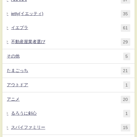
ietty(イエッティ)
35
イエプラ
61
不動産屋業者選び
29
その他
5
たまごっち
21
アウトドア
1
アニメ
20
るろうに剣心
1
スパイファミリー
15