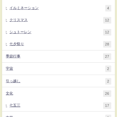
イルミネーション
4
クリスマス
12
シュトーレン
12
七夕祭り
28
季節行事
27
宇宙
2
引っ越し
2
文化
26
七五三
17