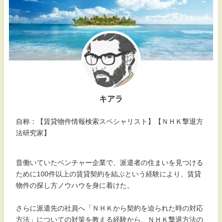
キアラ
自称：【賃貸物件情報検索スペシャリスト】【ＮＨＫ撃退方
法研究家】
昔働いていたベンチャー企業で、派遣者の住まいを見つける
ために100件以上の賃貸契約を結ぶという経験により、賃貸
物件の探し方ノウハウを身に着けた。
さらに派遣先の社員へ「ＮＨＫから契約を迫られた時の対応
方法」についての対策を教える経験から、ＮＨＫ撃退方法の