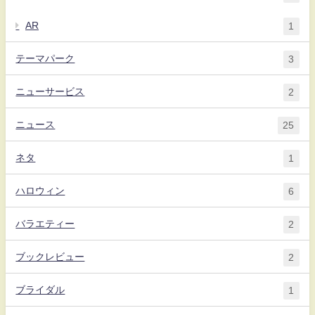
AR
1
テーマパーク
3
ニューサービス
2
ニュース
25
ネタ
1
ハロウィン
6
バラエティー
2
ブックレビュー
2
ブライダル
1