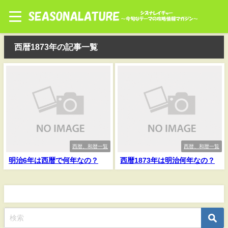
西暦1873年の記事一覧
西暦、和暦一覧
西暦、和暦一覧
明治6年は西暦で何年なの？
西暦1873年は明治何年なの？