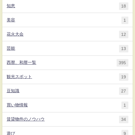
知恵
18
美容
1
花火大会
12
芸能
13
西暦、和暦一覧
395
観光スポット
19
豆知識
27
買い物情報
1
賃貸物件のノウハウ
34
遊び
9