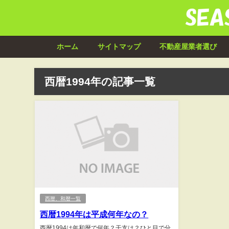
ホーム
サイトマップ
不動産屋業者選び
西暦1994年の記事一覧
西暦、和暦一覧
西暦1994年は平成何年なの？
西暦1994は年和暦で何年？干支は？ひと目で分