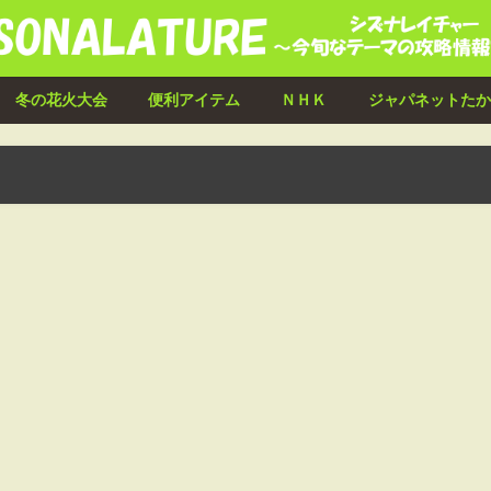
冬の花火大会
便利アイテム
ＮＨＫ
ジャパネットたか