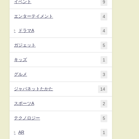
イベント
9
エンターテイメント
4
ドラマA
4
ガジェット
5
キッズ
1
グルメ
3
ジャパネットたかた
14
スポーツA
2
テクノロジー
5
AR
1