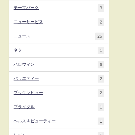
テーマパーク
3
ニューサービス
2
ニュース
25
ネタ
1
ハロウィン
6
バラエティー
2
ブックレビュー
2
ブライダル
1
ヘルス＆ビューティー
1