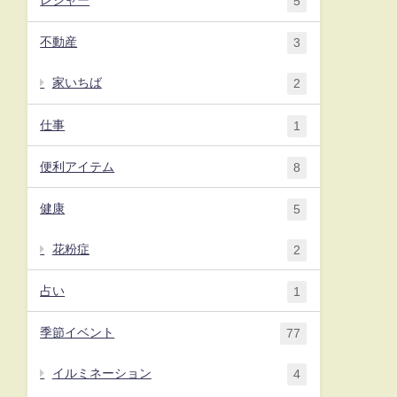
レジャー
5
不動産
3
家いちば
2
仕事
1
便利アイテム
8
健康
5
花粉症
2
占い
1
季節イベント
77
イルミネーション
4