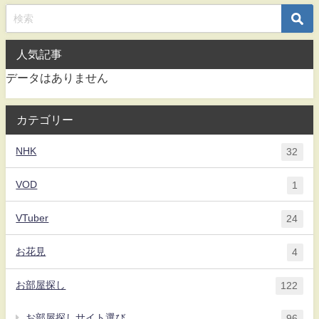
人気記事
データはありません
カテゴリー
NHK
32
VOD
1
VTuber
24
お花見
4
お部屋探し
122
お部屋探しサイト選び
96