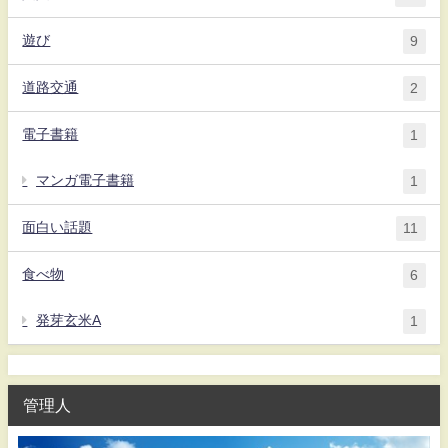
遊び
9
道路交通
2
電子書籍
1
マンガ電子書籍
1
面白い話題
11
食べ物
6
発芽玄米A
1
管理人