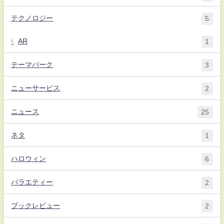
テクノロジー
5
AR
1
テーマパーク
3
ニューサービス
2
ニュース
25
ネタ
1
ハロウィン
6
バラエティー
2
ブックレビュー
2