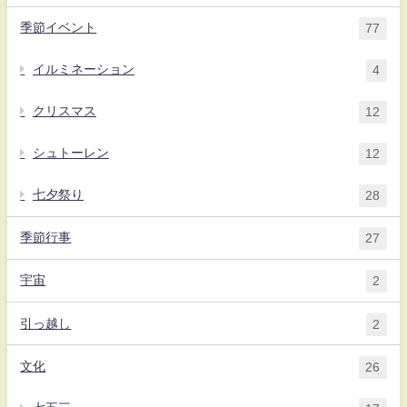
季節イベント
77
イルミネーション
4
クリスマス
12
シュトーレン
12
七夕祭り
28
季節行事
27
宇宙
2
引っ越し
2
文化
26