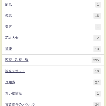
病気
1
知恵
18
美容
1
花火大会
12
芸能
13
西暦、和暦一覧
395
観光スポット
19
豆知識
27
買い物情報
1
賃貸物件のノウハウ
34