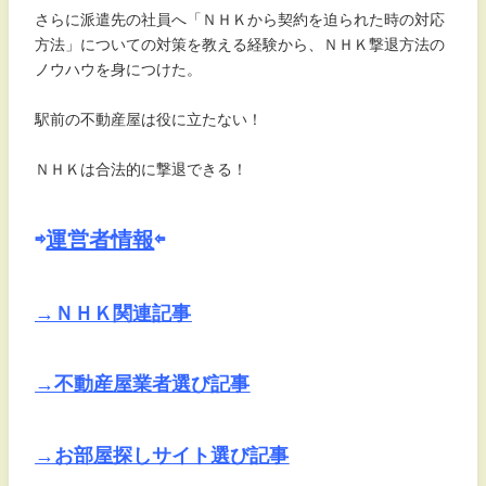
さらに派遣先の社員へ「ＮＨＫから契約を迫られた時の対応
方法」についての対策を教える経験から、ＮＨＫ撃退方法の
ノウハウを身につけた。
駅前の不動産屋は役に立たない！
ＮＨＫは合法的に撃退できる！
⇨
運営者情報
⇦
→ＮＨＫ関連記事
→不動産屋業者選び記事
→お部屋探しサイト選び記事