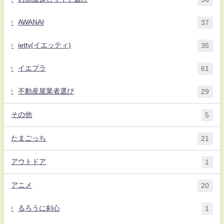
AWANAI
37
ietty(イエッティ)
35
イエプラ
61
不動産屋業者選び
29
その他
5
たまごっち
21
アウトドア
1
アニメ
20
るろうに剣心
1