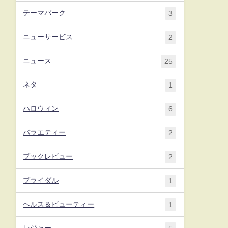
テーマパーク
3
ニューサービス
2
ニュース
25
ネタ
1
ハロウィン
6
バラエティー
2
ブックレビュー
2
ブライダル
1
ヘルス＆ビューティー
1