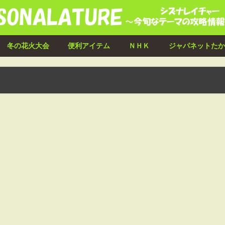
冬の花火大会
便利アイテム
ＮＨＫ
ジャパネットたか