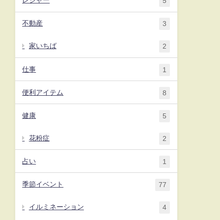
レジャー
5
不動産
3
家いちば
2
仕事
1
便利アイテム
8
健康
5
花粉症
2
占い
1
季節イベント
77
イルミネーション
4