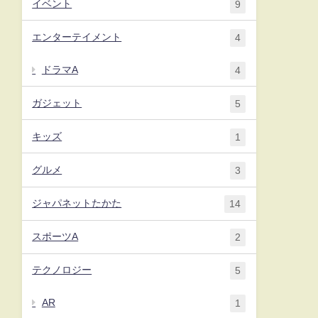
イベント
9
エンターテイメント
4
ドラマA
4
ガジェット
5
キッズ
1
グルメ
3
ジャパネットたかた
14
スポーツA
2
テクノロジー
5
AR
1