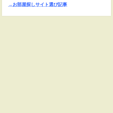
→お部屋探しサイト選び記事
お問い合わせ
運営者情報
サイトマップ
SEASNALATURE(シズナレイチャー) All Rights Reserved.