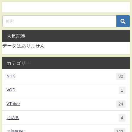
人気記事
データはありません
カテゴリー
NHK
32
VOD
1
VTuber
24
お花見
4
お部屋探し
122