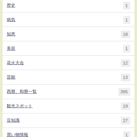
歴史
1
病気
1
知恵
18
美容
1
花火大会
12
芸能
13
西暦、和暦一覧
395
観光スポット
19
豆知識
27
買い物情報
1