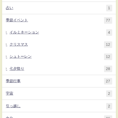
占い
1
季節イベント
77
イルミネーション
4
クリスマス
12
シュトーレン
12
七夕祭り
28
季節行事
27
宇宙
2
引っ越し
2