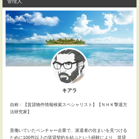
管理人
キアラ
自称：【賃貸物件情報検索スペシャリスト】【ＮＨＫ撃退方
法研究家】
昔働いていたベンチャー企業で、派遣者の住まいを見つける
ために100件以上の賃貸契約を結ぶという経験により、賃貸