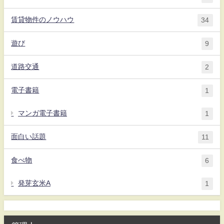
賃貸物件のノウハウ
34
遊び
9
道路交通
2
電子書籍
1
マンガ電子書籍
1
面白い話題
11
食べ物
6
発芽玄米A
1