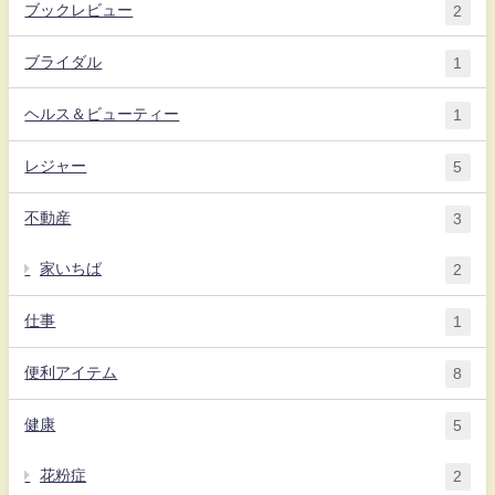
ブックレビュー
2
ブライダル
1
ヘルス＆ビューティー
1
レジャー
5
不動産
3
家いちば
2
仕事
1
便利アイテム
8
健康
5
花粉症
2