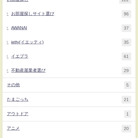
お部屋探しサイト選び
96
AWANAI
37
ietty(イエッティ)
35
イエプラ
61
不動産屋業者選び
29
その他
5
たまごっち
21
アウトドア
1
アニメ
20