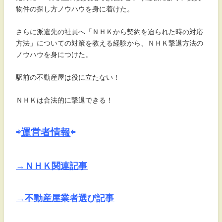
物件の探し方ノウハウを身に着けた。
さらに派遣先の社員へ「ＮＨＫから契約を迫られた時の対応
方法」についての対策を教える経験から、ＮＨＫ撃退方法の
ノウハウを身につけた。
駅前の不動産屋は役に立たない！
ＮＨＫは合法的に撃退できる！
⇨
運営者情報
⇦
→ＮＨＫ関連記事
→不動産屋業者選び記事