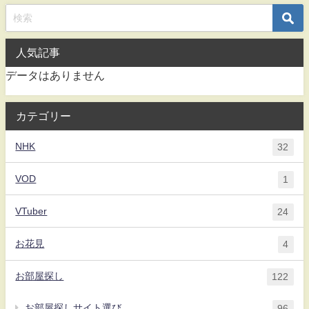
人気記事
データはありません
カテゴリー
NHK
32
VOD
1
VTuber
24
お花見
4
お部屋探し
122
お部屋探しサイト選び
96