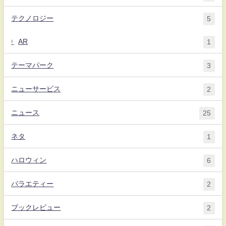
テクノロジー
5
AR
1
テーマパーク
3
ニューサービス
2
ニュース
25
ネタ
1
ハロウィン
6
バラエティー
2
ブックレビュー
2