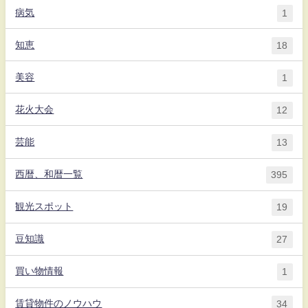
病気
1
知恵
18
美容
1
花火大会
12
芸能
13
西暦、和暦一覧
395
観光スポット
19
豆知識
27
買い物情報
1
賃貸物件のノウハウ
34