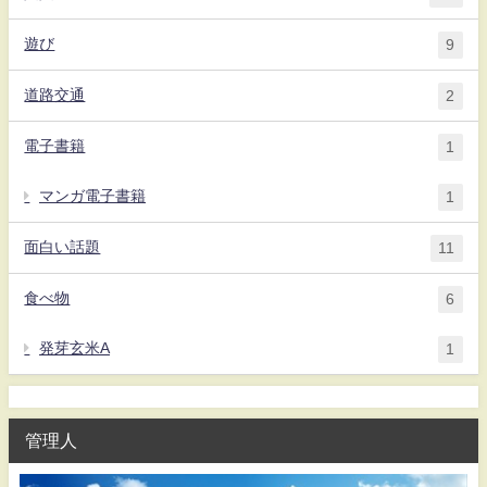
遊び
9
道路交通
2
電子書籍
1
マンガ電子書籍
1
面白い話題
11
食べ物
6
発芽玄米A
1
管理人