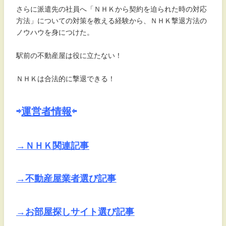
さらに派遣先の社員へ「ＮＨＫから契約を迫られた時の対応
方法」についての対策を教える経験から、ＮＨＫ撃退方法の
ノウハウを身につけた。
駅前の不動産屋は役に立たない！
ＮＨＫは合法的に撃退できる！
⇨
運営者情報
⇦
→ＮＨＫ関連記事
→不動産屋業者選び記事
→お部屋探しサイト選び記事