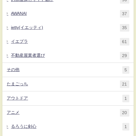
AWANAI
37
ietty(イエッティ)
35
イエプラ
61
不動産屋業者選び
29
その他
5
たまごっち
21
アウトドア
1
アニメ
20
るろうに剣心
1