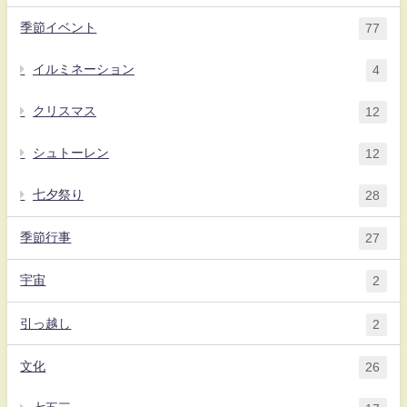
季節イベント
77
イルミネーション
4
クリスマス
12
シュトーレン
12
七夕祭り
28
季節行事
27
宇宙
2
引っ越し
2
文化
26