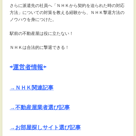
さらに派遣先の社員へ「ＮＨＫから契約を迫られた時の対応
方法」についての対策を教える経験から、ＮＨＫ撃退方法の
ノウハウを身につけた。
駅前の不動産屋は役に立たない！
ＮＨＫは合法的に撃退できる！
⇨
運営者情報
⇦
→ＮＨＫ関連記事
→不動産屋業者選び記事
→お部屋探しサイト選び記事