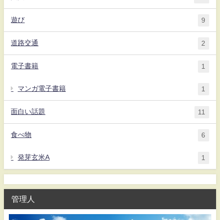
遊び
9
道路交通
2
電子書籍
1
マンガ電子書籍
1
面白い話題
11
食べ物
6
発芽玄米A
1
管理人