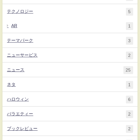
テクノロジー
5
AR
1
テーマパーク
3
ニューサービス
2
ニュース
25
ネタ
1
ハロウィン
6
バラエティー
2
ブックレビュー
2