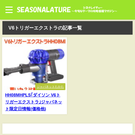
V6トリガーエクストラの記事一覧
ジャパネットたかた
HH08MHPLS｢ダイソン V6ト
リガーエクストラ｣ジャパネッ
ト限定日情報(価格他)