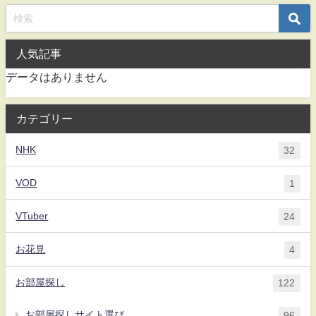
人気記事
データはありません
カテゴリー
NHK
32
VOD
1
VTuber
24
お花見
4
お部屋探し
122
お部屋探しサイト選び
96