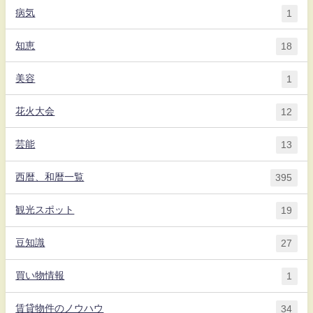
病気
1
知恵
18
美容
1
花火大会
12
芸能
13
西暦、和暦一覧
395
観光スポット
19
豆知識
27
買い物情報
1
賃貸物件のノウハウ
34