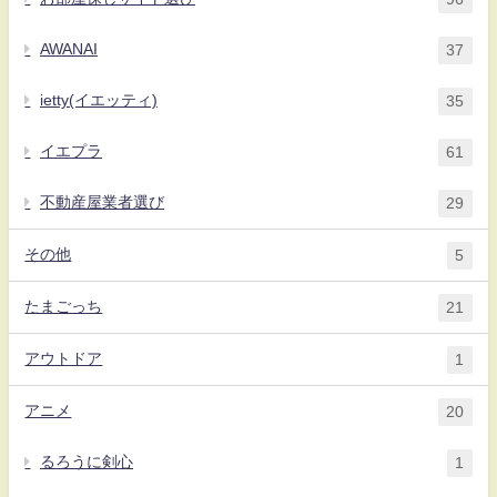
AWANAI
37
ietty(イエッティ)
35
イエプラ
61
不動産屋業者選び
29
その他
5
たまごっち
21
アウトドア
1
アニメ
20
るろうに剣心
1