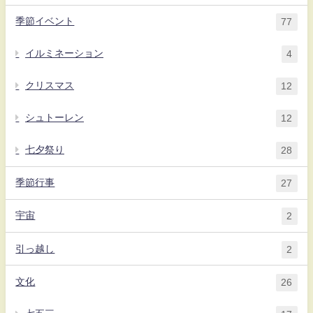
季節イベント
77
イルミネーション
4
クリスマス
12
シュトーレン
12
七夕祭り
28
季節行事
27
宇宙
2
引っ越し
2
文化
26