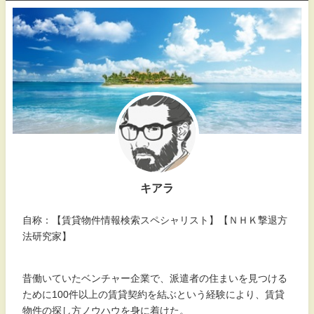
キアラ
自称：【賃貸物件情報検索スペシャリスト】【ＮＨＫ撃退方
法研究家】
昔働いていたベンチャー企業で、派遣者の住まいを見つける
ために100件以上の賃貸契約を結ぶという経験により、賃貸
物件の探し方ノウハウを身に着けた。