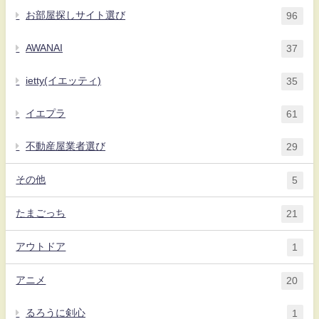
お部屋探しサイト選び
96
AWANAI
37
ietty(イエッティ)
35
イエプラ
61
不動産屋業者選び
29
その他
5
たまごっち
21
アウトドア
1
アニメ
20
るろうに剣心
1