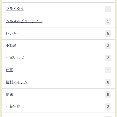
ブライダル
1
ヘルス＆ビューティー
1
レジャー
5
不動産
3
家いちば
2
仕事
1
便利アイテム
8
健康
5
花粉症
2