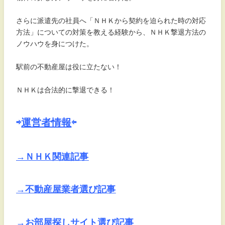
さらに派遣先の社員へ「ＮＨＫから契約を迫られた時の対応
方法」についての対策を教える経験から、ＮＨＫ撃退方法の
ノウハウを身につけた。
駅前の不動産屋は役に立たない！
ＮＨＫは合法的に撃退できる！
⇨
運営者情報
⇦
→ＮＨＫ関連記事
→不動産屋業者選び記事
→お部屋探しサイト選び記事