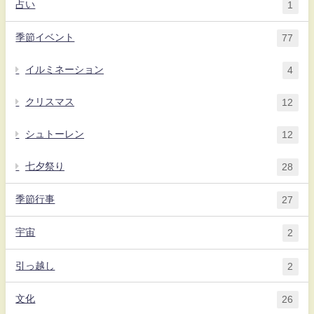
占い
1
季節イベント
77
イルミネーション
4
クリスマス
12
シュトーレン
12
七夕祭り
28
季節行事
27
宇宙
2
引っ越し
2
文化
26