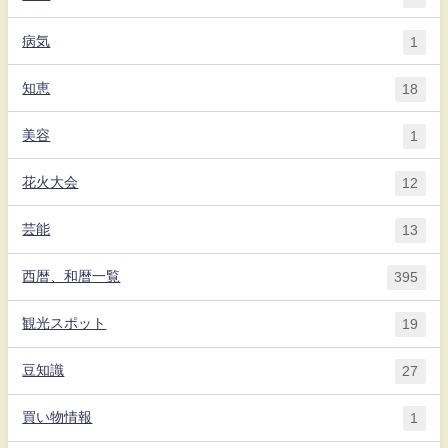
病気
1
知恵
18
美容
1
花火大会
12
芸能
13
西暦、和暦一覧
395
観光スポット
19
豆知識
27
買い物情報
1