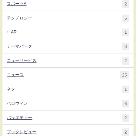
スポーツA
2
テクノロジー
5
AR
1
テーマパーク
3
ニューサービス
2
ニュース
25
ネタ
1
ハロウィン
6
バラエティー
2
ブックレビュー
2