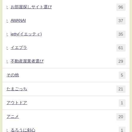
お部屋探しサイト選び
96
AWANAI
37
ietty(イエッティ)
35
イエプラ
61
不動産屋業者選び
29
その他
5
たまごっち
21
アウトドア
1
アニメ
20
るろうに剣心
1