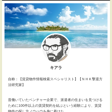
キアラ
自称：【賃貸物件情報検索スペシャリスト】【ＮＨＫ撃退方
法研究家】
昔働いていたベンチャー企業で、派遣者の住まいを見つける
ために100件以上の賃貸契約を結ぶという経験により、賃貸
物件の探し方ノウハウを身に着けた。