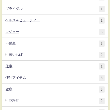
ブライダル
1
ヘルス＆ビューティー
1
レジャー
5
不動産
3
家いちば
2
仕事
1
便利アイテム
8
健康
5
花粉症
2