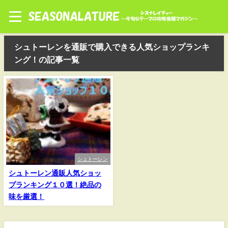
シュトーレンを通販で購入できる人気ショップランキ
ング！の記事一覧
シュトーレン
シュトーレン通販人気ショッ
プランキング１０選！絶品の
味を厳選！