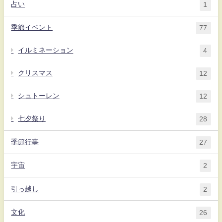
占い
1
季節イベント
77
イルミネーション
4
クリスマス
12
シュトーレン
12
七夕祭り
28
季節行事
27
宇宙
2
引っ越し
2
文化
26