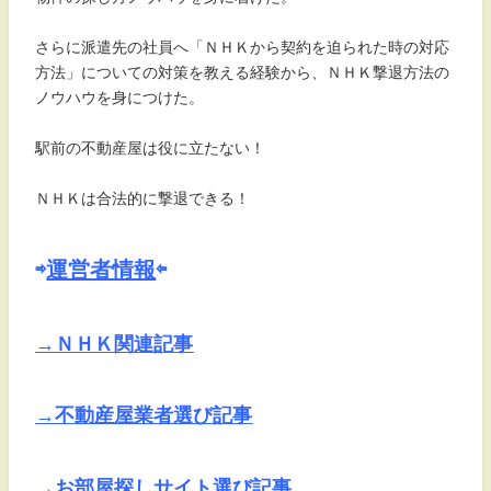
さらに派遣先の社員へ「ＮＨＫから契約を迫られた時の対応
方法」についての対策を教える経験から、ＮＨＫ撃退方法の
ノウハウを身につけた。
駅前の不動産屋は役に立たない！
ＮＨＫは合法的に撃退できる！
⇨
運営者情報
⇦
→ＮＨＫ関連記事
→不動産屋業者選び記事
→お部屋探しサイト選び記事