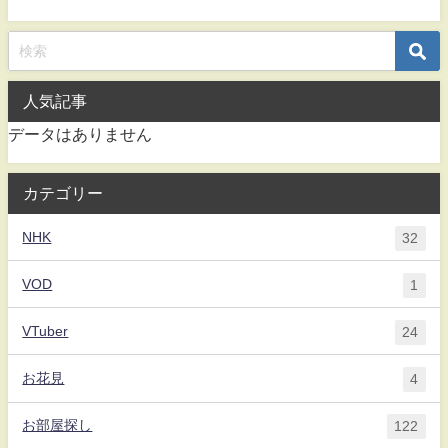
人気記事
データはありません
カテゴリー
NHK
32
VOD
1
VTuber
24
お花見
4
お部屋探し
122