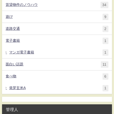
賃貸物件のノウハウ
34
遊び
9
道路交通
2
電子書籍
1
マンガ電子書籍
1
面白い話題
11
食べ物
6
発芽玄米A
1
管理人