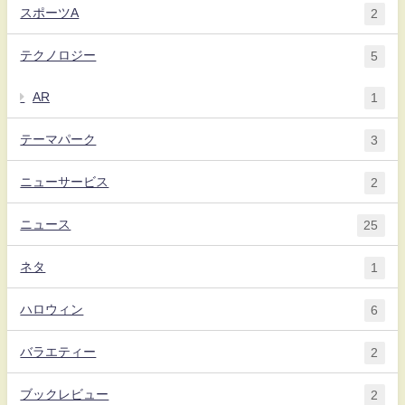
スポーツA
2
テクノロジー
5
AR
1
テーマパーク
3
ニューサービス
2
ニュース
25
ネタ
1
ハロウィン
6
バラエティー
2
ブックレビュー
2