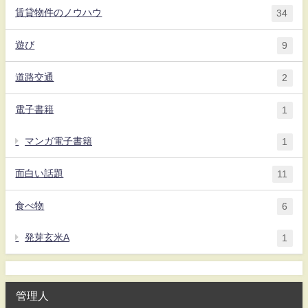
賃貸物件のノウハウ
34
遊び
9
道路交通
2
電子書籍
1
マンガ電子書籍
1
面白い話題
11
食べ物
6
発芽玄米A
1
管理人