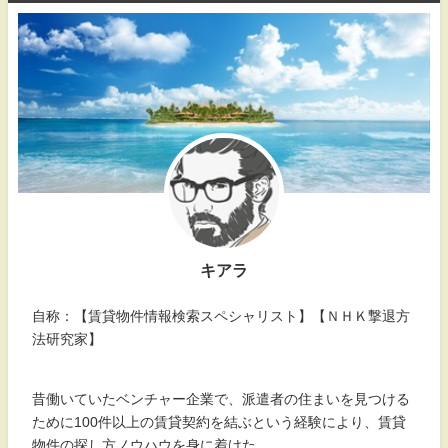
キアラ
自称：【賃貸物件情報検索スペシャリスト】【ＮＨＫ撃退方
法研究家】
昔働いていたベンチャー企業で、派遣者の住まいを見つける
ために100件以上の賃貸契約を結ぶという経験により、賃貸
物件の探し方ノウハウを身に着けた。