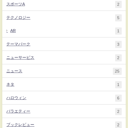
スポーツA
2
テクノロジー
5
AR
1
テーマパーク
3
ニューサービス
2
ニュース
25
ネタ
1
ハロウィン
6
バラエティー
2
ブックレビュー
2