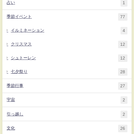
占い
1
季節イベント
77
イルミネーション
4
クリスマス
12
シュトーレン
12
七夕祭り
28
季節行事
27
宇宙
2
引っ越し
2
文化
26