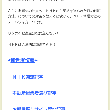
さらに派遣先の社員へ「ＮＨＫから契約を迫られた時の対応
方法」についての対策を教える経験から、ＮＨＫ撃退方法の
ノウハウを身につけた。
駅前の不動産屋は役に立たない！
ＮＨＫは合法的に撃退できる！
⇨
運営者情報
⇦
→ＮＨＫ関連記事
→不動産屋業者選び記事
→お部屋探しサイト選び記事