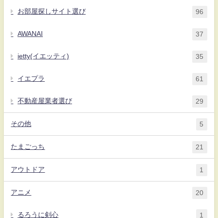
お部屋探しサイト選び
96
AWANAI
37
ietty(イエッティ)
35
イエプラ
61
不動産屋業者選び
29
その他
5
たまごっち
21
アウトドア
1
アニメ
20
るろうに剣心
1