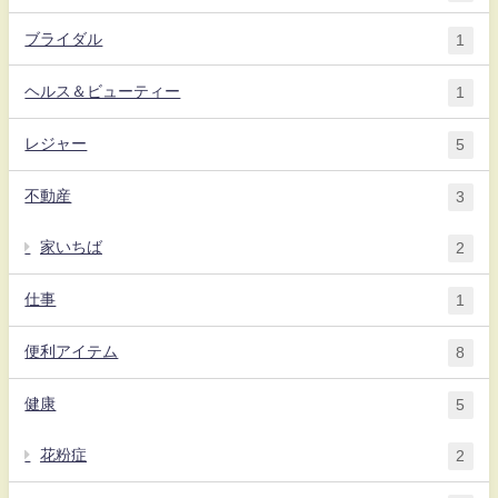
ブライダル
1
ヘルス＆ビューティー
1
レジャー
5
不動産
3
家いちば
2
仕事
1
便利アイテム
8
健康
5
花粉症
2