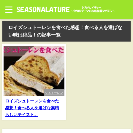
ロイズシュトーレンを食べた感想！食べる人を選ばな
い味は絶品！の記事一覧
シュトーレン
ロイズシュトーレンを食べた
感想！食べる人を選ばな素晴
らしいテイスト。