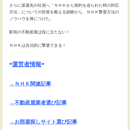
さらに派遣先の社員へ「ＮＨＫから契約を迫られた時の対応
方法」についての対策を教える経験から、ＮＨＫ撃退方法の
ノウハウを身につけた。
駅前の不動産屋は役に立たない！
ＮＨＫは合法的に撃退できる！
⇨
運営者情報
⇦
→ＮＨＫ関連記事
→不動産屋業者選び記事
→お部屋探しサイト選び記事