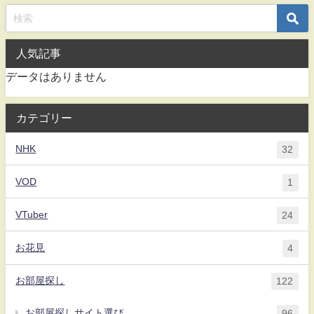
人気記事
データはありません
カテゴリー
NHK
32
VOD
1
VTuber
24
お花見
4
お部屋探し
122
お部屋探しサイト選び
96