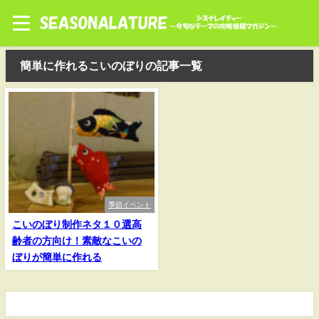
簡単に作れるこいのぼりの記事一覧
季節イベント
こいのぼり制作ネタ１０選高
齢者の方向け！素敵なこいの
ぼりが簡単に作れる