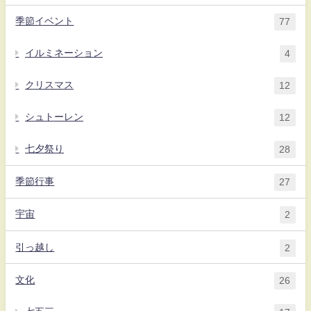
季節イベント
77
イルミネーション
4
クリスマス
12
シュトーレン
12
七夕祭り
28
季節行事
27
宇宙
2
引っ越し
2
文化
26