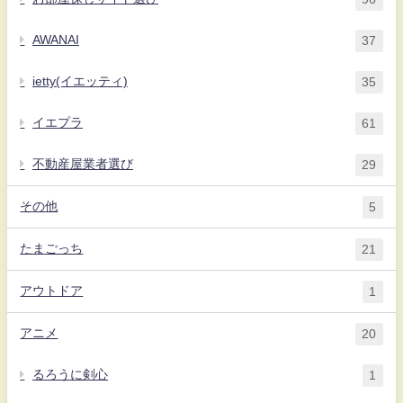
AWANAI
37
ietty(イエッティ)
35
イエプラ
61
不動産屋業者選び
29
その他
5
たまごっち
21
アウトドア
1
アニメ
20
るろうに剣心
1