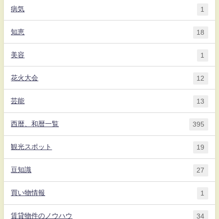
病気
1
知恵
18
美容
1
花火大会
12
芸能
13
西暦、和暦一覧
395
観光スポット
19
豆知識
27
買い物情報
1
賃貸物件のノウハウ
34