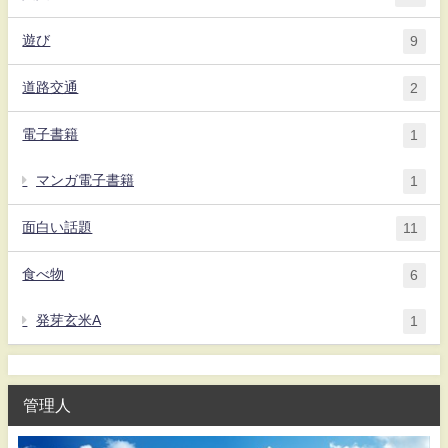
遊び
9
道路交通
2
電子書籍
1
マンガ電子書籍
1
面白い話題
11
食べ物
6
発芽玄米A
1
管理人