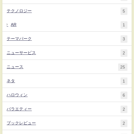
テクノロジー
5
AR
1
テーマパーク
3
ニューサービス
2
ニュース
25
ネタ
1
ハロウィン
6
バラエティー
2
ブックレビュー
2