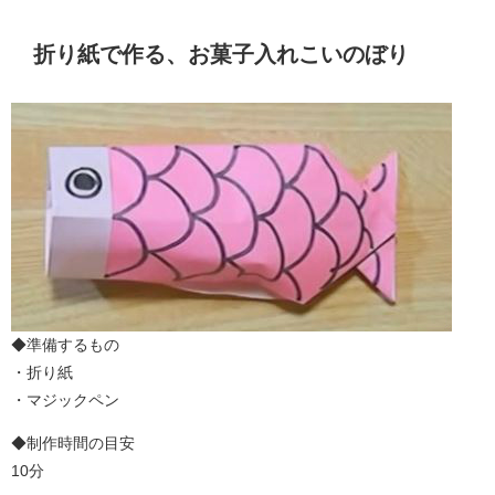
折り紙で作る、お菓子入れこいのぼり
◆準備するもの
・折り紙
・マジックペン
◆制作時間の目安
10分