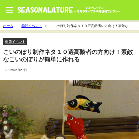
ホーム
季節イベント
こいのぼり制作ネタ１０選高齢者の方向け！素敵なこい
のぼりが簡単に作れる
季節イベント
こいのぼり制作ネタ１０選高齢者の方向け！素敵
なこいのぼりが簡単に作れる
2022年2月27日