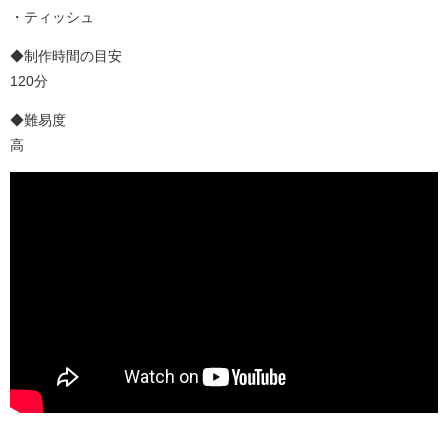
・ティッシュ
◆制作時間の目安
120分
◆難易度
高