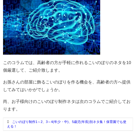
このコラムでは、高齢者の方が手軽に作れるこいのぼりのネタを10
個厳選して、ご紹介致します。
お孫さんの部屋に飾るこいのぼりを作る機会を、高齢者の方へ提供
してみてはいかがでしょうか。
尚、お子様向けのこいのぼり制作ネタは次のコラムでご紹介してお
ります。
こいのぼり制作1～2、3～4(年少・中)、5歳児(年長)別ネタ集！保育園でも使
える！