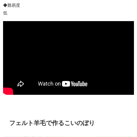
◆難易度
低
フェルト羊毛で作るこいのぼり