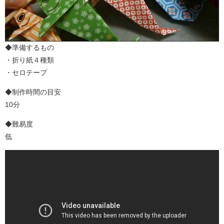
◆準備するもの
・折り紙４種類
・セロテープ
◆制作時間の目安
10分
◆難易度
低