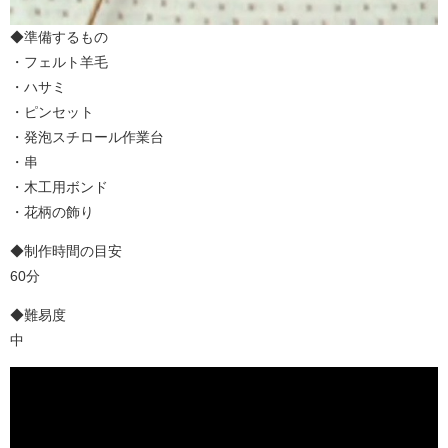
◆準備するもの
・フェルト羊毛
・ハサミ
・ピンセット
・発泡スチロール作業台
・串
・木工用ボンド
・花柄の飾り
◆制作時間の目安
60分
◆難易度
中