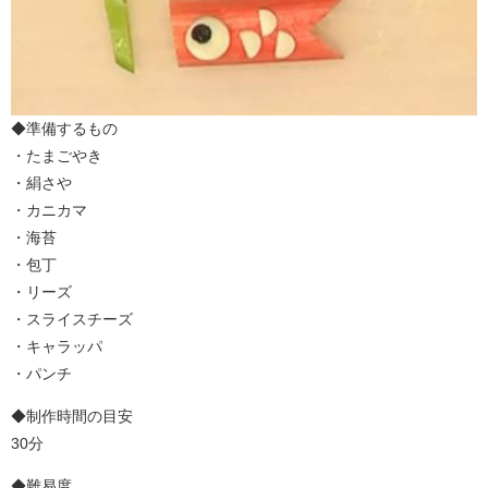
◆準備するもの
・たまごやき
・絹さや
・カニカマ
・海苔
・包丁
・リーズ
・スライスチーズ
・キャラッパ
・パンチ
◆制作時間の目安
30分
◆難易度