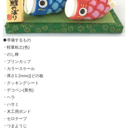
◆準備するもの
・軽量粘土(色)
・のし棒
・プリンカップ
・カラースケール
・厚さ1.2mmほどの板
・クッキングシート
・デコペン(黄色)
・ヘラ
・ハサミ
・木工用ボンド
・セロテープ
・つまようじ