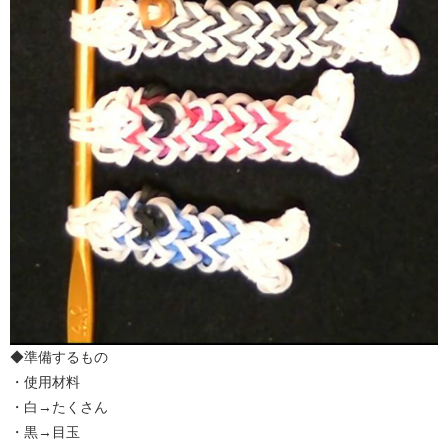
◆準備するもの
・使用材料
・白→たくさん
・黒→目玉