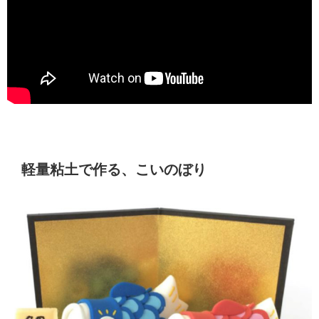
軽量粘土で作る、こいのぼり