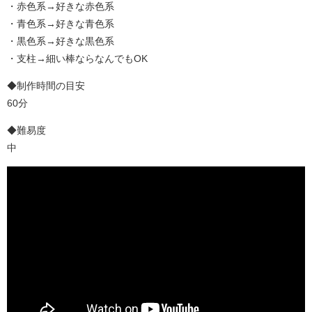
・赤色系→好きな赤色系
・青色系→好きな青色系
・黒色系→好きな黒色系
・支柱→細い棒ならなんでもOK
◆制作時間の目安
60分
◆難易度
中