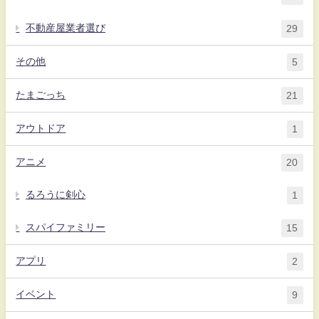
不動産屋業者選び
29
その他
5
たまごっち
21
アウトドア
1
アニメ
20
るろうに剣心
1
スパイファミリー
15
アプリ
2
イベント
9