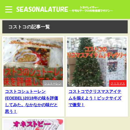
コストコの記事一覧
シュトーレン
クリスマス
コストコシュトーレン
コストコでクリスマスアイテ
(EOEBEL)2018年の味を評価
ムを揃えよう！ビックサイズ
してみた。なかなかの味だと
で激安！
思う！