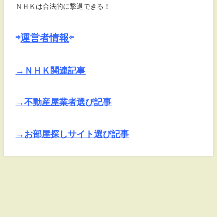
ＮＨＫは合法的に撃退できる！
⇨
運営者情報
⇦
→ＮＨＫ関連記事
→不動産屋業者選び記事
→お部屋探しサイト選び記事