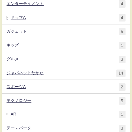
エンターテイメント
4
ドラマA
4
ガジェット
5
キッズ
1
グルメ
3
ジャパネットたかた
14
スポーツA
2
テクノロジー
5
AR
1
テーマパーク
3