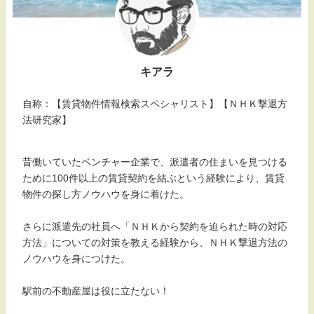
キアラ
自称：【賃貸物件情報検索スペシャリスト】【ＮＨＫ撃退方
法研究家】
昔働いていたベンチャー企業で、派遣者の住まいを見つける
ために100件以上の賃貸契約を結ぶという経験により、賃貸
物件の探し方ノウハウを身に着けた。
さらに派遣先の社員へ「ＮＨＫから契約を迫られた時の対応
方法」についての対策を教える経験から、ＮＨＫ撃退方法の
ノウハウを身につけた。
駅前の不動産屋は役に立たない！