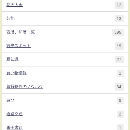
花火大会
12
芸能
13
西暦、和暦一覧
395
観光スポット
19
豆知識
27
買い物情報
1
賃貸物件のノウハウ
34
遊び
9
道路交通
2
電子書籍
1