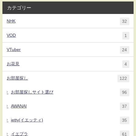
カテゴリー
NHK
32
VOD
1
VTuber
24
お花見
4
お部屋探し
122
お部屋探しサイト選び
96
AWANAI
37
ietty(イエッティ)
35
イエプラ
61