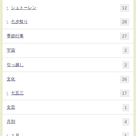
シュトーレン
12
七夕祭り
28
季節行事
27
宇宙
2
引っ越し
2
文化
26
七五三
17
文芸
1
月別
4
１月
1