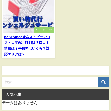
ニューサービス
honestbeeオネストビーでコ
ストコ宅配、評判は？口コミ
情報は？手数料はいくら？対
応エリアは？
人気記事
データはありません