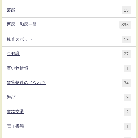
芸能
13
西暦、和暦一覧
395
観光スポット
19
豆知識
27
買い物情報
1
賃貸物件のノウハウ
34
遊び
9
道路交通
2
電子書籍
1