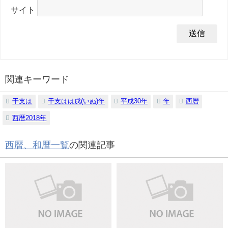
サイト
関連キーワード
干支は
干支はは戌(いぬ)年
平成30年
年
西暦
西暦2018年
西暦、和暦一覧
の関連記事