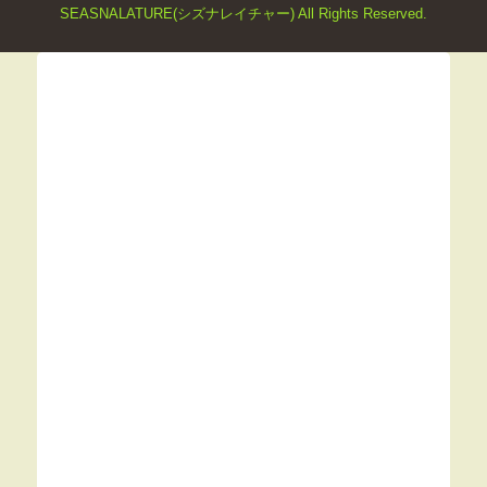
SEASNALATURE(シズナレイチャー) All Rights Reserved.