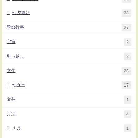
七夕祭り
28
季節行事
27
宇宙
2
引っ越し
2
文化
26
七五三
17
文芸
1
月別
4
１月
1