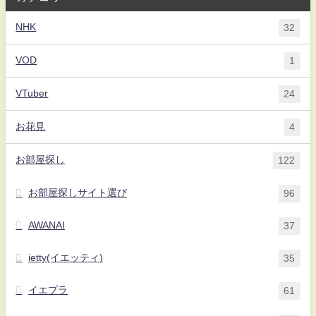
NHK
32
VOD
1
VTuber
24
お花見
4
お部屋探し
122
お部屋探しサイト選び
96
AWANAI
37
ietty(イエッティ)
35
イエプラ
61