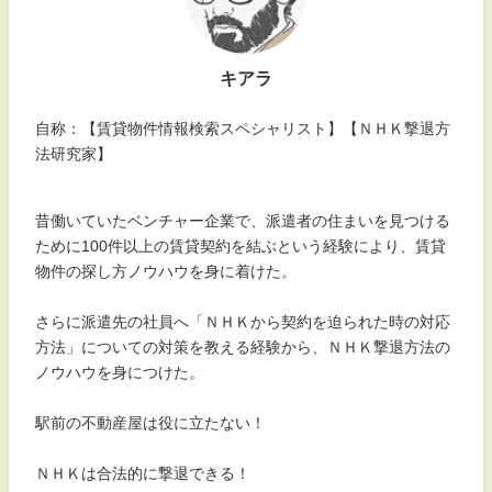
キアラ
自称：【賃貸物件情報検索スペシャリスト】【ＮＨＫ撃退方
法研究家】
昔働いていたベンチャー企業で、派遣者の住まいを見つける
ために100件以上の賃貸契約を結ぶという経験により、賃貸
物件の探し方ノウハウを身に着けた。
さらに派遣先の社員へ「ＮＨＫから契約を迫られた時の対応
方法」についての対策を教える経験から、ＮＨＫ撃退方法の
ノウハウを身につけた。
駅前の不動産屋は役に立たない！
ＮＨＫは合法的に撃退できる！