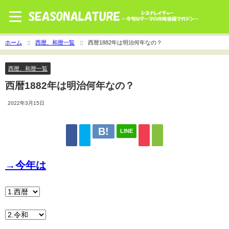
ホーム
西暦、和暦一覧
西暦1882年は明治何年なの？
西暦、和暦一覧
西暦1882年は明治何年なの？
2022年3月15日
LINE
→今年は