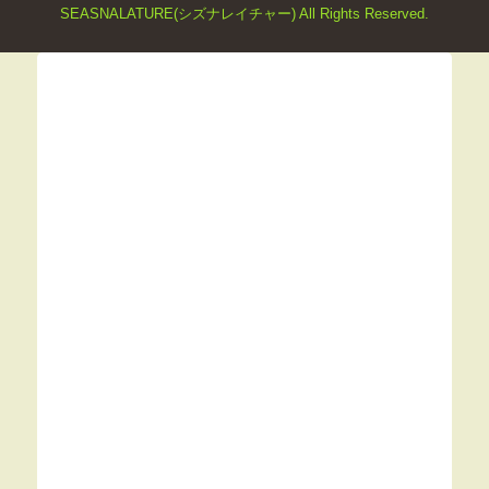
SEASNALATURE(シズナレイチャー) All Rights Reserved.