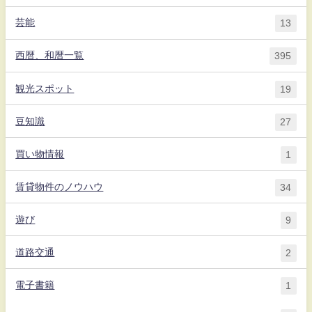
芸能
13
西暦、和暦一覧
395
観光スポット
19
豆知識
27
買い物情報
1
賃貸物件のノウハウ
34
遊び
9
道路交通
2
電子書籍
1