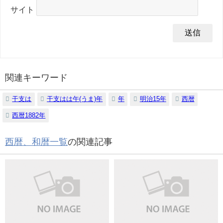
サイト
関連キーワード
干支は
干支はは午(うま)年
年
明治15年
西暦
西暦1882年
西暦、和暦一覧
の関連記事