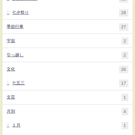
七夕祭り
28
季節行事
27
宇宙
2
引っ越し
2
文化
26
七五三
17
文芸
1
月別
4
１月
1