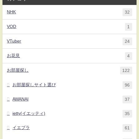
NHK
32
VOD
1
VTuber
24
お花見
4
お部屋探し
122
お部屋探しサイト選び
96
AWANAI
37
ietty(イエッティ)
35
イエプラ
61