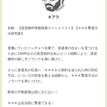
キアラ
自称：【賃貸物件情報検索スペシャリスト】【ＮＨＫ撃退方
法研究家】
昔働いていたベンチャー企業で、派遣者の住まいを見つける
ために100件以上の賃貸契約を結ぶという経験により、賃貸
物件の探し方ノウハウを身に着けた。
さらに派遣先の社員へ「ＮＨＫから契約を迫られた時の対応
方法」についての対策を教える経験から、ＮＨＫ撃退方法の
ノウハウを身につけた。
駅前の不動産屋は役に立たない！
ＮＨＫは合法的に撃退できる！