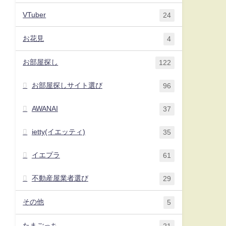
VTuber
24
お花見
4
お部屋探し
122
お部屋探しサイト選び
96
AWANAI
37
ietty(イエッティ)
35
イエプラ
61
不動産屋業者選び
29
その他
5
たまごっち