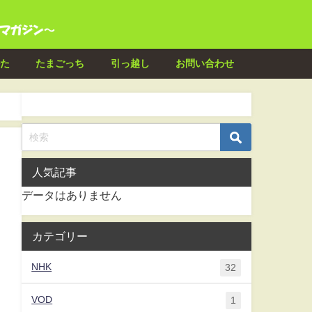
た
たまごっち
引っ越し
お問い合わせ
人気記事
データはありません
カテゴリー
NHK
32
VOD
1