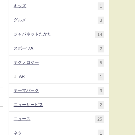
キッズ
1
グルメ
3
ジャパネットたかた
14
スポーツA
2
テクノロジー
5
AR
1
テーマパーク
3
ニューサービス
2
ニュース
25
ネタ
1