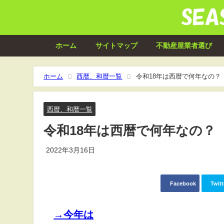
ホーム
サイトマップ
不動産屋業者選び
ホーム
西暦、和暦一覧
令和18年は西暦で何年なの？
西暦、和暦一覧
令和18年は西暦で何年なの？
2022年3月16日
Facebook
Twitt
→今年は