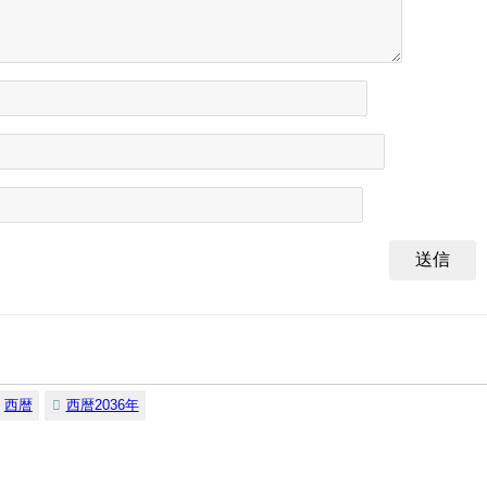
西暦
西暦2036年