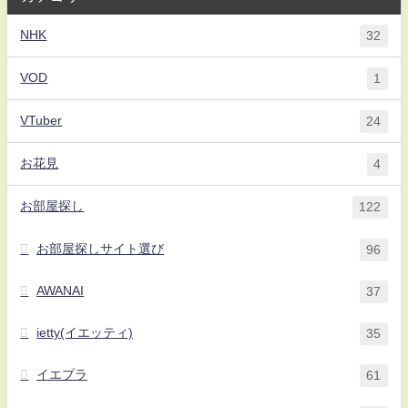
NHK
32
VOD
1
VTuber
24
お花見
4
お部屋探し
122
お部屋探しサイト選び
96
AWANAI
37
ietty(イエッティ)
35
イエプラ
61