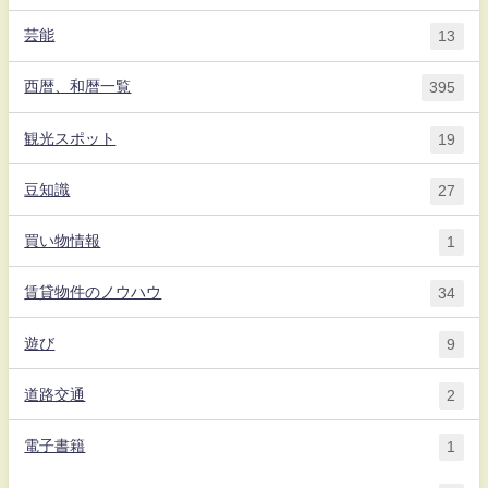
芸能
13
西暦、和暦一覧
395
観光スポット
19
豆知識
27
買い物情報
1
賃貸物件のノウハウ
34
遊び
9
道路交通
2
電子書籍
1