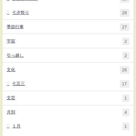
七夕祭り
28
季節行事
27
宇宙
2
引っ越し
2
文化
26
七五三
17
文芸
1
月別
4
１月
1