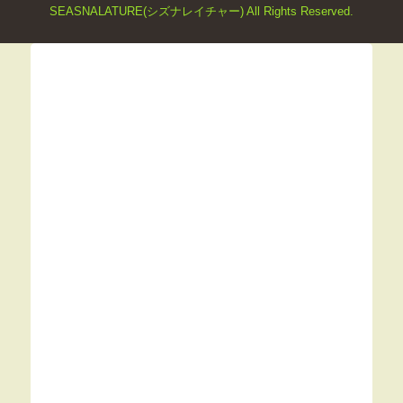
SEASNALATURE(シズナレイチャー) All Rights Reserved.