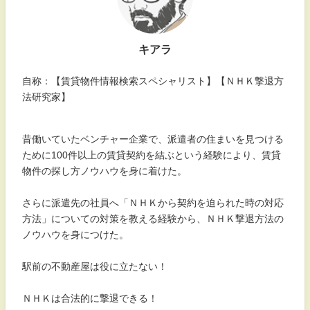
キアラ
自称：【賃貸物件情報検索スペシャリスト】【ＮＨＫ撃退方
法研究家】
昔働いていたベンチャー企業で、派遣者の住まいを見つける
ために100件以上の賃貸契約を結ぶという経験により、賃貸
物件の探し方ノウハウを身に着けた。
さらに派遣先の社員へ「ＮＨＫから契約を迫られた時の対応
方法」についての対策を教える経験から、ＮＨＫ撃退方法の
ノウハウを身につけた。
駅前の不動産屋は役に立たない！
ＮＨＫは合法的に撃退できる！