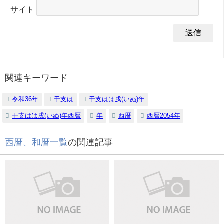
サイト
関連キーワード
令和36年
干支は
干支はは戌(いぬ)年
干支はは戌(いぬ)年西暦
年
西暦
西暦2054年
西暦、和暦一覧
の関連記事