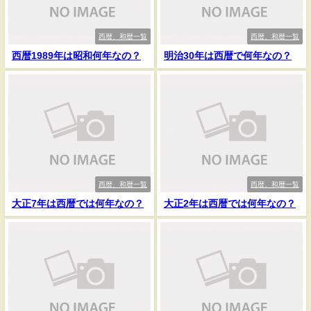
西暦、和暦一覧
西暦、和暦一覧
西暦1989年は昭和何年なの？
明治30年は西暦で何年なの？
西暦、和暦一覧
西暦、和暦一覧
大正7年は西暦では何年なの？
大正2年は西暦では何年なの？