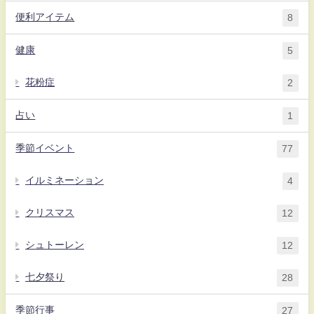
便利アイテム
8
健康
5
花粉症
2
占い
1
季節イベント
77
イルミネーション
4
クリスマス
12
シュトーレン
12
七夕祭り
28
季節行事
27