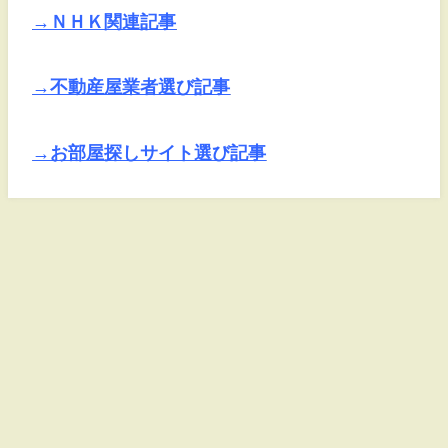
→ＮＨＫ関連記事
→不動産屋業者選び記事
→お部屋探しサイト選び記事