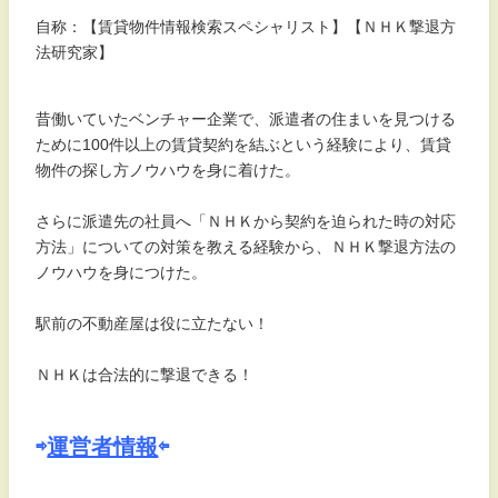
自称：【賃貸物件情報検索スペシャリスト】【ＮＨＫ撃退方
法研究家】
昔働いていたベンチャー企業で、派遣者の住まいを見つける
ために100件以上の賃貸契約を結ぶという経験により、賃貸
物件の探し方ノウハウを身に着けた。
さらに派遣先の社員へ「ＮＨＫから契約を迫られた時の対応
方法」についての対策を教える経験から、ＮＨＫ撃退方法の
ノウハウを身につけた。
駅前の不動産屋は役に立たない！
ＮＨＫは合法的に撃退できる！
⇨
運営者情報
⇦