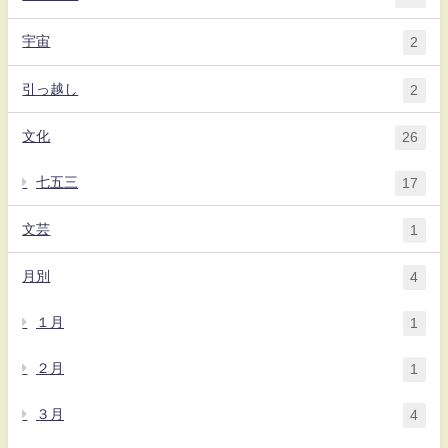
宇宙
2
引っ越し
2
文化
26
七五三
17
文芸
1
月別
4
１月
1
２月
1
３月
4