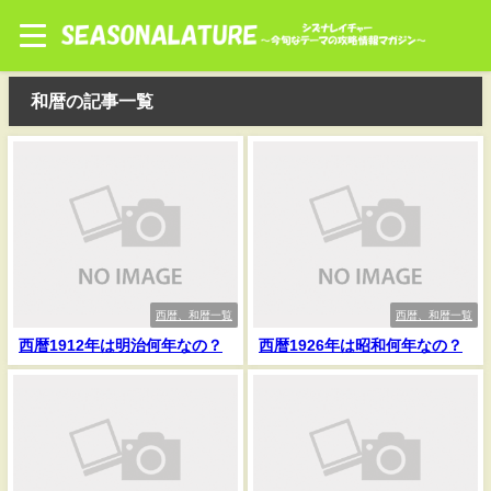
和暦の記事一覧
西暦、和暦一覧
西暦、和暦一覧
西暦1912年は明治何年なの？
西暦1926年は昭和何年なの？