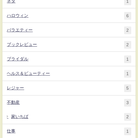
ネタ
1
ハロウィン
6
バラエティー
2
ブックレビュー
2
ブライダル
1
ヘルス＆ビューティー
1
レジャー
5
不動産
3
家いちば
2
仕事
1