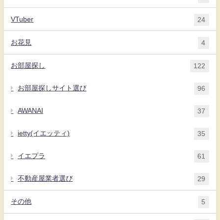
VTuber
24
お花見
4
お部屋探し
122
お部屋探しサイト選び
96
AWANAI
37
ietty(イエッティ)
35
イエプラ
61
不動産屋業者選び
29
その他
5