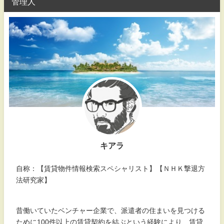
管理人
キアラ
自称：【賃貸物件情報検索スペシャリスト】【ＮＨＫ撃退方
法研究家】
昔働いていたベンチャー企業で、派遣者の住まいを見つける
ために100件以上の賃貸契約を結ぶという経験により、賃貸