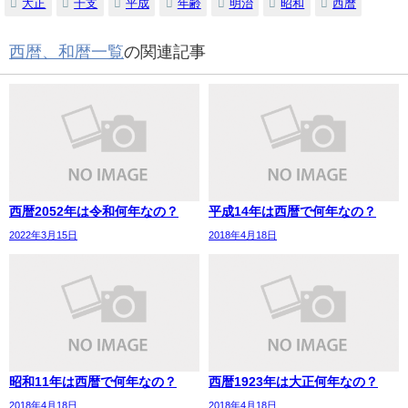
大正
干支
平成
年齢
明治
昭和
西暦
西暦、和暦一覧
の関連記事
西暦2052年は令和何年なの？
平成14年は西暦で何年なの？
2022年3月15日
2018年4月18日
昭和11年は西暦で何年なの？
西暦1923年は大正何年なの？
2018年4月18日
2018年4月18日