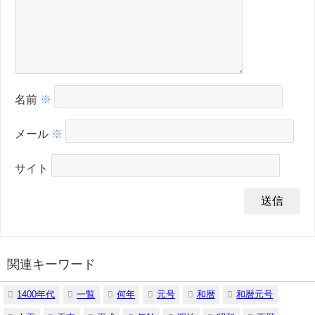
名前
※
メール
※
サイト
関連キーワード
1400年代
一覧
何年
元号
和暦
和暦元号