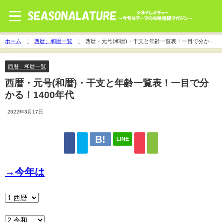
ホーム
西暦、和暦一覧
西暦・元号(和暦)・干支と年齢一覧表！一目で分か
る！1400年代
西暦、和暦一覧
西暦・元号(和暦)・干支と年齢一覧表！一目で分
かる！1400年代
2022年3月17日
LINE
→今年は