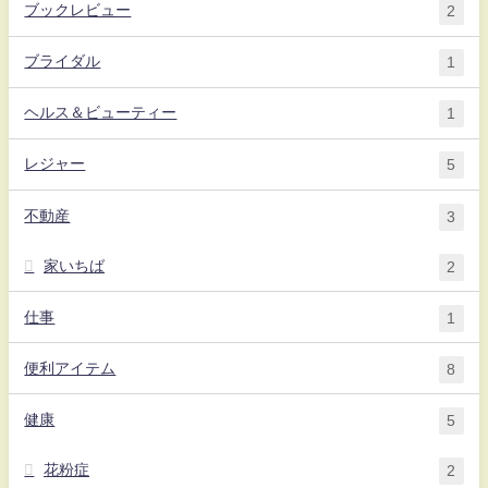
ブックレビュー
2
ブライダル
1
ヘルス＆ビューティー
1
レジャー
5
不動産
3
家いちば
2
仕事
1
便利アイテム
8
健康
5
花粉症
2