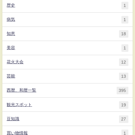
歴史
1
病気
1
知恵
18
美容
1
花火大会
12
芸能
13
西暦、和暦一覧
395
観光スポット
19
豆知識
27
買い物情報
1