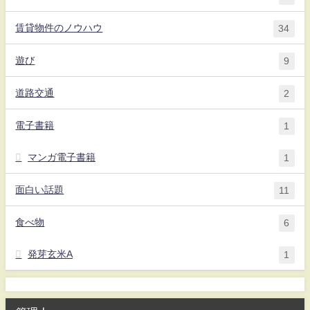
賃貸物件のノウハウ
34
遊び
9
道路交通
2
電子書籍
1
マンガ電子書籍
1
面白い話題
11
食べ物
6
発芽玄米A
1