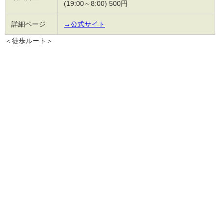
(19:00～8:00) 500円
詳細ページ
→公式サイト
＜徒歩ルート＞