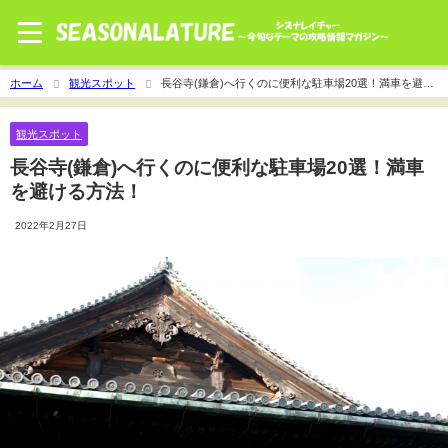
ホーム
観光スポット
長谷寺(鎌倉)へ行くのに便利な駐車場20選！満車を避け
る方法！
観光スポット
長谷寺(鎌倉)へ行くのに便利な駐車場20選！満車
を避ける方法！
2022年2月27日