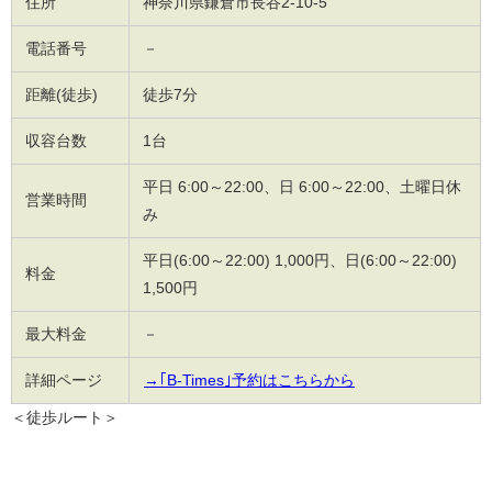
住所
神奈川県鎌倉市長谷2-10-5
電話番号
－
距離(徒歩)
徒歩7分
収容台数
1台
平日 6:00～22:00、日 6:00～22:00、土曜日休
営業時間
み
平日(6:00～22:00) 1,000円、日(6:00～22:00)
料金
1,500円
最大料金
－
詳細ページ
→｢B-Times｣予約はこちらから
＜徒歩ルート＞