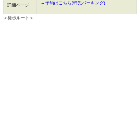
→
予約はこちら(軒先パーキング)
詳細ページ
＜徒歩ルート＞