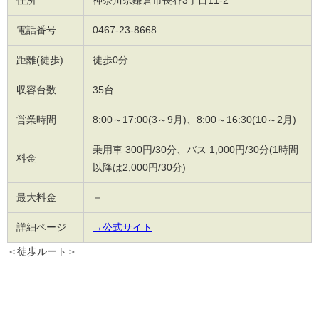
住所
神奈川県鎌倉市長谷3丁目11-2
電話番号
0467-23-8668
距離(徒歩)
徒歩0分
収容台数
35台
営業時間
8:00～17:00(3～9月)、8:00～16:30(10～2月)
乗用車 300円/30分、バス 1,000円/30分(1時間
料金
以降は2,000円/30分)
最大料金
－
詳細ページ
→公式サイト
＜徒歩ルート＞