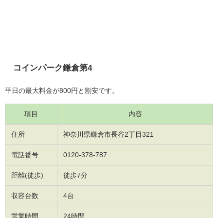
コインパーク鎌倉第4
平日の最大料金が800円と割安です。
項目
内容
住所
神奈川県鎌倉市長谷2丁目321
電話番号
0120-378-787
距離(徒歩)
徒歩7分
収容台数
4台
営業時間
24時間