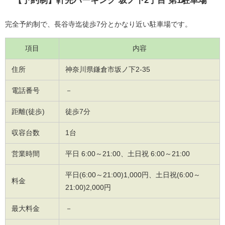
【予約制】軒先パーキング 坂ノ下2丁目 第1駐車場
完全予約制で、長谷寺迄徒歩7分とかなり近い駐車場です。
項目
内容
住所
神奈川県鎌倉市坂ノ下2-35
電話番号
－
距離(徒歩)
徒歩7分
収容台数
1台
営業時間
平日 6:00～21:00、土日祝 6:00～21:00
平日(6:00～21:00)1,000円、土日祝(6:00～
料金
21:00)2,000円
最大料金
－