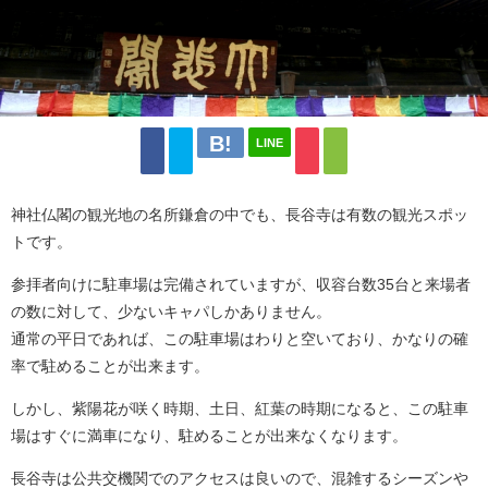
LINE
神社仏閣の観光地の名所鎌倉の中でも、長谷寺は有数の観光スポッ
トです。
参拝者向けに駐車場は完備されていますが、収容台数35台と来場者
の数に対して、少ないキャパしかありません。
通常の平日であれば、この駐車場はわりと空いており、かなりの確
率で駐めることが出来ます。
しかし、紫陽花が咲く時期、土日、紅葉の時期になると、この駐車
場はすぐに満車になり、駐めることが出来なくなります。
長谷寺は公共交機関でのアクセスは良いので、混雑するシーズンや