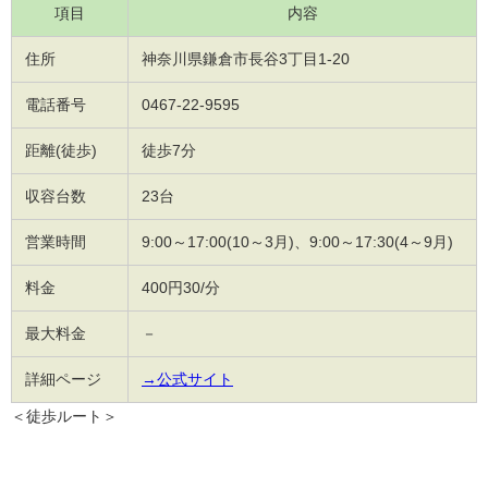
項目
内容
住所
神奈川県鎌倉市長谷3丁目1-20
電話番号
0467-22-9595
距離(徒歩)
徒歩7分
収容台数
23台
営業時間
9:00～17:00(10～3月)、9:00～17:30(4～9月)
料金
400円30/分
最大料金
－
詳細ページ
→公式サイト
＜徒歩ルート＞