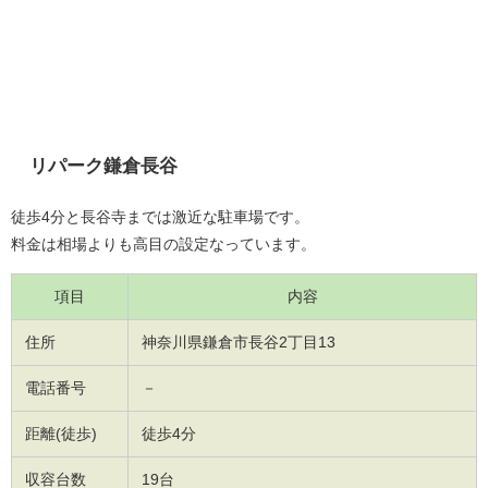
リパーク鎌倉長谷
徒歩4分と長谷寺までは激近な駐車場です。
料金は相場よりも高目の設定なっています。
項目
内容
住所
神奈川県鎌倉市長谷2丁目13
電話番号
－
距離(徒歩)
徒歩4分
収容台数
19台