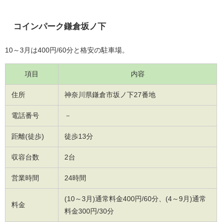
コインパーク鎌倉坂ノ下
10～3月は400円/60分と格安の駐車場。
項目
内容
住所
神奈川県鎌倉市坂ノ下27番地
電話番号
－
距離(徒歩)
徒歩13分
収容台数
2台
営業時間
24時間
(10～3月)通常料金400円/60分、(4～9月)通常
料金
料金300円/30分