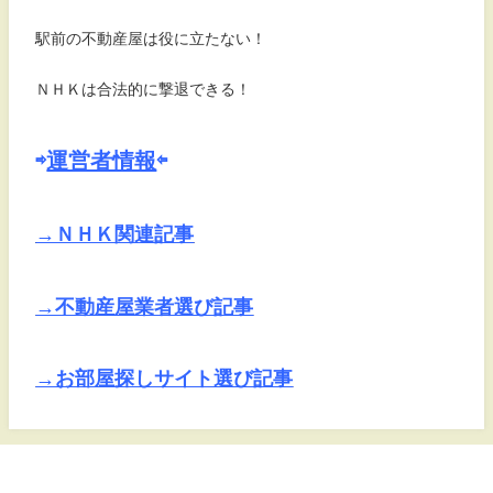
駅前の不動産屋は役に立たない！
ＮＨＫは合法的に撃退できる！
⇨
運営者情報
⇦
→ＮＨＫ関連記事
→不動産屋業者選び記事
→お部屋探しサイト選び記事