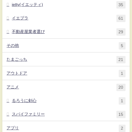
ietty(イエッティ)
35
イエプラ
61
不動産屋業者選び
29
その他
5
たまごっち
21
アウトドア
1
アニメ
20
るろうに剣心
1
スパイファミリー
15
アプリ
2