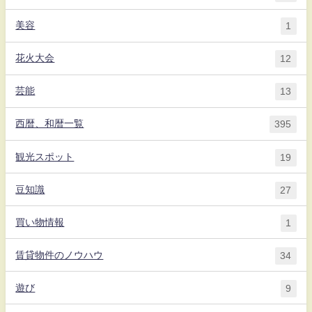
美容
1
花火大会
12
芸能
13
西暦、和暦一覧
395
観光スポット
19
豆知識
27
買い物情報
1
賃貸物件のノウハウ
34
遊び
9