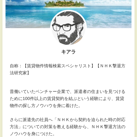
キアラ
自称：【賃貸物件情報検索スペシャリスト】【ＮＨＫ撃退方
法研究家】
昔働いていたベンチャー企業で、派遣者の住まいを見つける
ために100件以上の賃貸契約を結ぶという経験により、賃貸
物件の探し方ノウハウを身に着けた。
さらに派遣先の社員へ「ＮＨＫから契約を迫られた時の対応
方法」についての対策を教える経験から、ＮＨＫ撃退方法の
ノウハウを身につけた。