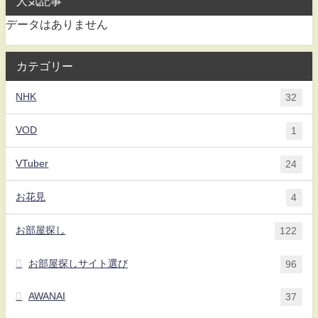
人気記事
データはありません
カテゴリー
NHK
32
VOD
1
VTuber
24
お花見
4
お部屋探し
122
お部屋探しサイト選び
96
AWANAI
37