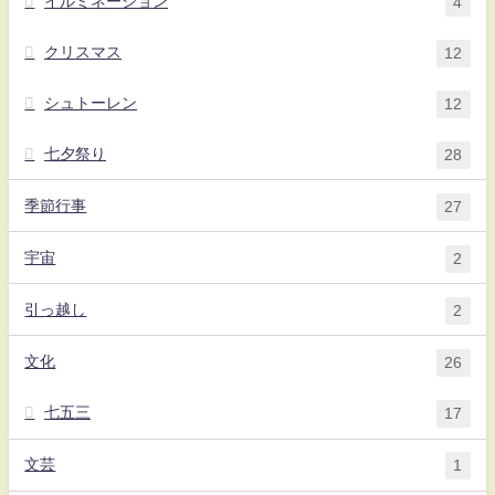
イルミネーション
4
クリスマス
12
シュトーレン
12
七夕祭り
28
季節行事
27
宇宙
2
引っ越し
2
文化
26
七五三
17
文芸
1