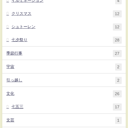
イルミネーション
4
クリスマス
12
シュトーレン
12
七夕祭り
28
季節行事
27
宇宙
2
引っ越し
2
文化
26
七五三
17
文芸
1