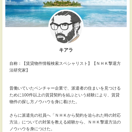
キアラ
自称：【賃貸物件情報検索スペシャリスト】【ＮＨＫ撃退方
法研究家】
昔働いていたベンチャー企業で、派遣者の住まいを見つける
ために100件以上の賃貸契約を結ぶという経験により、賃貸
物件の探し方ノウハウを身に着けた。
さらに派遣先の社員へ「ＮＨＫから契約を迫られた時の対応
方法」についての対策を教える経験から、ＮＨＫ撃退方法の
ノウハウを身につけた。