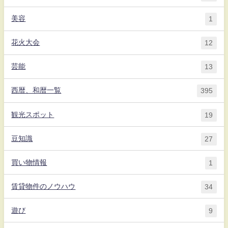
美容
1
花火大会
12
芸能
13
西暦、和暦一覧
395
観光スポット
19
豆知識
27
買い物情報
1
賃貸物件のノウハウ
34
遊び
9