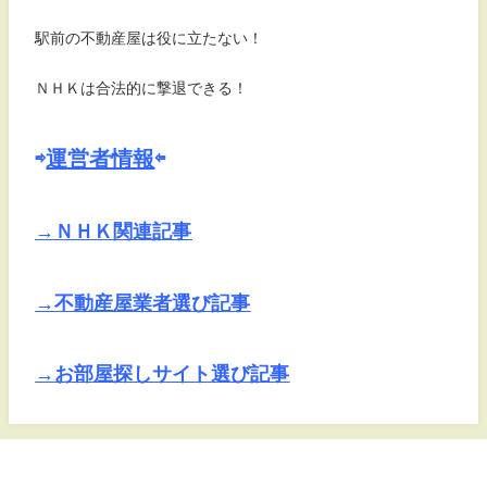
駅前の不動産屋は役に立たない！
ＮＨＫは合法的に撃退できる！
⇨
運営者情報
⇦
→ＮＨＫ関連記事
→不動産屋業者選び記事
→お部屋探しサイト選び記事