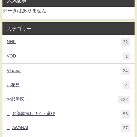
人気記事
データはありません
カテゴリー
NHK
32
VOD
1
VTuber
24
お花見
4
お部屋探し
122
お部屋探しサイト選び
96
AWANAI
37