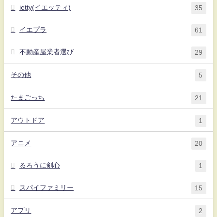
ietty(イエッティ)
35
イエプラ
61
不動産屋業者選び
29
その他
5
たまごっち
21
アウトドア
1
アニメ
20
るろうに剣心
1
スパイファミリー
15
アプリ
2