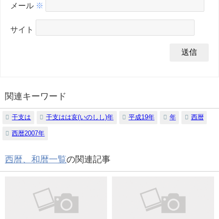
メール
※
サイト
関連キーワード
干支は
干支はは亥(いのしし)年
平成19年
年
西暦
西暦2007年
西暦、和暦一覧
の関連記事