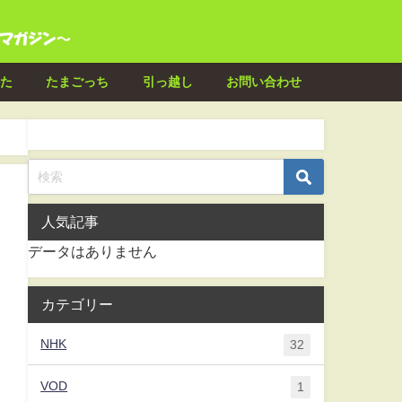
た
たまごっち
引っ越し
お問い合わせ
人気記事
データはありません
カテゴリー
NHK
32
VOD
1