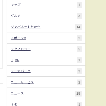
キッズ
1
グルメ
3
ジャパネットたかた
14
スポーツA
2
テクノロジー
5
AR
1
テーマパーク
3
ニューサービス
2
ニュース
25
ネタ
1