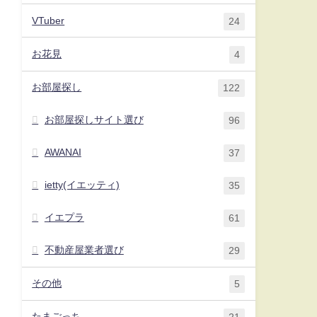
VTuber
24
お花見
4
お部屋探し
122
お部屋探しサイト選び
96
AWANAI
37
ietty(イエッティ)
35
イエプラ
61
不動産屋業者選び
29
その他
5
たまごっち