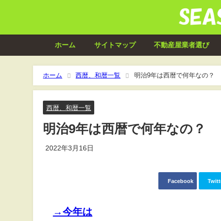
ホーム
サイトマップ
不動産屋業者選び
ホーム
西暦、和暦一覧
明治9年は西暦で何年なの？
西暦、和暦一覧
明治9年は西暦で何年なの？
2022年3月16日
Facebook
Twitt
→今年は