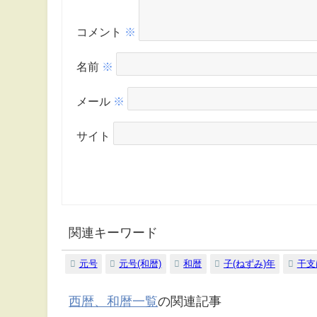
コメント
※
名前
※
メール
※
サイト
関連キーワード
元号
元号(和暦)
和暦
子(ねずみ)年
干支
西暦、和暦一覧
の関連記事