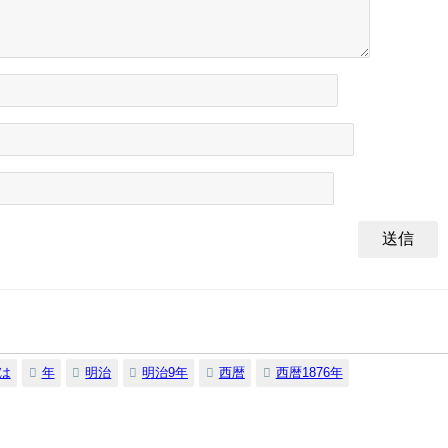
は
年
明治
明治9年
西暦
西暦1876年