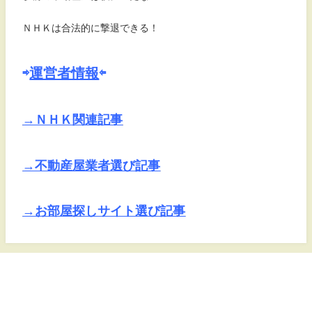
ＮＨＫは合法的に撃退できる！
⇨
運営者情報
⇦
→ＮＨＫ関連記事
→不動産屋業者選び記事
→お部屋探しサイト選び記事