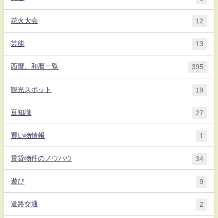
花火大会
12
芸能
13
西暦、和暦一覧
395
観光スポット
19
豆知識
27
買い物情報
1
賃貸物件のノウハウ
34
遊び
9
道路交通
2