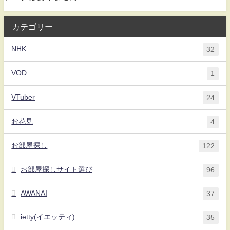
カテゴリー
NHK
32
VOD
1
VTuber
24
お花見
4
お部屋探し
122
お部屋探しサイト選び
96
AWANAI
37
ietty(イエッティ)
35