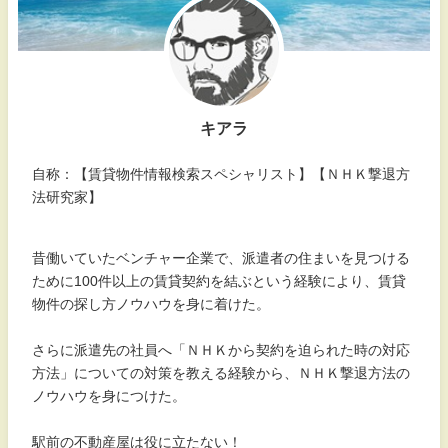
キアラ
自称：【賃貸物件情報検索スペシャリスト】【ＮＨＫ撃退方
法研究家】
昔働いていたベンチャー企業で、派遣者の住まいを見つける
ために100件以上の賃貸契約を結ぶという経験により、賃貸
物件の探し方ノウハウを身に着けた。
さらに派遣先の社員へ「ＮＨＫから契約を迫られた時の対応
方法」についての対策を教える経験から、ＮＨＫ撃退方法の
ノウハウを身につけた。
駅前の不動産屋は役に立たない！