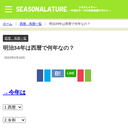
ホーム
西暦、和暦一覧
明治34年は西暦で何年なの？
西暦、和暦一覧
明治34年は西暦で何年なの？
2022年3月16日
LINE
→今年は