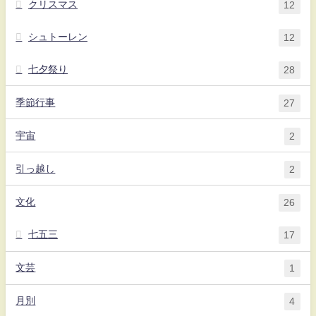
クリスマス
12
シュトーレン
12
七夕祭り
28
季節行事
27
宇宙
2
引っ越し
2
文化
26
七五三
17
文芸
1
月別
4