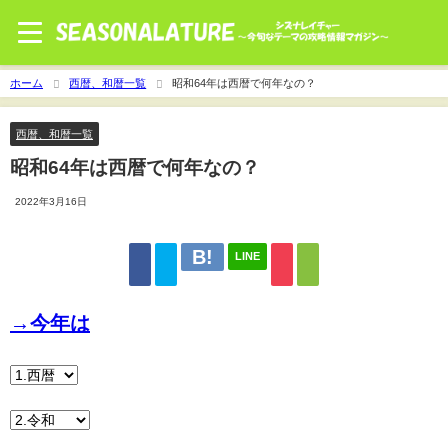
ホーム
西暦、和暦一覧
昭和64年は西暦で何年なの？
西暦、和暦一覧
昭和64年は西暦で何年なの？
2022年3月16日
LINE
→今年は