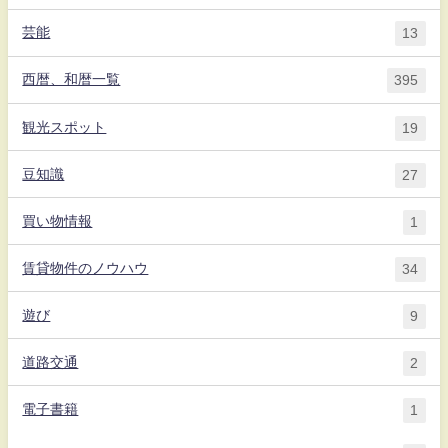
芸能
13
西暦、和暦一覧
395
観光スポット
19
豆知識
27
買い物情報
1
賃貸物件のノウハウ
34
遊び
9
道路交通
2
電子書籍
1