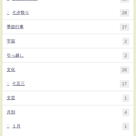
七夕祭り
28
季節行事
27
宇宙
2
引っ越し
2
文化
26
七五三
17
文芸
1
月別
4
１月
1