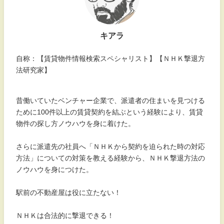
キアラ
自称：【賃貸物件情報検索スペシャリスト】【ＮＨＫ撃退方
法研究家】
昔働いていたベンチャー企業で、派遣者の住まいを見つける
ために100件以上の賃貸契約を結ぶという経験により、賃貸
物件の探し方ノウハウを身に着けた。
さらに派遣先の社員へ「ＮＨＫから契約を迫られた時の対応
方法」についての対策を教える経験から、ＮＨＫ撃退方法の
ノウハウを身につけた。
駅前の不動産屋は役に立たない！
ＮＨＫは合法的に撃退できる！