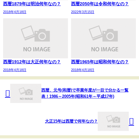
西暦1879年は明治何年なの？
西暦2050年は令和何年なの？
2018年4月18日
2022年3月15日
西暦1912年は大正何年なの？
西暦1965年は昭和何年なの？
2018年4月18日
2018年4月18日
西暦、元号(和暦)で卒業年度が一目で分かる一覧
表！1986～2005年(昭和61年～平成17年)
大正15年は西暦で何年なの？