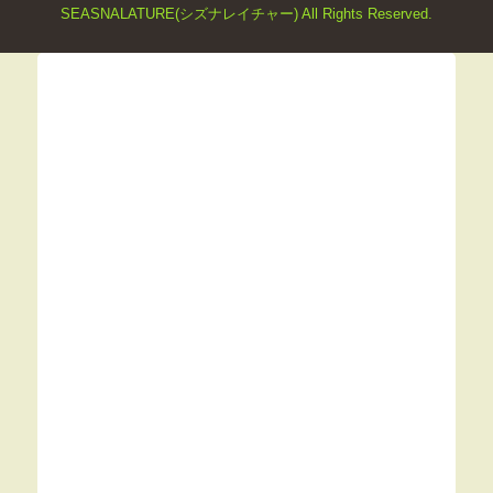
SEASNALATURE(シズナレイチャー) All Rights Reserved.