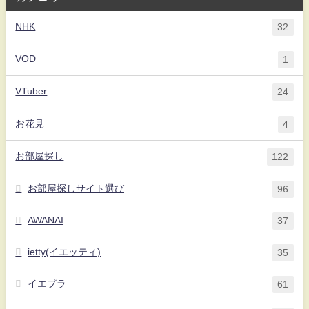
NHK
32
VOD
1
VTuber
24
お花見
4
お部屋探し
122
お部屋探しサイト選び
96
AWANAI
37
ietty(イエッティ)
35
イエプラ
61