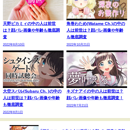
天野ピカミィの中の人は前世
角巻わため(Watame Ch.)の中の
は？顔バレ画像や年齢も徹底調
人は前世は？顔バレ画像や年齢
査
も徹底調査
2022年8月10日
2022年10月21日
大空スバル(Subaru Ch. )の中の
キズナアイの中の人は前世は？
人は前世は？顔バレ画像や年齢
顔バレ画像や年齢も徹底調査！
も徹底調査
2022年7月21日
2022年8月1日