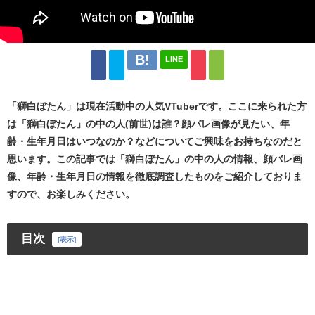
LINE
「獅白ぼたん」は現在活動中の人気VTuberです。ここに来られた方
は「獅白ぼたん」の中の人(前世)は誰？顔バレ画像が見たい、年
齢・生年月日はいつなのか？などについてご興味をお持ちなのだと
思います。この記事では「獅白ぼたん」の中の人の情報、顔バレ画
像、年齢・生年月日の情報を徹底調査したものをご紹介しておりま
すので、お楽しみください。
目次
[
表示
]