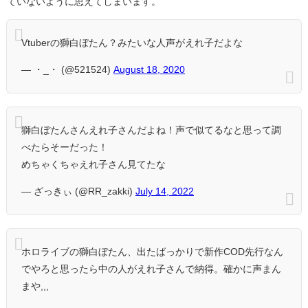
ていないように思えてしまいます。
Vtuberの獅白ぼたん？みたいな人声がえれ子だよな
— ・_・ (@521524)
August 18, 2020
獅白ぼたんさんえれ子さんだよね！声で似てるなと思って調
べたらそーだった！
めちゃくちゃえれ子さん見てたな
— ざっきぃ (@RR_zakki)
July 14, 2022
ホロライブの獅白ぼたん、出たばっかりで新作COD先行なん
でやろと思ったら中の人がえれ子さんで納得。確かに声まん
まや,,,