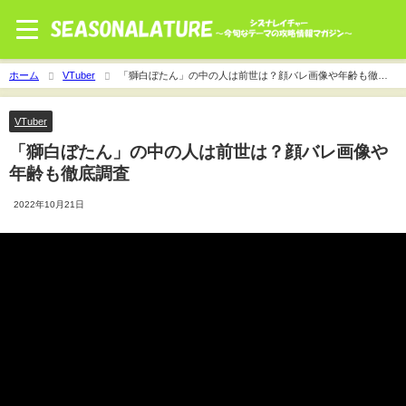
ホーム
VTuber
「獅白ぼたん」の中の人は前世は？顔バレ画像や年齢も徹底
調査
VTuber
「獅白ぼたん」の中の人は前世は？顔バレ画像や
年齢も徹底調査
2022年10月21日