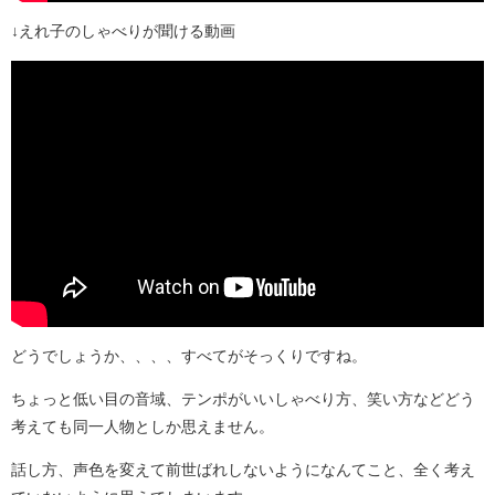
↓えれ子のしゃべりが聞ける動画
どうでしょうか、、、、すべてがそっくりですね。
ちょっと低い目の音域、テンポがいいしゃべり方、笑い方などどう
考えても同一人物としか思えません。
話し方、声色を変えて前世ばれしないようになんてこと、全く考え