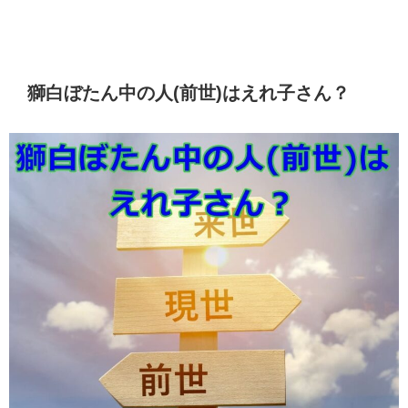
獅白ぼたん中の人(前世)はえれ子さん？