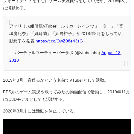
フォートナイトを中心にゲーム実況配信をしていたが、2018年8月
に活動終了。
アマリリス組所属VTuber「ルリカ・レインウォーター」「高
城魔紀奈」「姚玲蘭」「姫野裕子」が2018年8月をもって活
動終了を発表
https://t.co/OwZ08e43sG
— バーチャルユーチューバーラボ (@vtubelabo)
August 18,
2018
2019年3月、音俣るかという名前でVTuberとして活動。
FPS系のゲーム実況や歌ってみたの動画配信で活動し、2019年11月
には3Dモデルとしても活動する。
2020年3月末には活動を休止している。