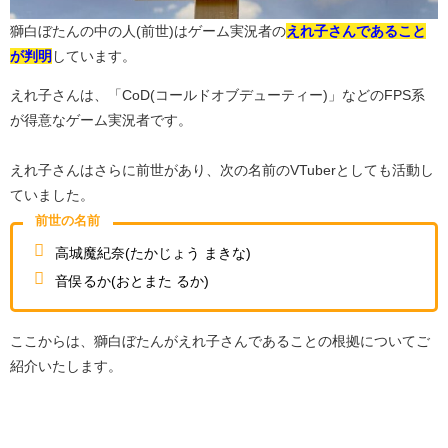
獅白ぼたんの中の人(前世)はゲーム実況者の
えれ子さんであること
が判明
しています。
えれ子さんは、「CoD(コールドオブデューティー)」などのFPS系
が得意なゲーム実況者です。
えれ子さんはさらに前世があり、次の名前のVTuberとしても活動し
ていました。
前世の名前
高城魔紀奈(たかじょう まきな)
音俣るか(おとまた るか)
ここからは、獅白ぼたんがえれ子さんであることの根拠についてご
紹介いたします。