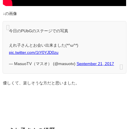
↓の画像
今日のPUbGのステージでの写真
えれ子さんとお会い出来ました(*^ω^*)
pic.twitter.com/1tY0YJD0zu
— MasuoTV（マスオ） (@masuotv)
September 21, 2017
優しくて、楽しそうな方だと思いました。