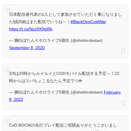
日本配信者代表の1人として参加させていただく事になりまし
た🙌詳細はまた配信でいうね～！
#BlackOpsColdWar
https://t.co/Ncz9X9gIRk
— 獅白ぼたん♌ホロライブ5期生 (@shishirobotan)
September 8, 2020
2/9は20時からルイルイとCODモバイル配信する予定～！22
時からはスバちょこるなたん予定でつ🤟
— 獅白ぼたん♌ホロライブ5期生 (@shishirobotan)
February
8, 2022
CoD:BOCWの先行プレイ配信ご視聴ありがとうございまし