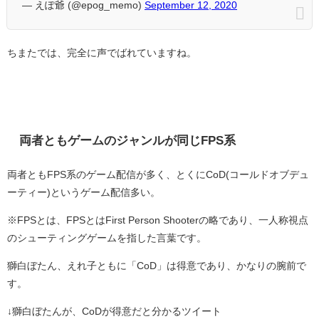
— えぽ爺 (@epog_memo)
September 12, 2020
ちまたでは、完全に声でばれていますね。
両者ともゲームのジャンルが同じFPS系
両者ともFPS系のゲーム配信が多く、とくにCoD(コールドオブデュ
ーティー)というゲーム配信多い。
※FPSとは、FPSとはFirst Person Shooterの略であり、一人称視点
のシューティングゲームを指した言葉です。
獅白ぼたん、えれ子ともに「CoD」は得意であり、かなりの腕前で
す。
↓獅白ぼたんが、CoDが得意だと分かるツイート