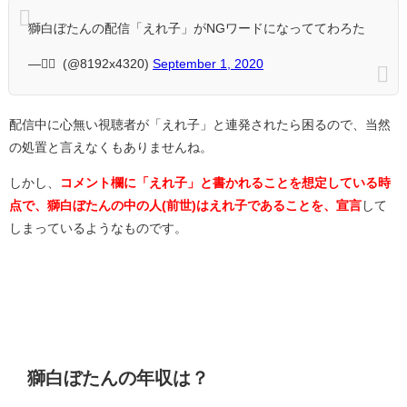
獅白ぼたんの配信「えれ子」がNGワードになっててわろた
— ْْ (@8192x4320)
September 1, 2020
配信中に心無い視聴者が「えれ子」と連発されたら困るので、当然
の処置と言えなくもありませんね。
しかし、
コメント欄に「えれ子」と書かれることを想定している時
点で、獅白ぼたんの中の人(前世)はえれ子であることを、宣言
して
しまっているようなものです。
獅白ぼたんの年収は？