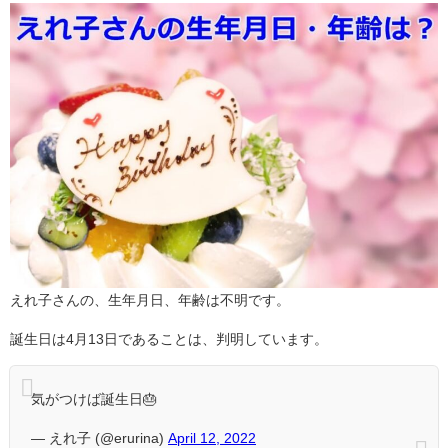
えれ子さんの、生年月日、年齢は不明です。
誕生日は4月13日であることは、判明しています。
気がつけば誕生日🎂
— えれ子 (@erurina)
April 12, 2022