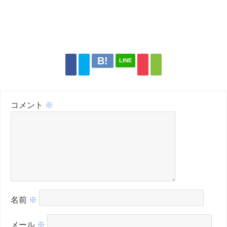
LINE
コメント
※
名前
※
メール
※