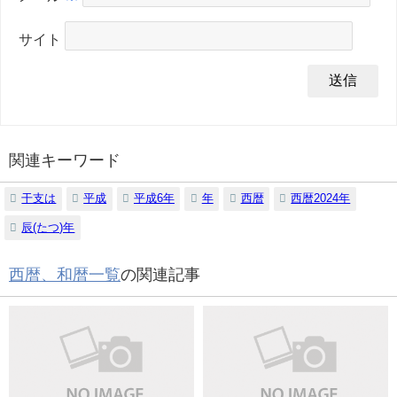
サイト
関連キーワード
干支は
平成
平成6年
年
西暦
西暦2024年
辰(たつ)年
西暦、和暦一覧
の関連記事