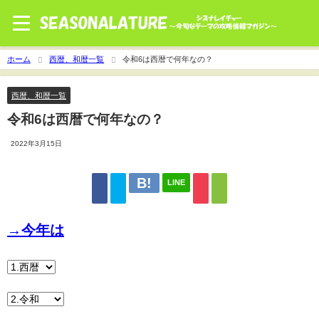
ホーム
西暦、和暦一覧
令和6は西暦で何年なの？
西暦、和暦一覧
令和6は西暦で何年なの？
2022年3月15日
LINE
→今年は