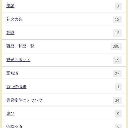
美容
1
花火大会
12
芸能
13
西暦、和暦一覧
395
観光スポット
19
豆知識
27
買い物情報
1
賃貸物件のノウハウ
34
遊び
9
道路交通
2