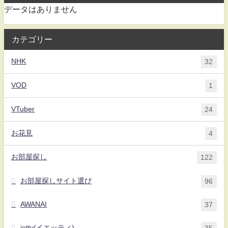
データはありません
カテゴリー
NHK
32
VOD
1
VTuber
24
お花見
4
お部屋探し
122
お部屋探しサイト選び
96
AWANAI
37
ietty(イエッティ)
35