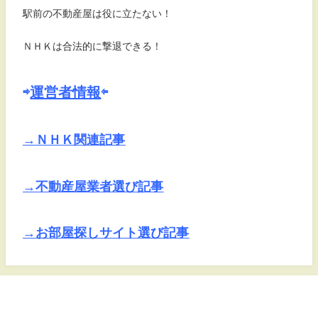
駅前の不動産屋は役に立たない！
ＮＨＫは合法的に撃退できる！
⇨
運営者情報
⇦
→ＮＨＫ関連記事
→不動産屋業者選び記事
→お部屋探しサイト選び記事