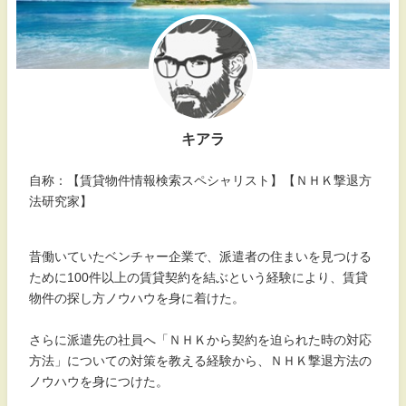
キアラ
自称：【賃貸物件情報検索スペシャリスト】【ＮＨＫ撃退方
法研究家】
昔働いていたベンチャー企業で、派遣者の住まいを見つける
ために100件以上の賃貸契約を結ぶという経験により、賃貸
物件の探し方ノウハウを身に着けた。
さらに派遣先の社員へ「ＮＨＫから契約を迫られた時の対応
方法」についての対策を教える経験から、ＮＨＫ撃退方法の
ノウハウを身につけた。