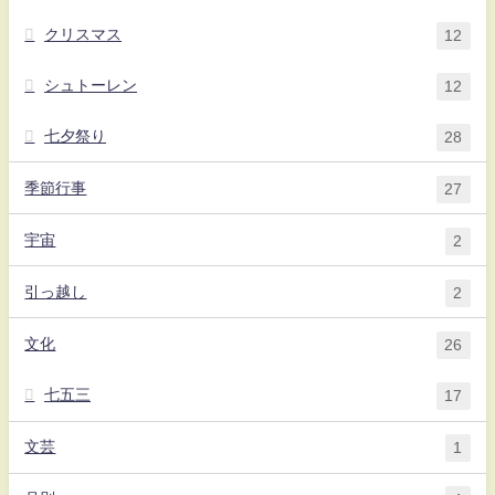
クリスマス
12
シュトーレン
12
七夕祭り
28
季節行事
27
宇宙
2
引っ越し
2
文化
26
七五三
17
文芸
1