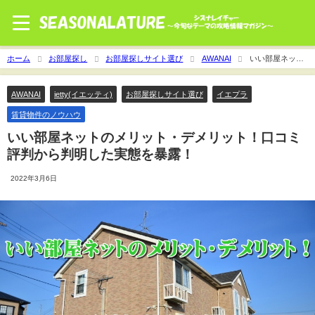
ホーム
お部屋探し
お部屋探しサイト選び
AWANAI
いい部屋ネット
のメリット・デメリット！口コミ評判から判明した実態を暴露！
AWANAI
ietty(イエッティ)
お部屋探しサイト選び
イエプラ
賃貸物件のノウハウ
いい部屋ネットのメリット・デメリット！口コミ
評判から判明した実態を暴露！
2022年3月6日