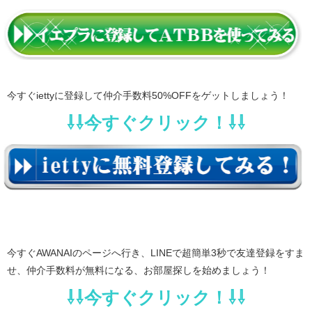
今すぐiettyに登録して仲介手数料50%OFFをゲットしましょう！
⇩⇩今すぐクリック！⇩⇩
今すぐAWANAIのページへ行き、LINEで超簡単3秒で友達登録をすま
せ、仲介手数料が無料になる、お部屋探しを始めましょう！
⇩⇩今すぐクリック！⇩⇩