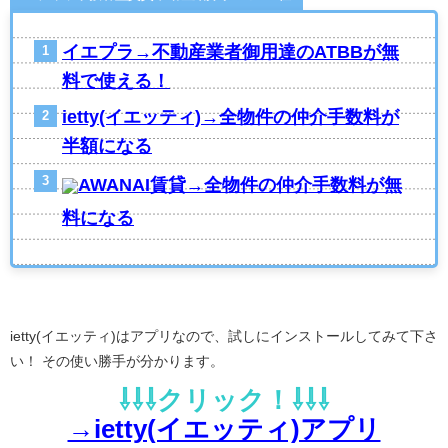
イエプラ→不動産業者御用達のATBBが無
料で使える！
ietty(イエッティ)→全物件の仲介手数料が
半額になる
AWANAI賃貸→全物件の仲介手数料が無
料になる
ietty(イエッティ)はアプリなので、試しにインストールしてみて下さ
い！ その使い勝手が分かります。
⇩⇩⇩クリック！⇩⇩⇩
→ietty(イエッティ)アプリ