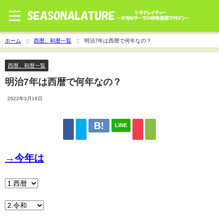
ホーム
西暦、和暦一覧
明治7年は西暦で何年なの？
西暦、和暦一覧
明治7年は西暦で何年なの？
2022年3月16日
LINE
→今年は