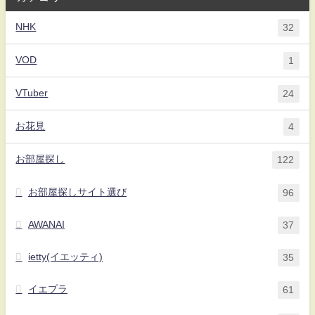
NHK
32
VOD
1
VTuber
24
お花見
4
お部屋探し
122
お部屋探しサイト選び
96
AWANAI
37
ietty(イエッティ)
35
イエプラ
61