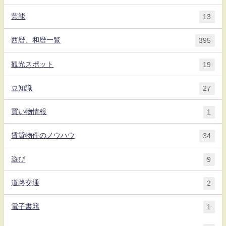
芸能
13
西暦、和暦一覧
395
観光スポット
19
豆知識
27
買い物情報
1
賃貸物件のノウハウ
34
遊び
9
道路交通
2
電子書籍
1