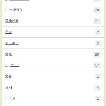
七夕祭り
28
季節行事
27
宇宙
2
引っ越し
2
文化
26
七五三
17
文芸
1
月別
4
１月
1