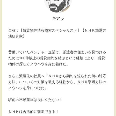
キアラ
自称：【賃貸物件情報検索スペシャリスト】【ＮＨＫ撃退方
法研究家】
昔働いていたベンチャー企業で、派遣者の住まいを見つける
ために100件以上の賃貸契約を結ぶという経験により、賃貸
物件の探し方ノウハウを身に着けた。
さらに派遣先の社員へ「ＮＨＫから契約を迫られた時の対応
方法」についての対策を教える経験から、ＮＨＫ撃退方法の
ノウハウを身につけた。
駅前の不動産屋は役に立たない！
ＮＨＫは合法的に撃退できる！