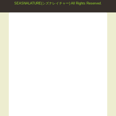
SEASNALATURE(シズナレイチャー) All Rights Reserved.