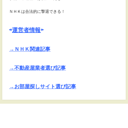
ＮＨＫは合法的に撃退できる！
⇨
運営者情報
⇦
→ＮＨＫ関連記事
→不動産屋業者選び記事
→お部屋探しサイト選び記事