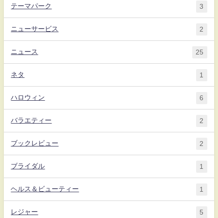
テーマパーク
3
ニューサービス
2
ニュース
25
ネタ
1
ハロウィン
6
バラエティー
2
ブックレビュー
2
ブライダル
1
ヘルス＆ビューティー
1
レジャー
5