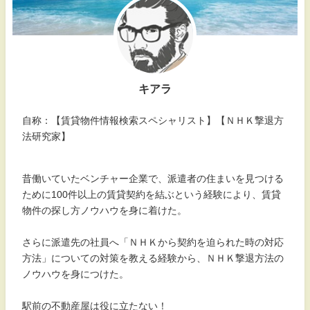
キアラ
自称：【賃貸物件情報検索スペシャリスト】【ＮＨＫ撃退方
法研究家】
昔働いていたベンチャー企業で、派遣者の住まいを見つける
ために100件以上の賃貸契約を結ぶという経験により、賃貸
物件の探し方ノウハウを身に着けた。
さらに派遣先の社員へ「ＮＨＫから契約を迫られた時の対応
方法」についての対策を教える経験から、ＮＨＫ撃退方法の
ノウハウを身につけた。
駅前の不動産屋は役に立たない！