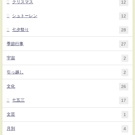
クリスマス
12
シュトーレン
12
七夕祭り
28
季節行事
27
宇宙
2
引っ越し
2
文化
26
七五三
17
文芸
1
月別
4