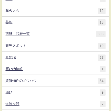
花火大会
12
芸能
13
西暦、和暦一覧
395
観光スポット
19
豆知識
27
買い物情報
1
賃貸物件のノウハウ
34
遊び
9
道路交通
2