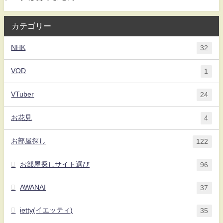
カテゴリー
NHK
32
VOD
1
VTuber
24
お花見
4
お部屋探し
122
お部屋探しサイト選び
96
AWANAI
37
ietty(イエッティ)
35