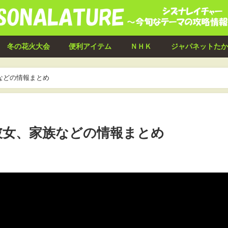
冬の花火大会
便利アイテム
ＮＨＫ
ジャパネットたか
などの情報まとめ
彼女、家族などの情報まとめ