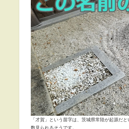
「才賀」という苗字は、茨城県常陸が起源だと
数見られるそうです。