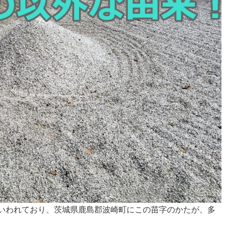
いわれており、茨城県鹿島郡波崎町にこの苗字のかたが、多