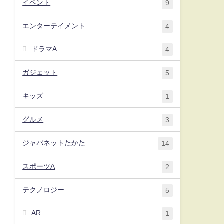
イベント
9
エンターテイメント
4
ドラマA
4
ガジェット
5
キッズ
1
グルメ
3
ジャパネットたかた
14
スポーツA
2
テクノロジー
5
AR
1