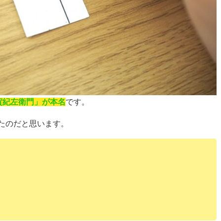
賀紀左衛門」が本名
です。
たのだと思います。