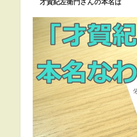
才賀紀左衛門さんの本名は