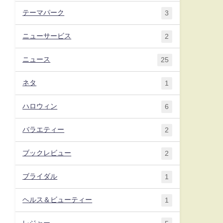
テーマパーク
3
ニューサービス
2
ニュース
25
ネタ
1
ハロウィン
6
バラエティー
2
ブックレビュー
2
ブライダル
1
ヘルス＆ビューティー
1