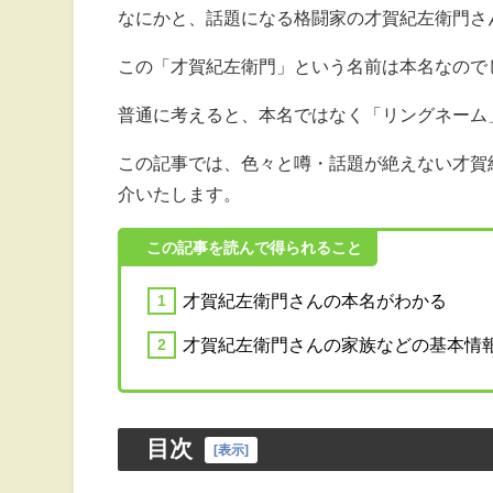
なにかと、話題になる格闘家の才賀紀左衛門さ
この「才賀紀左衛門」という名前は本名なので
普通に考えると、本名ではなく「リングネーム
この記事では、色々と噂・話題が絶えない才賀
介いたします。
この記事を読んで得られること
才賀紀左衛門さんの本名がわかる
才賀紀左衛門さんの家族などの基本情
目次
[
表示
]