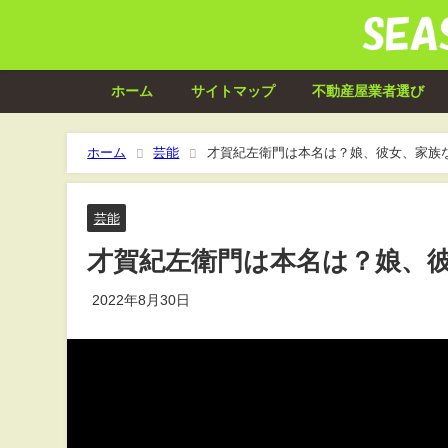
ホーム
サイトマップ
不動産屋業者選び
ホーム
芸能
才賀紀左衛門は本名は？娘、彼女、家族
芸能
才賀紀左衛門は本名は？娘、
2022年8月30日