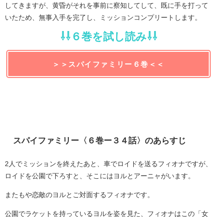
してきますが、黄昏がそれを事前に察知してして、既に手を打って
いたため、無事入手を完了し、ミッションコンプリートします。
⇩⇩６巻を試し読み⇩⇩
＞＞スパイファミリー６巻＜＜
スパイファミリー〈６巻ー３４話〉のあらすじ
2人でミッションを終えたあと、車でロイドを送るフィオナですが、
ロイドを公園で下ろすと、そこにはヨルとアーニャがいます。
またもや恋敵のヨルとご対面するフィオナです。
公園でラケットを持っているヨルを姿を見た、フィオナはこの「女