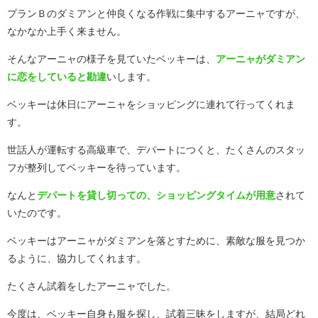
プランＢのダミアンと仲良くなる作戦に集中するアーニャですが、
なかなか上手く来ません。
そんなアーニャの様子を見ていたベッキーは、
アーニャがダミアン
に恋をしていると勘違
いします。
ベッキーは休日にアーニャをショッピングに連れて行ってくれま
す。
世話人が運転する高級車で、デパートにつくと、たくさんのスタッ
フが整列してベッキーを待っています。
なんと
デパートを貸し切っての、ショッピングタイムが用意
されて
いたのです。
ベッキーはアーニャがダミアンを落とすために、素敵な服を見つか
るように、協力してくれます。
たくさん試着をしたアーニャでした。
今度は、ベッキー自身も服を探し、試着三昧をしますが、結局どれ