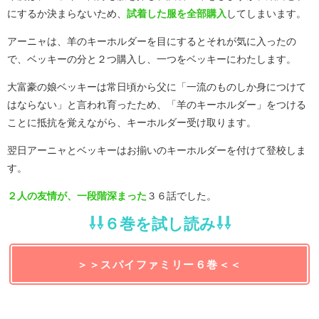
にするか決まらないため、
試着した服を全部購入
してしまいます。
アーニャは、羊のキーホルダーを目にするとそれが気に入ったの
で、ベッキーの分と２つ購入し、一つをベッキーにわたします。
大富豪の娘ベッキーは常日頃から父に「一流のものしか身につけて
はならない」と言われ育ったため、「羊のキーホルダー」をつける
ことに抵抗を覚えながら、キーホルダー受け取ります。
翌日アーニャとベッキーはお揃いのキーホルダーを付けて登校しま
す。
２人の友情が、一段階深まった
３６話でした。
⇩⇩６巻を試し読み⇩⇩
＞＞スパイファミリー６巻＜＜