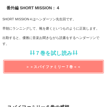
番外編 SHORT MISSION：４
SHORT MISSION４はヘンダーソン先生回です。
早朝にランニングして、靴を磨くといつものように正装します。
出勤すると、優雅に音楽お聞きながら読書をするヘンダーソンで
す。
⇩⇩７巻を試し読み⇩⇩
＞＞スパイファミリー７巻＜＜