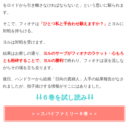
をロイドから引き離さなければならないと」という思いに駆られま
す。
そこで、フィオナは
「ひとつ私と手合わせ願えますか？」
とヨルに
対戦を持ちける。
ヨルは対戦を受けます。
結果はお察しの通り、
ヨルのサーブがフィオナのラケット・心もろ
とも粉砕することで、ヨルの勝利
で終わり、フィオナは涙を流しな
がらその場を立ち去ります。
後日、ハンドラーから絵画「日向の貴婦人」入手の結果報告がなさ
れましたが、拍子抜けする情報がそこにはありました。
⇩⇩６巻を試し読み⇩⇩
＞＞スパイファミリー６巻＜＜