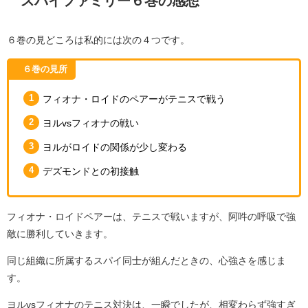
スパイファミリー６巻の感想
６巻の見どころは私的には次の４つです。
６巻の見所
フィオナ・ロイドのペアーがテニスで戦う
ヨルvsフィオナの戦い
ヨルがロイドの関係が少し変わる
デズモンドとの初接触
フィオナ・ロイドペアーは、テニスで戦いますが、阿吽の呼吸で強
敵に勝利していきます。
同じ組織に所属するスパイ同士が組んだときの、心強さを感じま
す。
ヨルvsフィオナのテニス対決は、一瞬でしたが、相変わらず強すぎ