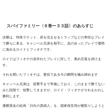
スパイファミリー〈６巻ー３３話〉のあらすじ
決勝は、特殊ラケット、床を沈ませるトラップなどの卑怯なプレイ
で勝ちに来る、キャンベル兄弟を相手に、息の合ったプレイで優勢
に進めるロイドとフィオナです。
ロイドはフィオナの並外れたプレイに対して、褒め言葉を掛けま
す。
それを聞いたフィオナは、妻役である今の瞬間を噛み締めます
キャンベル兄弟は、狙撃手まで準備しており、このままで勝てない
みた段階で、狙撃してきますが、ロイド・フィオナがそれをかわし
勝利します。
優勝賞金の絵画「日向の貴婦人」を、国家保安局が横取りしようと