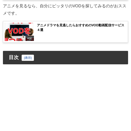
アニメを見るなら、自分にピッタリのVODを探してみるのがおスス
メです。
アニメドラマを見逃したらおすすめのVOD動画配信サービス
４選
VOD
目次
[
表示
]