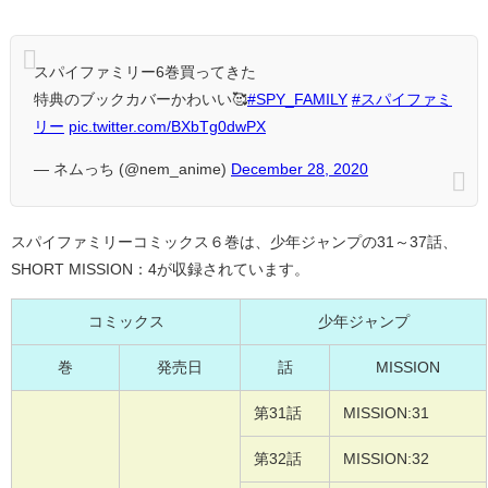
スパイファミリー6巻買ってきた
特典のブックカバーかわいい🥰
#SPY_FAMILY
#スパイファミ
リー
pic.twitter.com/BXbTg0dwPX
— ネムっち (@nem_anime)
December 28, 2020
スパイファミリーコミックス６巻は、少年ジャンプの31～37話、
SHORT MISSION：4が収録されています。
コミックス
少年ジャンプ
巻
発売日
話
MISSION
第31話
MISSION:31
第32話
MISSION:32