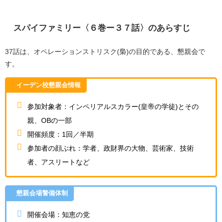
スパイファミリー〈６巻ー３７話〉のあらすじ
37話は、オペレーションストリスク(梟)の目的である、懇親会で
す。
イーデン校懇親会情報
参加対象者：インペリアルスカラー(皇帝の学徒)とその
親、OBの一部
開催頻度：1回／半期
参加者の顔ぶれ：学者、政財界の大物、芸術家、技術
者、アスリートなど
懇親会場警備体制
開催会場：知恵の党