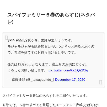
スパイファミリー６巻のあらすじ(ネタバ
レ)
SPY×FAMILY第６巻、書影が出たようです。
モジャモジャが表紙を飾る日もいつかきっと来ると思うの
で、希望を捨てずにお待ち頂けると幸いです。
発売は12月28日となります。寝正月のお供にどうぞ。
よろしくお願い致します。
pic.twitter.com/kkZjQZtCfg
— 遠藤達哉 (@_tatsuyaendo_)
December 17, 2020
スパイファミリー６巻はのあらすじをご紹介いたします。
６巻では、５巻の後半で初登場したエージェント夜帷(とばり)が、