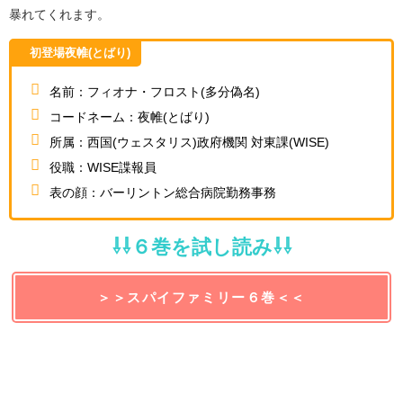
暴れてくれます。
初登場夜帷(とばり)
名前：フィオナ・フロスト(多分偽名)
コードネーム：夜帷(とばり)
所属：西国(ウェスタリス)政府機関 対東課(WISE)
役職：WISE諜報員
表の顔：バーリントン総合病院勤務事務
⇩⇩６巻を試し読み⇩⇩
＞＞スパイファミリー６巻＜＜