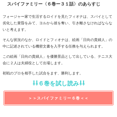
スパイファミリー〈６巻ー３１話〉のあらすじ
フォージャー家で生活するロイドを見たフィオナは、スパイとして
劣化した黄昏をみて、ヨルから彼を奪い、引き離さなければならな
いと考えます。
そんな状況のなか、ロイドとフィオナは、絵画「日向の貴婦人」の
中に記述されている機密文書を入手する任務を与えられます。
この絵画「日向の貴婦人」を優勝景品として出している、テニス大
会に２人は夫婦役として出場します。
初戦のプロを相手した試合をます、勝利します。
⇩⇩６巻を試し読み⇩⇩
＞＞スパイファミリー６巻＜＜