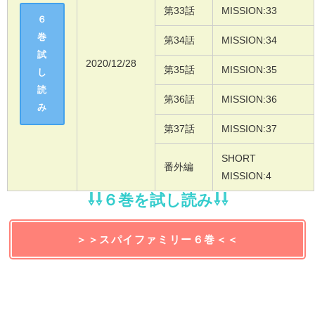
第33話
MISSION:33
６
巻
第34話
MISSION:34
試
2020/12/28
第35話
MISSION:35
し
読
第36話
MISSION:36
み
第37話
MISSION:37
SHORT
番外編
MISSION:4
⇩⇩６巻を試し読み⇩⇩
＞＞スパイファミリー６巻＜＜