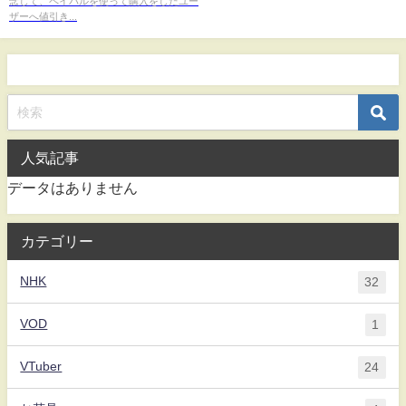
念して、ペイパルを使って購入をしたユー
ザーへ値引き...
人気記事
データはありません
カテゴリー
NHK
32
VOD
1
VTuber
24