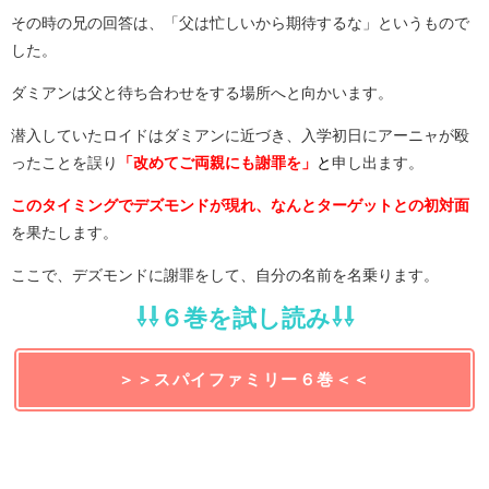
その時の兄の回答は、「父は忙しいから期待するな」というもので
した。
ダミアンは父と待ち合わせをする場所へと向かいます。
潜入していたロイドはダミアンに近づき、入学初日にアーニャが殴
ったことを誤り
「改めてご両親にも謝罪を」
と
申し出ます。
このタイミングでデズモンドが現れ、なんとターゲットとの初対面
を果たします。
ここで、デズモンドに謝罪をして、自分の名前を名乗ります。
⇩⇩６巻を試し読み⇩⇩
＞＞スパイファミリー６巻＜＜