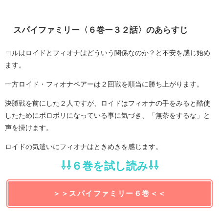
スパイファミリー〈６巻ー３２話〉のあらすじ
ヨルはロイドとフィオナはどういう関係なのか？と不安を感じ始め
ます。
一方ロイド・フィオナペアーは２回戦を順当に勝ち上がります。
決勝戦を前にした２人ですが、ロイドはフィオナの手をみると酷使
したためにボロボリになっている事に気づき、「無茶をするな」と
声を掛けます。
ロイドの気遣いにフィオナはときめきを感じます。
⇩⇩６巻を試し読み⇩⇩
＞＞スパイファミリー６巻＜＜