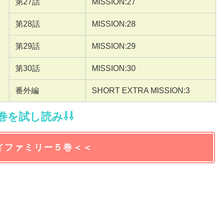
第27話
MISSION:27
第28話
MISSION:28
第29話
MISSION:29
第30話
MISSION:30
番外編
SHORT EXTRA MISSION:3
５巻を試し読み⇩⇩
イファミリー５巻＜＜