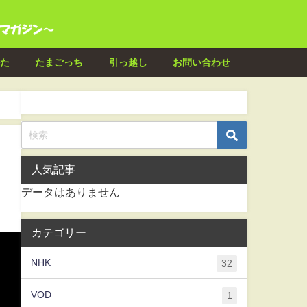
た
たまごっち
引っ越し
お問い合わせ
人気記事
データはありません
カテゴリー
NHK
32
VOD
1