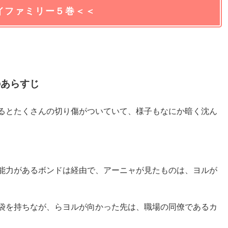
イファミリー５巻＜＜
のあらすじ
るとたくさんの切り傷がついていて、様子もなにか暗く沈ん
能力があるボンドは経由で、アーニャが見たものは、ヨルが
袋を持ちなが、らヨルが向かった先は、職場の同僚であるカ