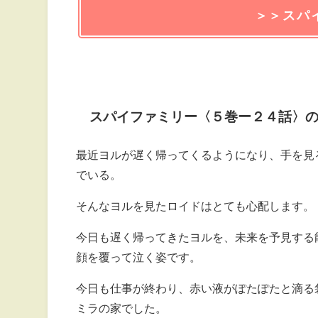
＞＞スパ
スパイファミリー〈５巻ー２４話〉
最近ヨルが遅く帰ってくるようになり、手を見
でいる。
そんなヨルを見たロイドはとても心配します。
今日も遅く帰ってきたヨルを、未来を予見する
顔を覆って泣く姿です。
今日も仕事が終わり、赤い液がぽたぽたと滴る
ミラの家でした。