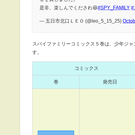
是非、楽しんでくだされ😆
#SPY_FAMILY
— 五日市北口ＬＥＯ (@leo_5_15_25)
Octob
スパイファミリーコミックス５巻は、少年ジャンプの
す。
コミックス
巻
発売日