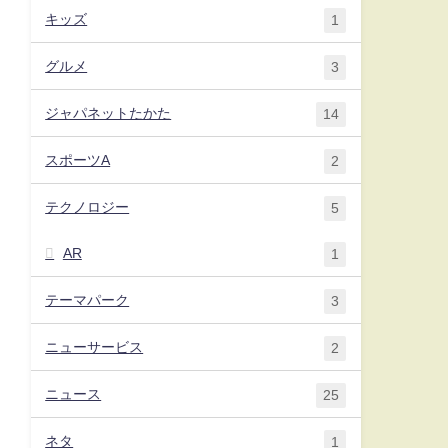
キッズ
1
グルメ
3
ジャパネットたかた
14
スポーツA
2
テクノロジー
5
AR
1
テーマパーク
3
ニューサービス
2
ニュース
25
ネタ
1