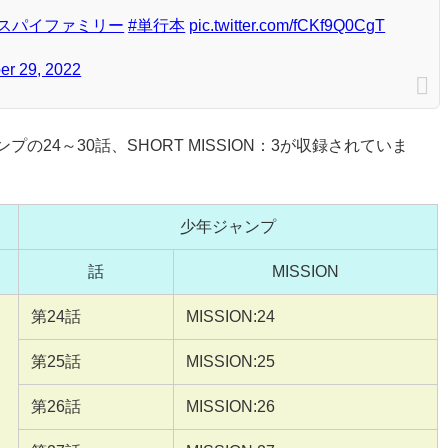
#スパイファミリー
#単行本
pic.twitter.com/fCKf9Q0CgT
er 29, 2022
24～30話、SHORT MISSION：3が収録されていま
少年ジャンプ
話
MISSION
第24話
MISSION:24
第25話
MISSION:25
第26話
MISSION:26