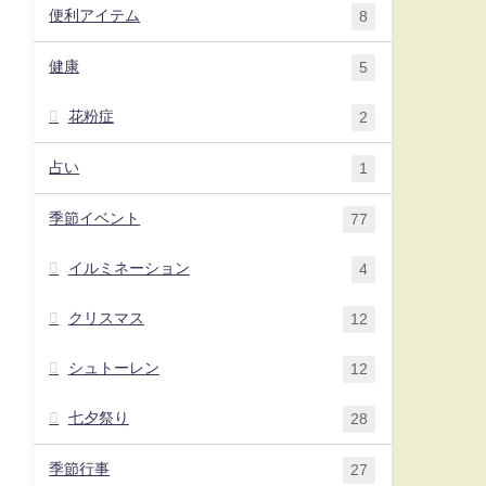
便利アイテム
8
健康
5
花粉症
2
占い
1
季節イベント
77
イルミネーション
4
クリスマス
12
シュトーレン
12
七夕祭り
28
季節行事
27