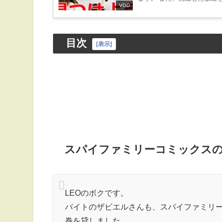
VOD
いる、ものが多くあ...
目次
[
表示
]
スパイファミリーコミックス
LEOのボクです。
バイトのザビエルさんも、スパイファミリー
巻を貸しました。