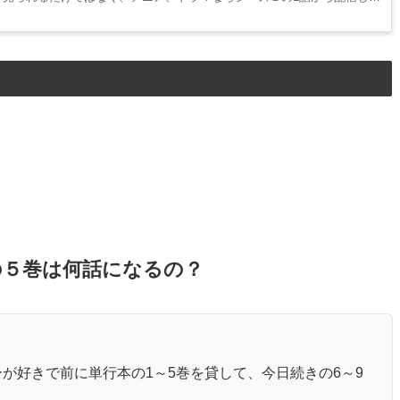
の５巻は何話になるの？
が好きで前に単行本の1～5巻を貸して、今日続きの6～9