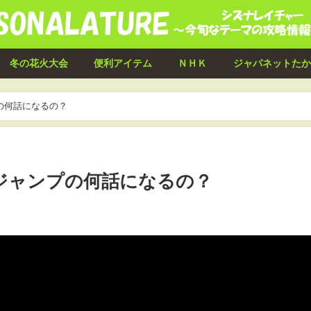
冬の花火大会
便利アイテム
ＮＨＫ
ジャパネットたか
の何話になるの？
ジャンプの何話になるの？