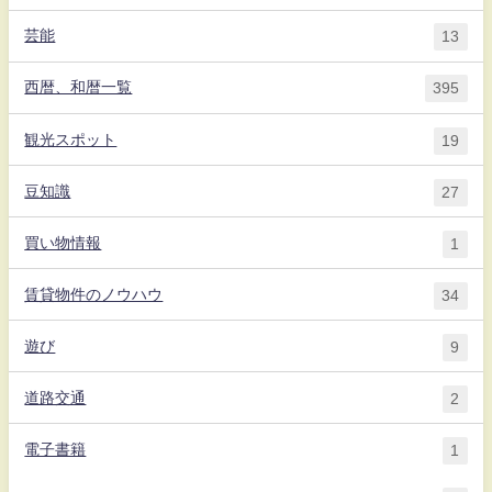
芸能
13
西暦、和暦一覧
395
観光スポット
19
豆知識
27
買い物情報
1
賃貸物件のノウハウ
34
遊び
9
道路交通
2
電子書籍
1