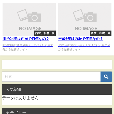
西暦、和暦一覧
西暦、和暦一覧
明治24年は西暦で何年なの？
平成6年は西暦で何年なの？
明治24年は西暦何年？干支は？ひと目で
平成6年は西暦何年？干支は？ひと目で分
分かる歴変換サイト！...
かる歴変換サイト！...
人気記事
データはありません
カテゴリー