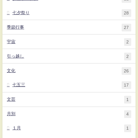
七夕祭り
28
季節行事
27
宇宙
2
引っ越し
2
文化
26
七五三
17
文芸
1
月別
4
１月
1