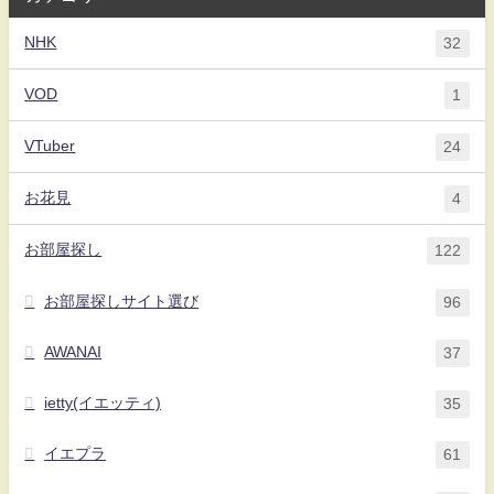
NHK
32
VOD
1
VTuber
24
お花見
4
お部屋探し
122
お部屋探しサイト選び
96
AWANAI
37
ietty(イエッティ)
35
イエプラ
61