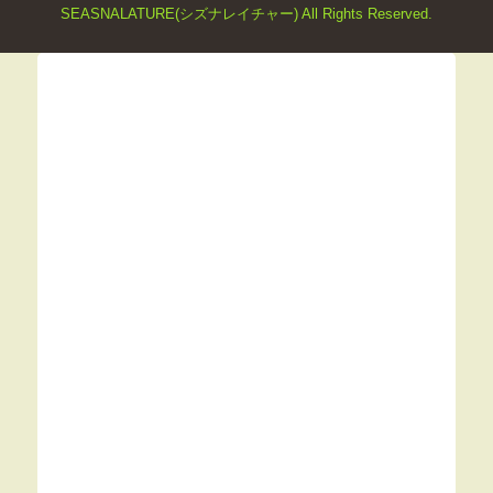
SEASNALATURE(シズナレイチャー) All Rights Reserved.