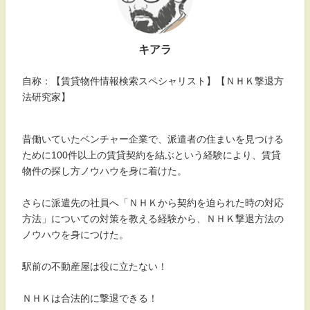
キアラ
自称：【賃貸物件情報検索スペシャリスト】【ＮＨＫ撃退方
法研究家】
昔働いていたベンチャー企業で、派遣者の住まいを見つける
ために100件以上の賃貸契約を結ぶという経験により、賃貸
物件の探し方ノウハウを身に着けた。
さらに派遣先の社員へ「ＮＨＫから契約を迫られた時の対応
方法」についての対策を教える経験から、ＮＨＫ撃退方法の
ノウハウを身につけた。
駅前の不動産屋は役に立たない！
ＮＨＫは合法的に撃退できる！