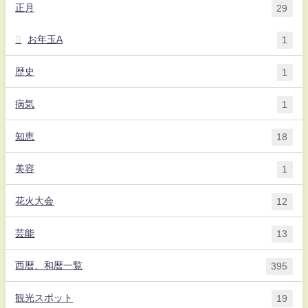
正月
29
お年玉A
1
歴史
1
病気
1
知恵
18
美容
1
花火大会
12
芸能
13
西暦、和暦一覧
395
観光スポット
19