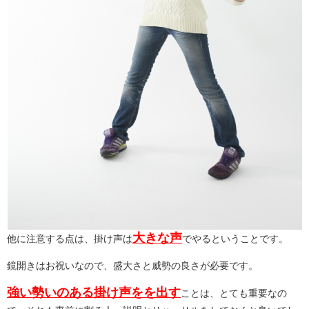
大きな声
他に注意する点は、掛け声は
でやるということです。
鏡開きはお祝いなので、盛大さと威勢の良さが必要です。
強い勢いのある掛け声をを出す
ことは、とても重要なの