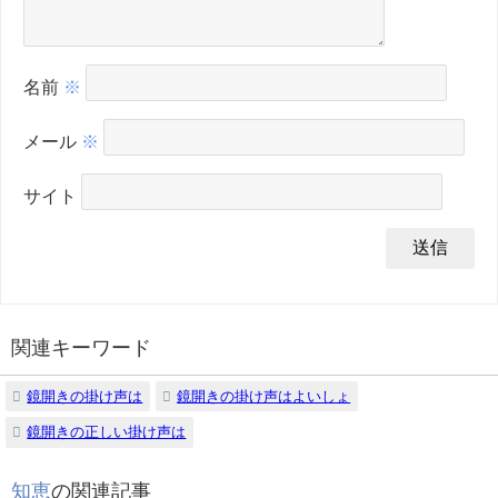
名前
※
メール
※
サイト
関連キーワード
鏡開きの掛け声は
鏡開きの掛け声はよいしょ
鏡開きの正しい掛け声は
知恵
の関連記事