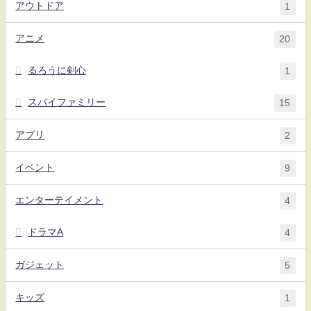
アウトドア
1
アニメ
20
るろうに剣心
1
スパイファミリー
15
アプリ
2
イベント
9
エンターテイメント
4
ドラマA
4
ガジェット
5
キッズ
1