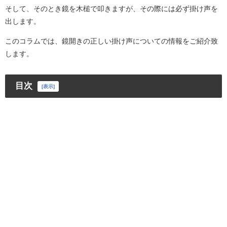
そして、そのとき鏡を木槌で叩きますが、その際には必ず掛け声を
出します。
このコラムでは、鏡開きの正しい掛け声についての情報をご紹介致
します。
目次
[
表示
]