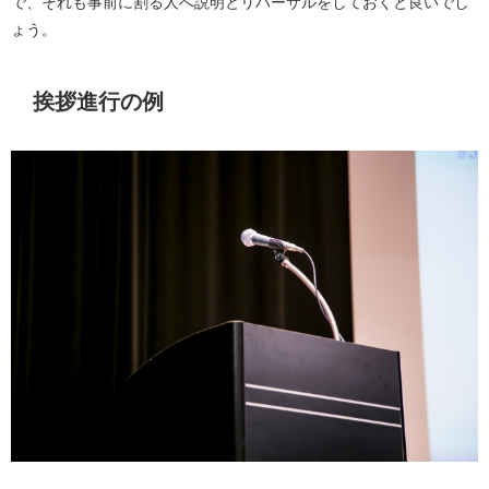
で、それも事前に割る人へ説明とリハーサルをしておくと良いでし
ょう。
挨拶進行の例