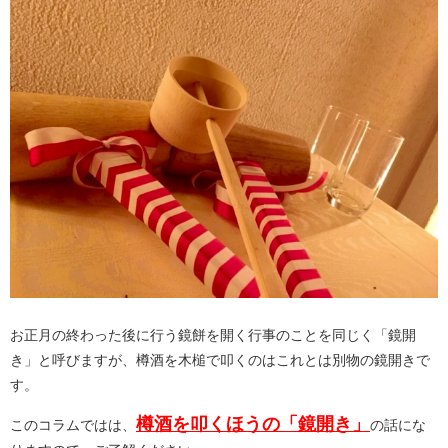
お正月の終わった後に行う鏡餅を開く行事のことを同じく「鏡開
き」と呼びますが、樽酒を木槌で叩くのはこれとは別物の鏡開きで
す。
樽酒を叩くほうの「鏡開き」
このコラムではは、
の話にな