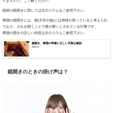
りますので、ご了解ください。
鏡餅の鏡開きに関しては次のコラムをご参照下さい。
樽酒の鏡開きには、鏡(天井の板)には神様が宿っていると考えられ
ており、それを開くことで運が開くとされている行事です。
樽酒の開きの詳しい内容は次のコラムご参照下さい。
鏡開き、樽酒の準備と正しい手順を解説
2022.3.3
鏡開きのときの掛け声は？