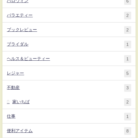
ハロウィン
6
バラエティー
2
ブックレビュー
2
ブライダル
1
ヘルス＆ビューティー
1
レジャー
5
不動産
3
家いちば
2
仕事
1
便利アイテム
8