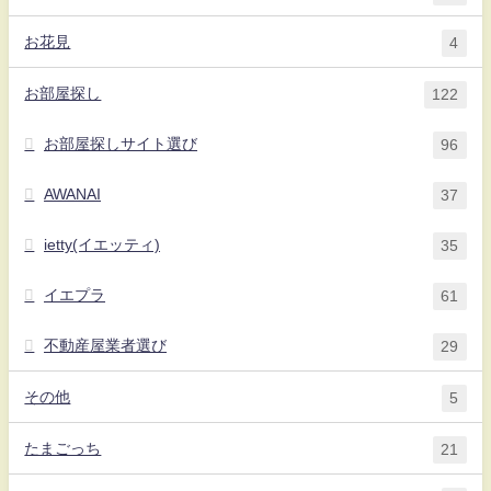
お花見
4
お部屋探し
122
お部屋探しサイト選び
96
AWANAI
37
ietty(イエッティ)
35
イエプラ
61
不動産屋業者選び
29
その他
5
たまごっち
21