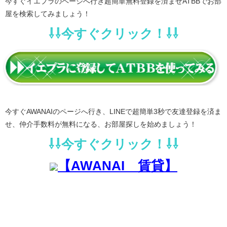
今すぐイエプラのページへ行き超簡単無料登録を済ませATBBでお部
屋を検索してみましょう！
⇩⇩今すぐクリック！⇩⇩
今すぐAWANAIのページへ行き、LINEで超簡単3秒で友達登録を済ま
せ、仲介手数料が無料になる、お部屋探しを始めましょう！
⇩⇩今すぐクリック！⇩⇩
【AWANAI 賃貸】