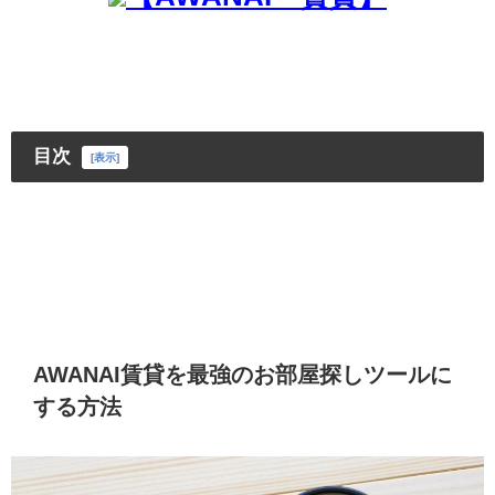
目次
[
表示
]
AWANAI賃貸を最強のお部屋探しツールに
する方法