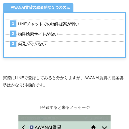
AWANAI賃貸の致命的な３つの欠点
LINEチャットでの物件提案が弱い
物件検索サイトがない
内見ができない
実際にLINEで登録してみると分かりますが、AWANAI賃貸の提案姿
勢はかなり消極的です。
⇩登録すると来るメッセージ