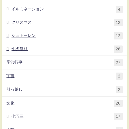
イルミネーション
4
クリスマス
12
シュトーレン
12
七夕祭り
28
季節行事
27
宇宙
2
引っ越し
2
文化
26
七五三
17