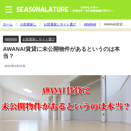
ホーム
お部屋探し
お部屋探しサイト選び
AWANAI
AWANAI賃貸に
未公開物件があるというのは本当？
AWANAI
お部屋探しサイト選び
AWANAI賃貸に未公開物件があるというのは本
当？
2022年2月21日