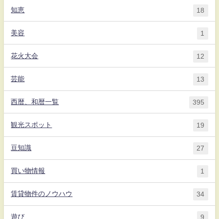
知恵
18
美容
1
花火大会
12
芸能
13
西暦、和暦一覧
395
観光スポット
19
豆知識
27
買い物情報
1
賃貸物件のノウハウ
34
遊び
9