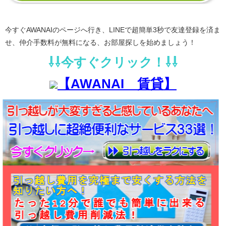
今すぐAWANAIのページへ行き、LINEで超簡単3秒で友達登録を済ま
せ、仲介手数料が無料になる、お部屋探しを始めましょう！
⇩⇩今すぐクリック！⇩⇩
【AWANAI 賃貸】