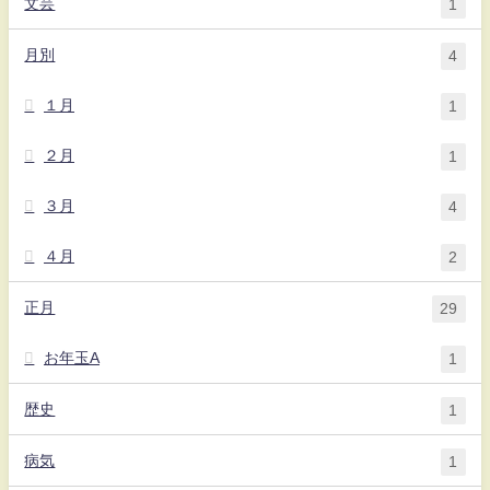
文芸
1
月別
4
１月
1
２月
1
３月
4
４月
2
正月
29
お年玉A
1
歴史
1
病気
1