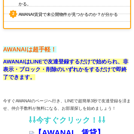
かる。
AWANAI賃貸で未公開物件が見つかるのか？が分かる
AWANAIは超手軽！
AWANAIはLINEで友達登録するだけで始められ、非
表示・ブロック・削除のいずれかをするだけで即終
了できます。
今すぐAWANAIのページへ行き、LINEで超簡単3秒で友達登録を済ま
せ、仲介手数料が無料になる、お部屋探しを始めましょう！
⇩⇩今すぐクリック！⇩⇩
【AWANAI 賃貸】