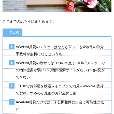
ここまでの話を次にまとめます。
まとめ
AWANAI賃貸のメリットはなんと言っても全物件の仲介
手数料が無料になるという点
AWANAI賃貸の致命的な３つの欠点 (１)LINEチャットで
の物件提案が弱い (２)物件検索サイトがない (３)内見が
できない
「TBBでお部屋を検索→イエプラで内見→AWANAI賃貸
で契約」するのが最強のお部屋探し術
AWANAI賃貸だけでは、未公開物件に出会う可能性は低
い