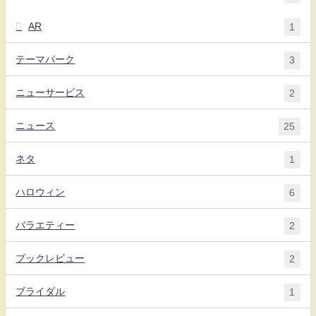
AR
1
テーマパーク
3
ニューサービス
2
ニュース
25
ネタ
1
ハロウィン
6
バラエティー
2
ブックレビュー
2
ブライダル
1