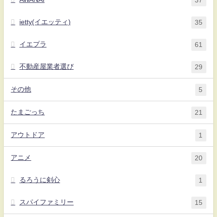
37
ietty(イエッティ)
35
イエプラ
61
不動産屋業者選び
29
その他
5
たまごっち
21
アウトドア
1
アニメ
20
るろうに剣心
1
スパイファミリー
15