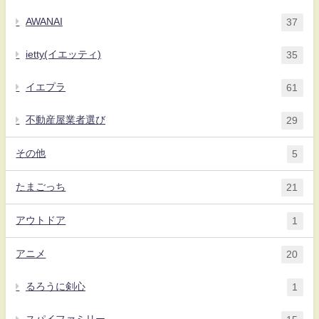
AWANAI
37
ietty(イエッティ)
35
イエプラ
61
不動産屋業者選び
29
その他
5
たまごっち
21
アウトドア
1
アニメ
20
るろうに剣心
1