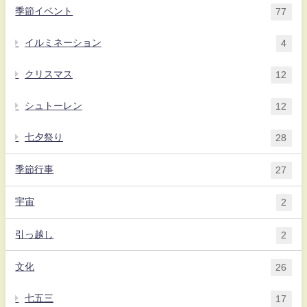
季節イベント
77
イルミネーション
4
クリスマス
12
シュトーレン
12
七夕祭り
28
季節行事
27
宇宙
2
引っ越し
2
文化
26
七五三
17