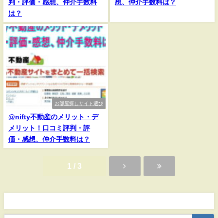
判・評価・感想、仲介手数料
想、仲介手数料は？
は？
お部屋探しサイト選び
@nifty不動産のメリット・デ
メリット！口コミ評判・評
価・感想、仲介手数料は？
1 / 3