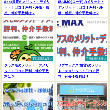
door賃貸のメリット・デメリ
SUUMO(スーモ)のメリット・
ット！口コミ評判・評価・感
デメリット！口コミ評判・評
想、仲介手数料は？
価・感想、仲介手数料は？
不動産屋業者選び
不動産屋業者選び
クラスモのメリット・デメリ
リブマックス(賃貸)のメリッ
ット！口コミ評判、仲介手数
ト・デメリット！口コミ評
料は？
判、仲介手数料は？