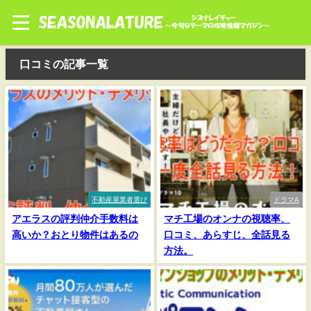
口コミの記事一覧
不動産屋業者選び
ドラマA
アエラスの評判仲介手数料は
マチ工場のオンナの視聴率、
高いか？おとり物件はあるの
口コミ、あらすじ、全話見る
方法。