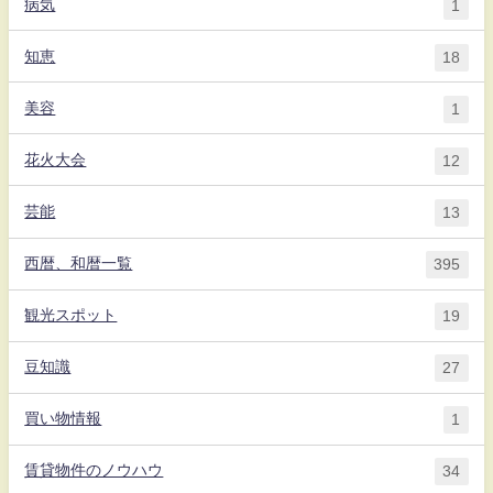
病気
1
知恵
18
美容
1
花火大会
12
芸能
13
西暦、和暦一覧
395
観光スポット
19
豆知識
27
買い物情報
1
賃貸物件のノウハウ
34