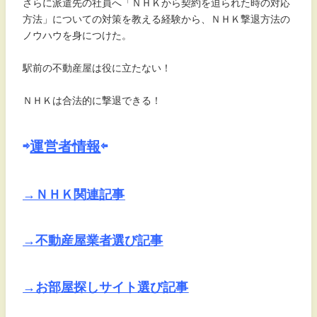
さらに派遣先の社員へ「ＮＨＫから契約を迫られた時の対応
方法」についての対策を教える経験から、ＮＨＫ撃退方法の
ノウハウを身につけた。
駅前の不動産屋は役に立たない！
ＮＨＫは合法的に撃退できる！
⇨
運営者情報
⇦
→ＮＨＫ関連記事
→不動産屋業者選び記事
→お部屋探しサイト選び記事