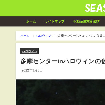
ホーム
サイトマップ
不動産屋業者選び
ホーム
ハロウィン
多摩センターinハロウィンの仮装
ハロウィン
多摩センターinハロウィンの
2022年3月3日