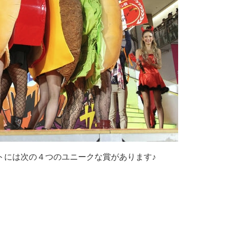
トには次の４つのユニークな賞があります♪