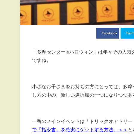
Facebook
Twitt
「多摩センターinハロウィン」は年々その人
ですね。
小さなお子さまをお持ちの方にとっては、多摩
し方の中の、新しい選択肢の一つになりつつあ
一番のメインイベントは「トリックオアトリー
で「指令書」を確実にゲットする方法。＜＜
と