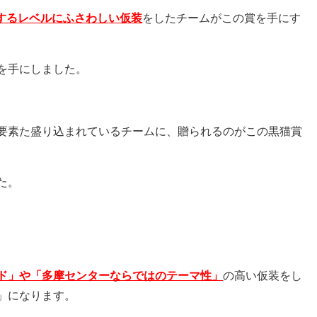
表するレベルにふさわしい仮装
をしたチームがこの賞を手にす
を手にしました。
要素た盛り込まれているチームに、贈られるのがこの黒猫賞
た。
ド」や「多摩センターならではのテーマ性」
の高い仮装をし
」になります。