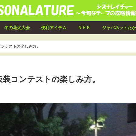
冬の花火大会
便利アイテム
ＮＨＫ
ジャパネットたか
コンテストの楽しみ方。
仮装コンテストの楽しみ方。