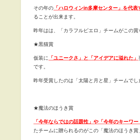
その年の
「ハロウィンin多摩センター」を代
ることが出来ます。
昨年はは、「カラフルピエロ」チームがこの賞
★黒猫賞
仮装に
「ユニークさ」と「アイデアに溢れた」
です。
昨年受賞したのは「太陽と月と星」チームでし
★魔法のほうき賞
「今年ならではの話題性」や「今年のキーワー
たチームに贈られるのがこの「魔法のほうき賞