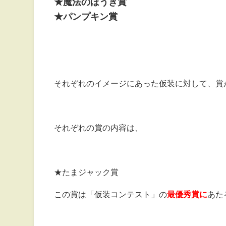
★魔法のほうき賞
★パンプキン賞
それぞれのイメージにあった仮装に対して、賞
それぞれの賞の内容は、
★たまジャック賞
この賞は「仮装コンテスト」の
最優秀賞に
あた