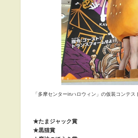
「多摩センターinハロウィン」の仮装コンテス
★たまジャック賞
★黒猫賞