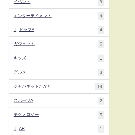
イベント
9
エンターテイメント
4
ドラマA
4
ガジェット
5
キッズ
1
グルメ
3
ジャパネットたかた
14
スポーツA
2
テクノロジー
5
AR
1