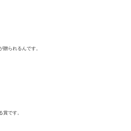
が贈られるんです。
る賞です。