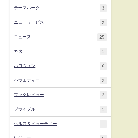
テーマパーク
3
ニューサービス
2
ニュース
25
ネタ
1
ハロウィン
6
バラエティー
2
ブックレビュー
2
ブライダル
1
ヘルス＆ビューティー
1