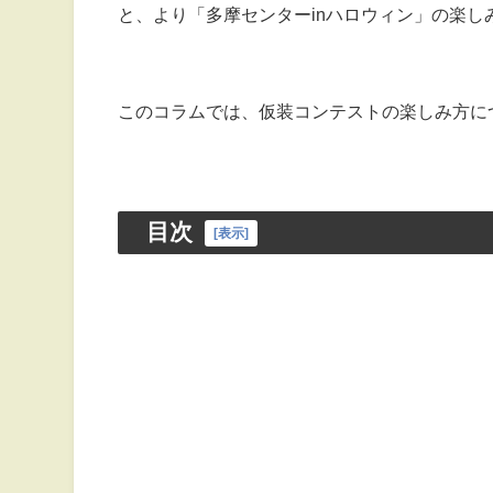
と、より「多摩センターinハロウィン」の楽し
このコラムでは、仮装コンテストの楽しみ方に
目次
[
表示
]