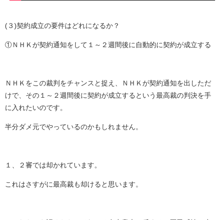
(
３
)
契約成立の要件はどれになるか？
①ＮＨＫが契約通知をして１～２週間後に自動的に契約が成立する
ＮＨＫをこの裁判をチャンスと捉え、ＮＨＫが契約通知を出しただ
けで、その１～２週間後に契約が成立するという最高裁の判決を手
に入れたいのです。
半分ダメ元でやっているのかもしれません。
１、２審では却かれています。
これはさすがに最高裁も却けると思います。