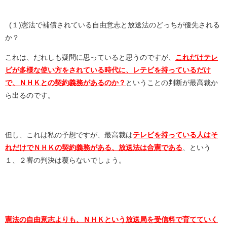
(
１
)
憲法で補償されている自由意志と放送法のどっちが優先される
か？
これは、だれしも疑問に思っていると思うのですが、
これだけテレ
ビが多様な使い方をされている時代に、レテビを持っているだけ
で、ＮＨＫとの契約義務があるのか？
ということの判断が最高裁か
ら出るのです。
但し、これは私の予想ですが、最高裁は
テレビを持っている人はそ
れだけでＮＨＫの契約義務がある、放送法は合憲である
、という
１、２審の判決は覆らないでしょう。
憲法の自由意志よりも、ＮＨＫという放送局を受信料で育てていく