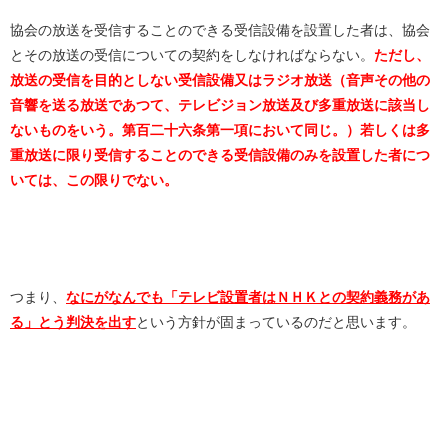
協会の放送を受信することのできる受信設備を設置した者は、協会
とその放送の受信についての契約をしなければならない。
ただし、
放送の受信を目的としない受信設備又はラジオ放送（音声その他の
音響を送る放送であつて、テレビジョン放送及び多重放送に該当し
ないものをいう。第百二十六条第一項において同じ。）若しくは多
重放送に限り受信することのできる受信設備のみを設置した者につ
いては、この限りでない。
つまり、
なにがなんでも「テレビ設置者はＮＨＫとの契約義務があ
る」とう判決を出す
という方針が固まっているのだと思います。