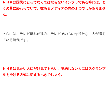
ＮＨＫは国民にとってなくてはならないインフラである時代は、と
うの昔に終わっていて、数あるメディアの内の１つでしかありませ
ん。
さらには、テレビ離れが進み、テレビそのものを持たない人が増え
ている時代です。
ＮＨＫは見たい人にだけ見てもらい、契約しない人にはスクランブ
ルを掛ける方式に変えるべきでしょう。