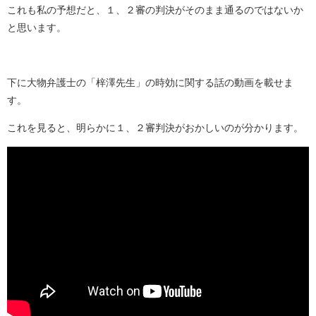
これも私の予想だと、１、２審の判決がそのまま通るのではないか
と思います。
下に大物弁護士の「梓澤先生」の時効に関する話の動画を載せま
す。
これを見ると、明らかに１、２審判決がおかしいのが分かります。