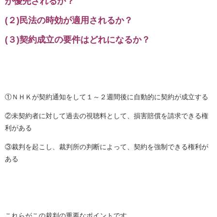
が優先されるか？
(２)民法の時効が適用されるか？
(３)契約成立の要件はどれになるか？
①ＮＨＫが契約通知をして１～２週間後に自動的に契約が成立する
②未契約者に対して過去の視聴料として、損害賠償を請求できる権
利がある
③裁判を起こし、裁判所の判断によって、契約を強制できる権利が
ある
これらがこの裁判の重要なポイントです。