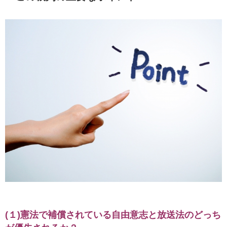
(１)憲法で補償されている自由意志と放送法のどっち