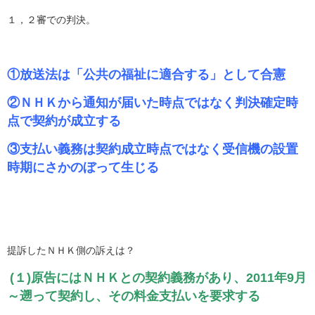
１，２審での判決。
①放送法は「公共の福祉に適合する」として合憲
②ＮＨＫから通知が届いた時点ではなく判決確定時
点で契約が成立する
③支払い義務は契約成立時点ではなく受信機の設置
時期にさかのぼって生じる
提訴したＮＨＫ側の訴えは？
(１)原告にはＮＨＫとの契約義務があり、2011年9月
～遡って契約し、その料金支払いを要求する