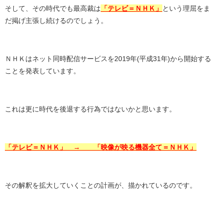
そして、その時代でも最高裁は
「テレビ＝ＮＨＫ」
という理屈をま
だ掲げ主張し続けるのでしょう。
ＮＨＫはネット同時配信サービスを2019年(平成31年)から開始する
ことを発表しています。
これは更に時代を後退する行為ではないかと思います。
「テレビ＝ＮＨＫ」 → 「映像が映る機器全て＝ＮＨＫ」
その解釈を拡大していくことの計画が、描かれているのです。