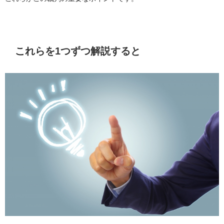
これらを
1
つずつ解説すると