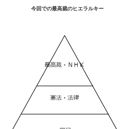
今回での最高裁のヒエラルキー
ーーーーーーー