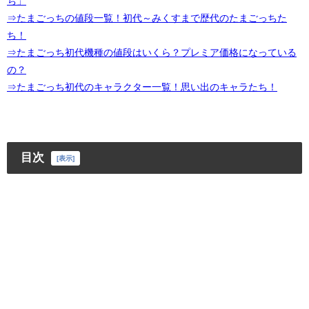
ち」
⇒たまごっちの値段一覧！初代～みくすまで歴代のたまごっちた
ち！
⇒たまごっち初代機種の値段はいくら？プレミア価格になっている
の？
⇒たまごっち初代のキャラクター一覧！思い出のキャラたち！
目次
[
表示
]