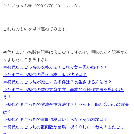
たという人も多いのではないでしょうか。
これらのものを挙げ連ねてみます。
初代たまごっち関連記事は次になりますので、興味のある記事があ
りましたらご参照下さい。
⇒初代たまごっちの攻略方法！これで昔を思い出そう！
⇒たまごっち初代の通販価格、販売状況は？
⇒初代たまごっちが死亡する条件は？長生させる方法は？
⇒たまごっち初代の遊び方育て方、基本的な操作方法を思い出そ
う！
⇒初代たまごっちの電池交換方法は？リセット、時計合わせの方法
は？
⇒初代たまごっちの買取価格はいくらか？その相場は？
⇒初代たまごっちの復刻版が登場「祝２０しゅーねん！またごっ