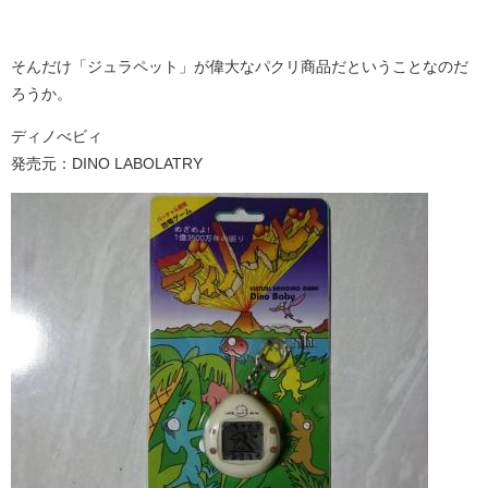
そんだけ「ジュラペット」が偉大なパクリ商品だということなのだ
ろうか。
ディノべビィ
発売元：DINO LABOLATRY