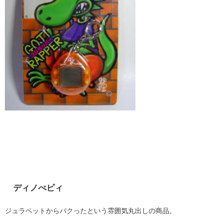
ディノべビィ
ジュラペットからパクったという雰囲気丸出しの商品。