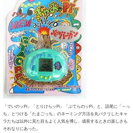
「でいのッPi」「とりけらッPi」「ぷてらのッPi」と、語尾に「～っ
ち」とつける「たまごっち」のネーミング方法を丸パクリしたキャ
ラたちは以外に見た目もよく人気を博し、成長するときの楽しさも
それなりにあった。