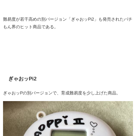
難易度が若干高めの別バージョン「ぎゃおッPi2」も発売されたパチ
もん界のヒット商品である。
ぎゃおッPi2
ぎゃおッPの別バージョンで、育成難易度を少し上げた商品。