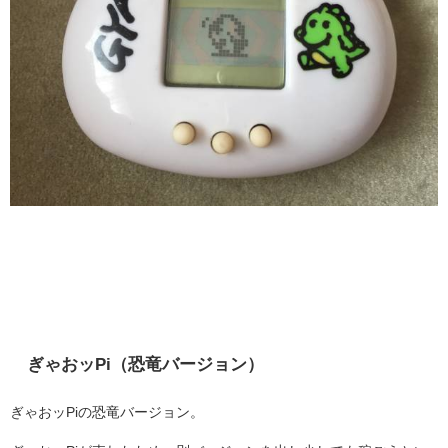
ぎゃおッPi（恐竜バージョン）
ぎゃおッPiの恐竜バージョン。