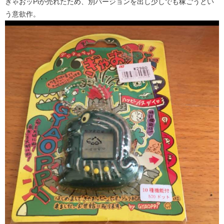
ぎゃおッPiが売れたため、別バージョンを出し少しでも稼ごうとい
う意欲作。