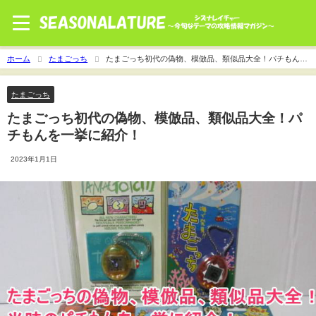
ホーム
たまごっち
たまごっち初代の偽物、模倣品、類似品大全！パチもんを
一挙に紹介！
たまごっち
たまごっち初代の偽物、模倣品、類似品大全！パ
チもんを一挙に紹介！
2023年1月1日