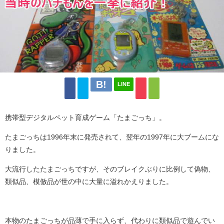
LINE
携帯型デジタルペット育成ゲーム「たまごっち」。
たまごっちは1996年末に発売されて、翌年の1997年に大ブームにな
りました。
大流行したたまごっちですが、そのブレイクぶりに比例して偽物、
類似品、模倣品が世の中に大量に溢れかえりました。
本物のたまごっちが品薄で手に入らず、代わりに類似品で遊んでい