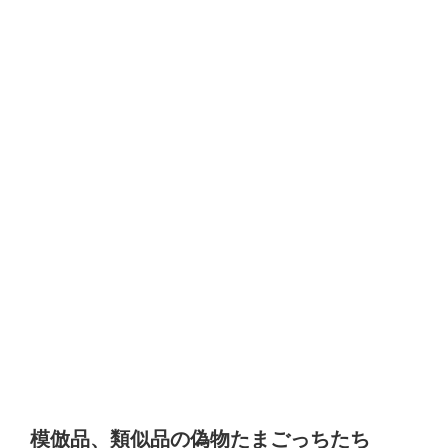
模倣品、類似品の偽物たまごっちたち