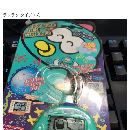
ラクラク ダイノくん