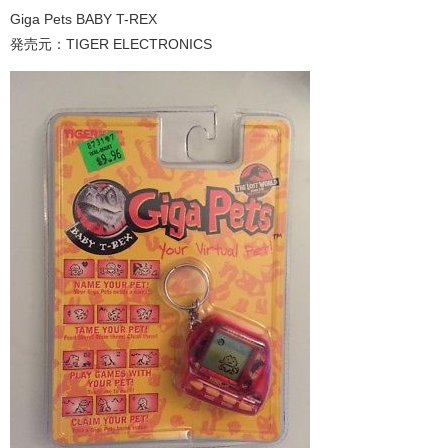
Giga Pets BABY T-REX
発売元：TIGER ELECTRONICS