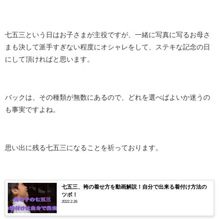
七五三という日はお子さまが主役ですが、一緒に写真に写るお母さ
まも決して派手すぎない程度にオシャレをして、ステキな記念の日
にして頂ければと思います。
バックは、その種類が無数にあるので、どれを選べばよいか迷うの
も事実ですよね。
思い出に残る七五三になることを祈っております。
七五三、袴の着せ方を動画解説！自分で出来る着付け方法の
ツボ！
2022.2.26