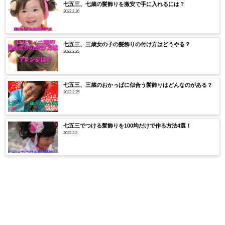
七五三、七歳の髪飾りを激安で手に入れるには？
2022.2.26
七五三、三歳女の子の髪飾りの付け方はどうやる？
2022.2.25
七五三、三歳のおかっぱに似合う髪飾りはどんなのがある？
2022.2.25
七五三でつける髪飾りを100均だけで作る方法4選！
2022.3.3