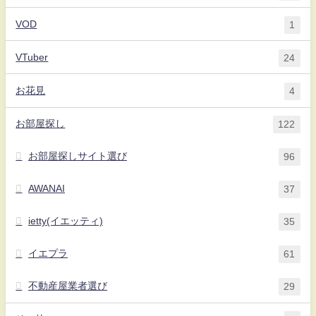
VOD
1
VTuber
24
お花見
4
お部屋探し
122
お部屋探しサイト選び
96
AWANAI
37
ietty(イエッティ)
35
イエプラ
61
不動産屋業者選び
29