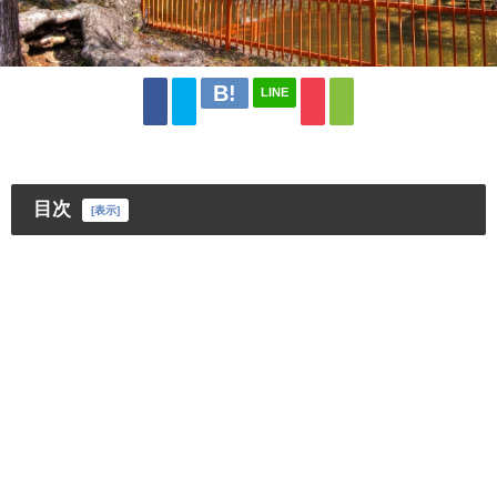
LINE
目次
[
表示
]