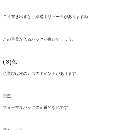
こう書き出すと、結構ボリュームがありますね。
この容量が入るバックが良いでしょう。
(３)色
色選びは次の五つのポイントがあります。
①黒
フォーマルバッグの定番的な色です
②ベージュ