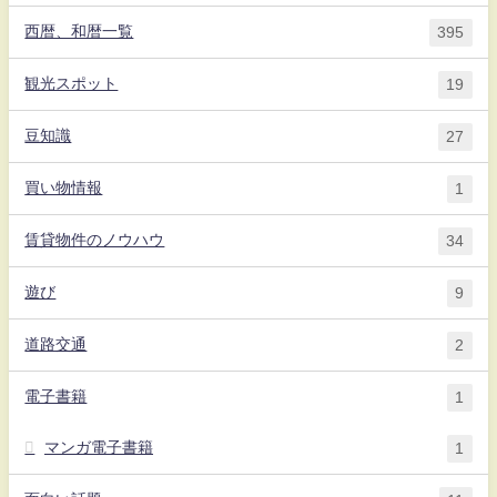
西暦、和暦一覧
395
観光スポット
19
豆知識
27
買い物情報
1
賃貸物件のノウハウ
34
遊び
9
道路交通
2
電子書籍
1
マンガ電子書籍
1