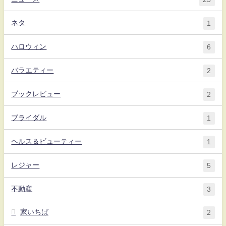
ネタ
1
ハロウィン
6
バラエティー
2
ブックレビュー
2
ブライダル
1
ヘルス＆ビューティー
1
レジャー
5
不動産
3
家いちば
2