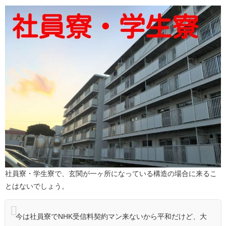
社員寮・学生寮で、玄関が一ヶ所になっている構造の場合に来るこ
とはないでしょう。
今は社員寮でNHK受信料契約マン来ないから平和だけど、大