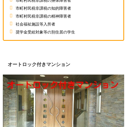
市町村民税非課税の身体障害者
市町村民税非課税の知的障害者
市町村民税非課税の精神障害者
社会福祉施設等入所者
奨学金受給対象等の別住居の学生
オートロック付きマンション