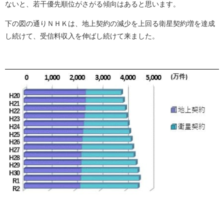
ないと、若干優先順位がさがる傾向はあると思います。
下の図の通りＮＨＫは、地上契約の減少を上回る衛星契約増を達成
し続けて、受信料収入を伸ばし続けて来ました。