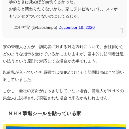
学のときは死ぬほど面倒くさかった。
お前らと関わりたくないから、家にテレビもないし、スマホ
もワンセグついてないのにしてるじゃ。
— エセ神父 (@Eseshinpu)
December 19, 2020
寮の管理人さんが、訪問者に対する対応方針について、会社側から
どのような指示を受けているかによりますが、基本的に訪問者は追
い払うという原則で対応してる場合が大半でしょう。
以前私が入っていた社員寮ではNHKだけじゃく訪問販売は全て追い
返していました。
しかし、会社の方針がはっきりしていない場合、管理人がＮＨＫの
集金人に説得されて突破された場合は来るかもしれません。
ＮＨＫ撃退シールを貼っている家