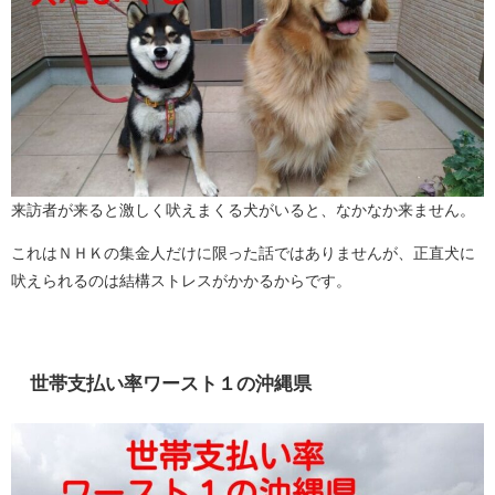
来訪者が来ると激しく吠えまくる犬がいると、なかなか来ません。
これはＮＨＫの集金人だけに限った話ではありませんが、正直犬に
吠えられるのは結構ストレスがかかるからです。
世帯支払い率ワースト１の沖縄県