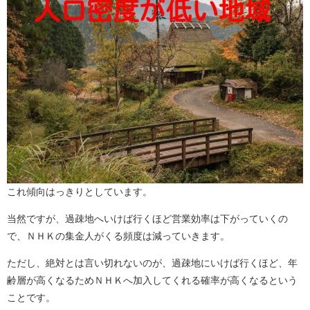
これ傾向はっきりとしています。
当然ですが、過疎地へいけば行くほど営業効率は下がっていくの
で、ＮＨＫの集金人がくる頻度は減っていきます。
ただし、絶対とは言い切れないのが、過疎地にいけば行くほど、年
齢層が高くなるためＮＨＫへ加入してくれる確率が高くなるという
ことです。