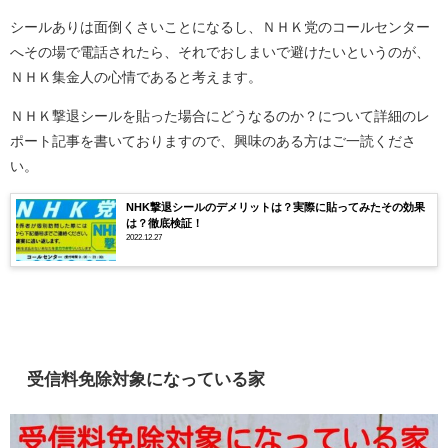
シールありは面倒くさいことになるし、ＮＨＫ党のコールセンター
へその場で電話されたら、それでおしまいで避けたいというのが、
ＮＨＫ集金人の心情であると考えます。
ＮＨＫ撃退シールを貼った場合にどうなるのか？について詳細のレ
ポート記事を書いておりますので、興味のある方はご一読くださ
い。
NHK撃退シールのデメリットは？実際に貼ってみたその効果
は？徹底検証！
2022.12.27
受信料免除対象になっている家