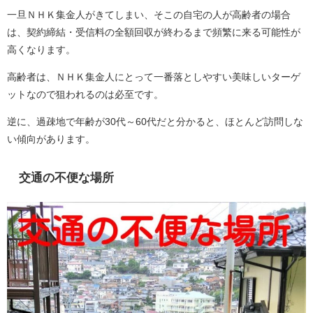
一旦ＮＨＫ集金人がきてしまい、そこの自宅の人が高齢者の場合
は、契約締結・受信料の全額回収が終わるまで頻繁に来る可能性が
高くなります。
高齢者は、ＮＨＫ集金人にとって一番落としやすい美味しいターゲ
ットなので狙われるのは必至です。
逆に、過疎地で年齢が30代～60代だと分かると、ほとんど訪問しな
い傾向があります。
交通の不便な場所