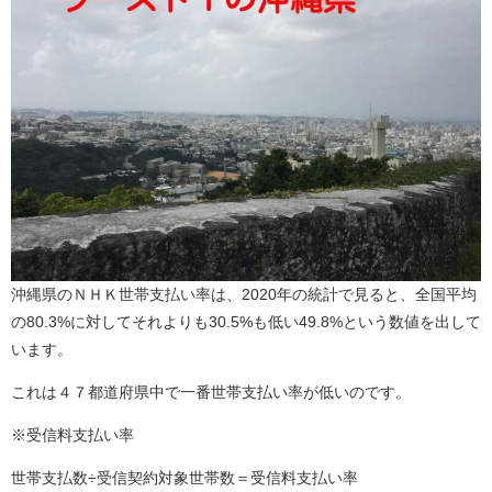
沖縄県のＮＨＫ世帯支払い率は、2020年の統計で見ると、全国平均
の80.3%に対してそれよりも30.5%も低い49.8%という数値を出して
います。
これは４７都道府県中で一番世帯支払い率が低いのです。
※受信料支払い率
世帯支払数÷受信契約対象世帯数＝受信料支払い率