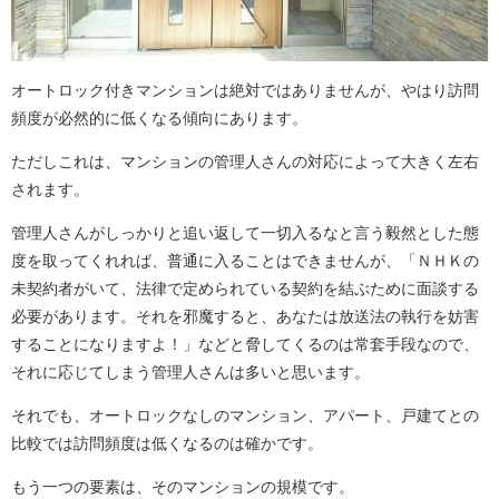
オートロック付きマンションは絶対ではありませんが、やはり訪問
頻度が必然的に低くなる傾向にあります。
ただしこれは、マンションの管理人さんの対応によって大きく左右
されます。
管理人さんがしっかりと追い返して一切入るなと言う毅然とした態
度を取ってくれれば、普通に入ることはできませんが、「ＮＨＫの
未契約者がいて、法律で定められている契約を結ぶために面談する
必要があります。それを邪魔すると、あなたは放送法の執行を妨害
することになりますよ！」などと脅してくるのは常套手段なので、
それに応じてしまう管理人さんは多いと思います。
それでも、オートロックなしのマンション、アパート、戸建てとの
比較では訪問頻度は低くなるのは確かです。
もう一つの要素は、そのマンションの規模です。