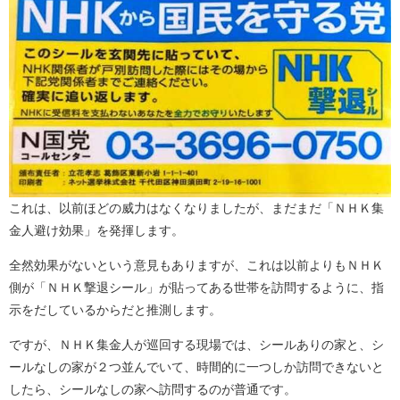
これは、以前ほどの威力はなくなりましたが、まだまだ「ＮＨＫ集
金人避け効果」を発揮します。
全然効果がないという意見もありますが、これは以前よりもＮＨＫ
側が「ＮＨＫ撃退シール」が貼ってある世帯を訪問するように、指
示をだしているからだと推測します。
ですが、ＮＨＫ集金人が巡回する現場では、シールありの家と、シ
ールなしの家が２つ並んでいて、時間的に一つしか訪問できないと
したら、シールなしの家へ訪問するのが普通です。