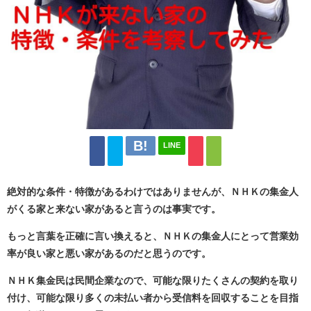
LINE
絶対的な条件・特徴があるわけではありませんが、ＮＨＫの集金人
がくる家と来ない家があると言うのは事実です。
もっと言葉を正確に言い換えると、ＮＨＫの集金人にとって営業効
率が良い家と悪い家があるのだと思うのです。
ＮＨＫ集金民は民間企業なので、可能な限りたくさんの契約を取り
付け、可能な限り多くの未払い者から受信料を回収することを目指