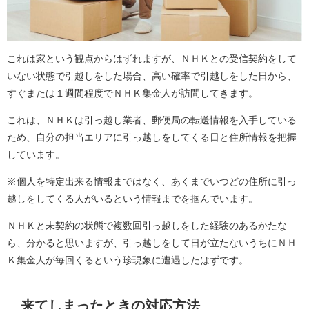
これは家という観点からはずれますが、ＮＨＫとの受信契約をして
いない状態で引越しをした場合、高い確率で引越しをした日から、
すぐまたは１週間程度でＮＨＫ集金人が訪問してきます。
これは、ＮＨＫは引っ越し業者、郵便局の転送情報を入手している
ため、自分の担当エリアに引っ越しをしてくる日と住所情報を把握
しています。
※個人を特定出来る情報まではなく、あくまでいつどの住所に引っ
越しをしてくる人がいるという情報までを掴んでいます。
ＮＨＫと未契約の状態で複数回引っ越しをした経験のあるかたな
ら、分かると思いますが、引っ越しをして日が立たないうちにＮＨ
Ｋ集金人が毎回くるという珍現象に遭遇したはずです。
来てしまったときの対応方法