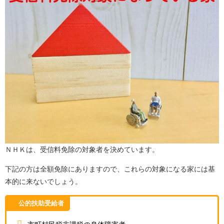
ＮＨＫは、受信料免除の対象者を決めています。
下記の方は全額免除にありますので、これらの対象になる家には基
本的に来ないでしょう。
公的扶助受給者