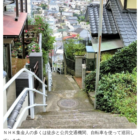
ＮＨＫ集金人の多くは徒歩と公共交通機関、自転車を使って巡回し