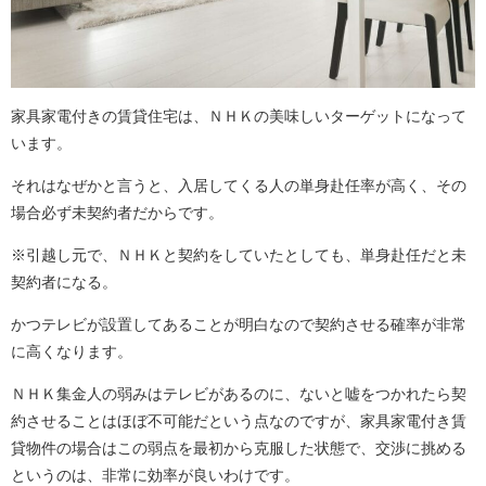
家具家電付きの賃貸住宅は、ＮＨＫの美味しいターゲットになって
います。
それはなぜかと言うと、入居してくる人の単身赴任率が高く、その
場合必ず未契約者だからです。
※引越し元で、ＮＨＫと契約をしていたとしても、単身赴任だと未
契約者になる。
かつテレビが設置してあることが明白なので契約させる確率が非常
に高くなります。
ＮＨＫ集金人の弱みはテレビがあるのに、ないと嘘をつかれたら契
約させることはほぼ不可能だという点なのですが、家具家電付き賃
貸物件の場合はこの弱点を最初から克服した状態で、交渉に挑める
というのは、非常に効率が良いわけです。